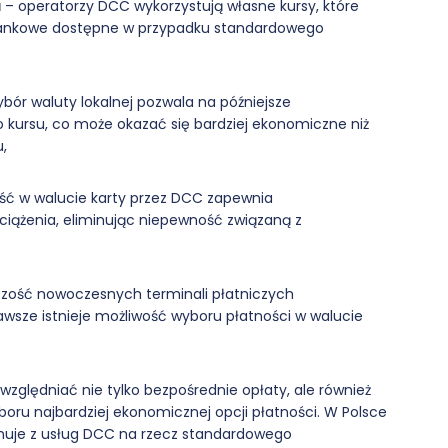
a
– operatorzy DCC wykorzystują własne kursy, które
y bankowe dostępne w przypadku standardowego
bór waluty lokalnej pozwala na późniejsze
 kursu, co może okazać się bardziej ekonomiczne niż
,
ść w walucie karty przez DCC zapewnia
iążenia, eliminując niepewność związaną z
zość nowoczesnych terminali płatniczych
wsze istnieje możliwość wyboru płatności w walucie
zględniać nie tylko bezpośrednie opłaty, ale również
ru najbardziej ekonomicznej opcji płatności. W Polsce
nuje z usług DCC na rzecz standardowego