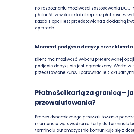
Po rozpoznaniu możliwości zastosowania DCC, na
płatność w walucie lokalnej oraz płatność w 
Każda z opcji jest przedstawiona z dokładną 
opłatach.
Moment podjęcia decyzji przez klienta
Klient ma możliwość wyboru preferowanej opcji
podjęcie decyzji nie jest ograniczony. Warto
przedstawione kursy i porównać je z aktualnym
Płatności kartą za granicą – 
przewalutowania?
Proces dynamicznego przewalutowania podczas 
momencie wprowadzenia karty do terminalu bąd
terminalu automatycznie komunikuje się z dost