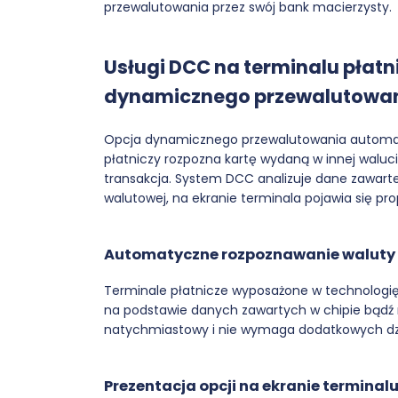
przewalutowania przez swój bank macierzysty.
Usługi DCC na terminalu płatn
dynamicznego przewalutowa
Opcja dynamicznego przewalutowania automat
płatniczy rozpozna kartę wydaną w innej waluci
transakcja. System DCC analizuje dane zawarte 
walutowej, na ekranie terminala pojawia się pr
Automatyczne rozpoznawanie waluty 
Terminale płatnicze wyposażone w technologię
na podstawie danych zawartych w chipie
bądź
natychmiastowy i nie wymaga dodatkowych dzia
Prezentacja opcji na ekranie terminal