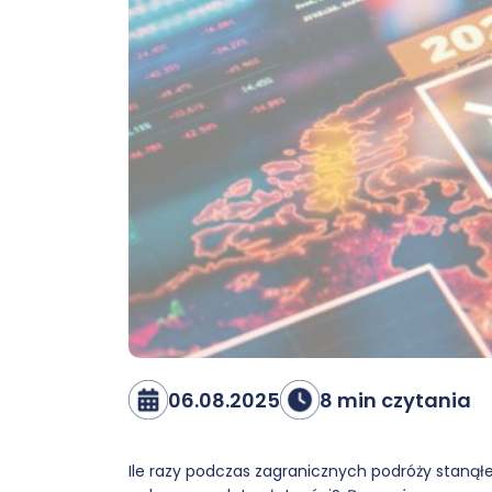
06.08.2025
8 min czytania
Ile razy podczas zagranicznych podróży stanął