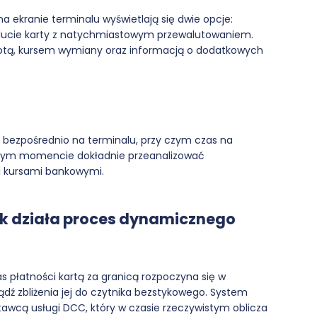
 ekranie terminalu wyświetlają się dwie opcje:
walucie karty z natychmiastowym przewalutowaniem.
kwotą, kursem wymiany oraz informacją o dodatkowych
 bezpośrednio na terminalu, przy czym czas na
 w tym momencie dokładnie przeanalizować
i kursami bankowymi.
jak działa proces dynamicznego
płatności kartą za granicą rozpoczyna się w
ź zbliżenia jej do czytnika bezstykowego. System
awcą usługi DCC, który w czasie rzeczywistym oblicza