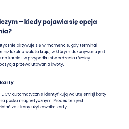
iczym – kiedy pojawia się opcja
nia?
ycznie aktywuje się w momencie, gdy terminal
e niż lokalna waluta kraju, w którym dokonywana jest
na karcie i w przypadku stwierdzenia różnicy
opozycja przewalutowania kwoty.
karty
 DCC automatycznie identyfikują walutę emisji karty
na pasku magnetycznym. Proces ten jest
łań ze strony użytkownika karty.
u