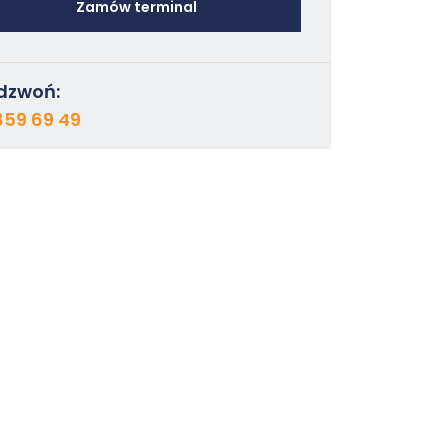
Zamów terminal
dzwoń:
859 69 49