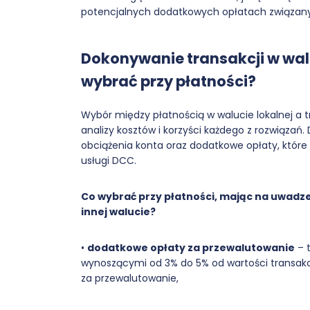
potencjalnych dodatkowych opłatach związan
Dokonywanie transakcji w walu
wybrać przy płatności?
Wybór między płatnością w walucie lokalnej a 
analizy kosztów i korzyści każdego z rozwiąza
obciążenia konta oraz dodatkowe opłaty, któr
usługi DCC.
Co wybrać przy płatności, mając na uwadze
innej walucie?
•
dodatkowe opłaty za przewalutowanie
– 
wynoszącymi od 3% do 5% od wartości transakcji
za przewalutowanie,