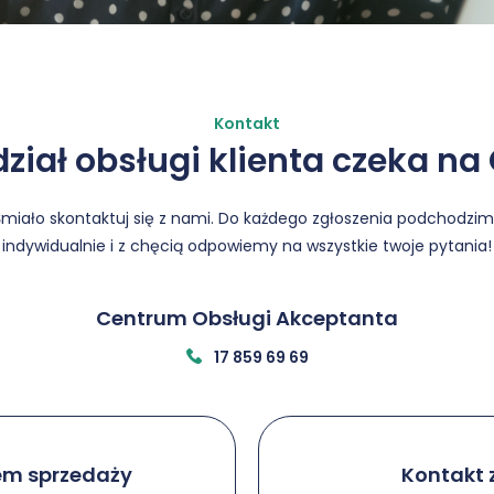
Kontakt
ział obsługi klienta czeka na
miało skontaktuj się z nami. Do każdego zgłoszenia podchodzi
indywidualnie i z chęcią odpowiemy na wszystkie twoje pytania!
Centrum Obsługi Akceptanta
17 859 69 69
łem sprzedaży
Kontakt 