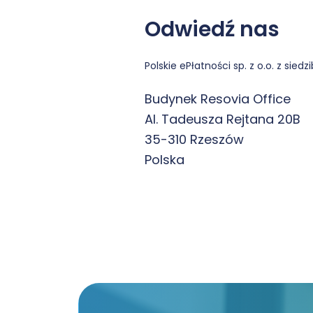
Odwiedź nas
Polskie ePłatności sp. z o.o. z siedz
Budynek Resovia Office
Al. Tadeusza Rejtana 20B
35-310 Rzeszów
Polska