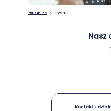
PeP Online
Kontakt
Nasz d
Ś
Kontakt z dzia