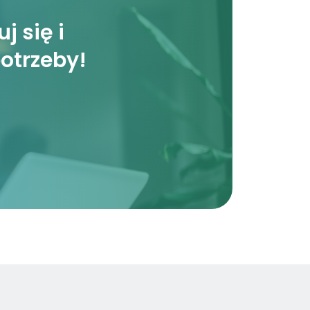
j się i
potrzeby!