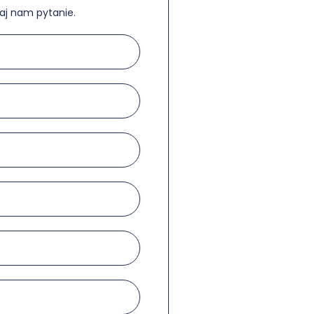
aj nam pytanie.