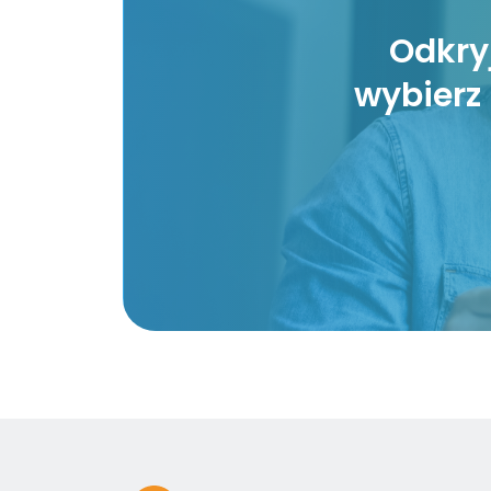
Odkryj
wybierz 