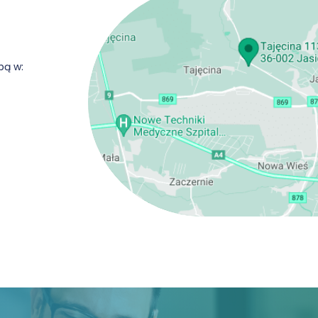
ibą w: