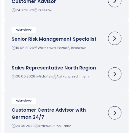
Customer Advisor
24.07.2026
Rzeszów
Hybrydowo
Senior Risk Management Specialist
19.06.2026
Warszawa, Poznań, Rzeszów
Sales Representative North Region
08.06.2026
Gdańsk
Aplikuj przed innymi
Hybrydowo
Customer Centre Advisor with
German 24/7
29.05.2026
Kraków
Popularne