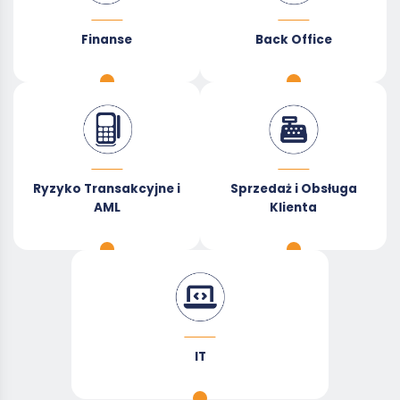
Finanse
Back Office
Ryzyko Transakcyjne i
Sprzedaż i Obsługa
AML
Klienta
IT