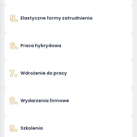
5.
Elastyczne formy zatrudnienia
6.
Praca hybrydowa
7.
Wdrożenie do pracy
8.
Wydarzenia firmowe
9.
Szkolenia