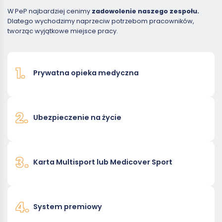
W PeP najbardziej cenimy
zadowolenie naszego zespołu.
Dlatego wychodzimy naprzeciw potrzebom pracowników,
tworząc wyjątkowe miejsce pracy.
1.
Prywatna opieka medyczna
2.
Ubezpieczenie na życie
3.
Karta Multisport lub Medicover Sport
4.
System premiowy