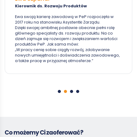
Kierownik ds. Rozwoju Produktów
Ewa swoją karierę zawodową w PeP rozpoczęła w
2017 roku na stanowisku Asystentki Zarządu.
Dzięki swojej ambitnej postawie obecnie pełni rolę
głównego specjalisty ds. rozwoju produktu. Na co
dzień zajmuje się rozwojem i zwiększaniem wartości
produktów PeP. Jak sama mówi:
„W pracy cenię sobie ciągły rozwój, zdobywanie
nowych umiejętności i doświadczenia zawodowego,
a także pracę w przyjaznej atmosferze.”
Co możemy Ci zaoferować?