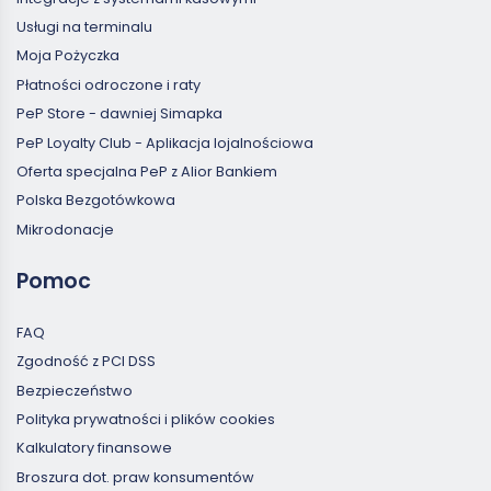
Usługi na terminalu
Moja Pożyczka
Płatności odroczone i raty
PeP Store - dawniej Simapka
PeP Loyalty Club - Aplikacja lojalnościowa
Oferta specjalna PeP z Alior Bankiem
Polska Bezgotówkowa
Mikrodonacje
Pomoc
FAQ
Zgodność z PCI DSS
Bezpieczeństwo
Polityka prywatności i plików cookies
Kalkulatory finansowe
Broszura dot. praw konsumentów