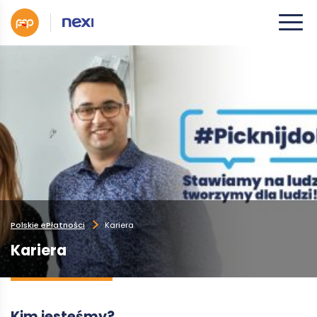
Polskie ePłatności
Kariera
Kariera
Kim jesteśmy?