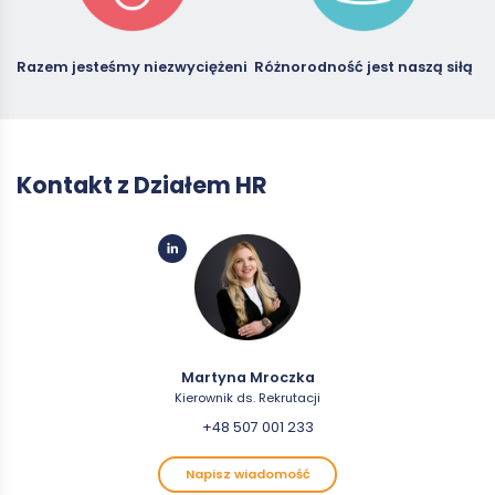
Razem jesteśmy niezwyciężeni
Różnorodność jest naszą siłą
Kontakt z Działem HR
Martyna Mroczka
Kierownik ds. Rekrutacji
+48 507 001 233
Napisz wiadomość