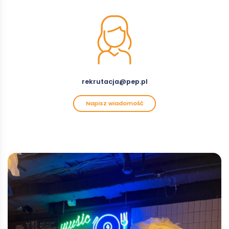
rekrutacja@pep.pl
Napisz wiadomość