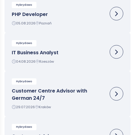
Hybrydowo
PHP Developer
05.08.2026
Poznań
Hybrydowo
IT Business Analyst
04.08.2026
Rzeszów
Hybrydowo
Customer Centre Advisor with
German 24/7
29.07.2026
Kraków
Hybrydowo