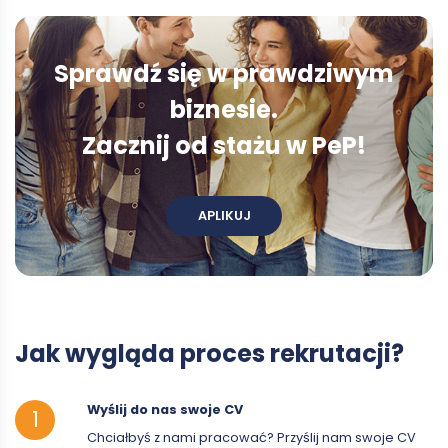
Sprawdź się w prawdziwym
biznesie.
Zacznij od stażu w PeP!
APLIKUJ
Jak wygląda proces rekrutacji?
Wyślij do nas swoje CV
Chciałbyś z nami pracować? Przyślij nam swoje CV