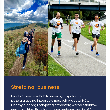
Strefa no-business
Eventy firmowe w PeP to nieodłączny element
pozwalający na integrację naszych pracowników.
Dbamy o dobrą i przyjazną atmosferę wśród członków
naszej rodziny. Regularnie zapewniamy możliwość