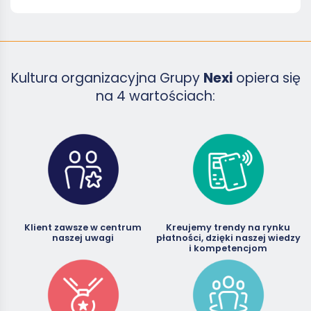
Kultura organizacyjna Grupy
Nexi
opiera się
na 4 wartościach:
Klient zawsze w centrum
Kreujemy trendy na rynku
naszej uwagi
płatności, dzięki naszej wiedzy
i kompetencjom