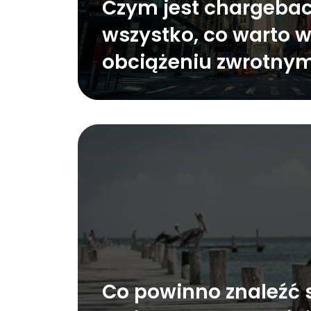
Czym jest chargebac
wszystko, co warto w
obciążeniu zwrotny
Co powinno znaleźć 