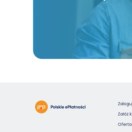
Zaloguj
Załóż 
Oferta