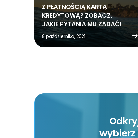
Z PŁATNOŚCIĄ KARTĄ
KREDYTOWĄ? ZOBACZ,
JAKIE PYTANIA MU ZADAĆ!
8 października, 2021
Odkryj
wybierz 