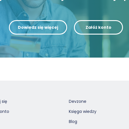
Dowiedz się więcej
Załóż konto
 się
Devzone
konto
Księga wiedzy
Blog