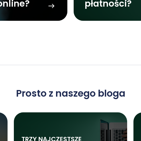
online?
płatności?
Prosto z naszego bloga
TRZY NAJCZĘSTSZE