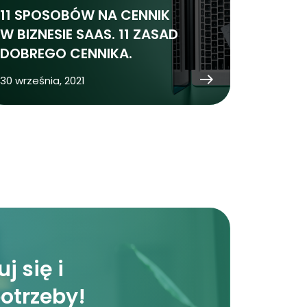
11 SPOSOBÓW NA CENNIK
W BIZNESIE SAAS. 11 ZASAD
DOBREGO CENNIKA.
30 września, 2021
j się i
potrzeby!