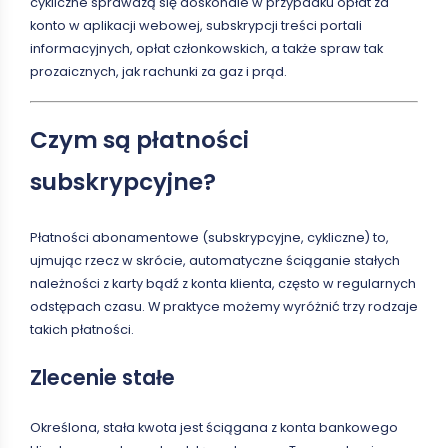
cykliczne sprawdzą się doskonale w przypadku opłat za
konto w aplikacji webowej, subskrypcji treści portali
informacyjnych, opłat członkowskich, a także spraw tak
prozaicznych, jak rachunki za gaz i prąd.
Czym są płatności
subskrypcyjne?
Płatności abonamentowe (subskrypcyjne, cykliczne) to,
ujmując rzecz w skrócie, automatyczne ściąganie stałych
należności z karty bądź z konta klienta, często w regularnych
odstępach czasu. W praktyce możemy wyróżnić trzy rodzaje
takich płatności.
Zlecenie stałe
Określona, stała kwota jest ściągana z konta bankowego