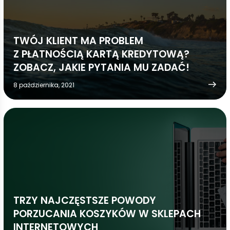
TWÓJ KLIENT MA PROBLEM
Z PŁATNOŚCIĄ KARTĄ KREDYTOWĄ?
ZOBACZ, JAKIE PYTANIA MU ZADAĆ!
8 października, 2021
TRZY NAJCZĘSTSZE POWODY
PORZUCANIA KOSZYKÓW W SKLEPACH
INTERNETOWYCH