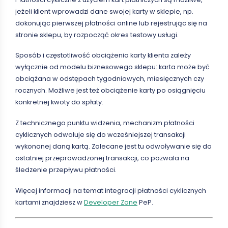
jeżeli klient wprowadzi dane swojej karty w sklepie, np.
dokonując pierwszej płatności online lub rejestrując się na
stronie sklepu, by rozpocząć okres testowy usługi.
Sposób i częstotliwość obciążenia karty klienta zależy
wyłącznie od modelu biznesowego sklepu: karta może być
obciążana w odstępach tygodniowych, miesięcznych czy
rocznych. Możliwe jest też obciążenie karty po osiągnięciu
konkretnej kwoty do spłaty.
Z technicznego punktu widzenia, mechanizm płatności
cyklicznych odwołuje się do wcześniejszej transakcji
wykonanej daną kartą. Zalecane jest tu odwoływanie się do
ostatniej przeprowadzonej transakcji, co pozwala na
śledzenie przepływu płatności.
Więcej informacji na temat integracji płatności cyklicznych
kartami znajdziesz w
Developer Zone
PeP.