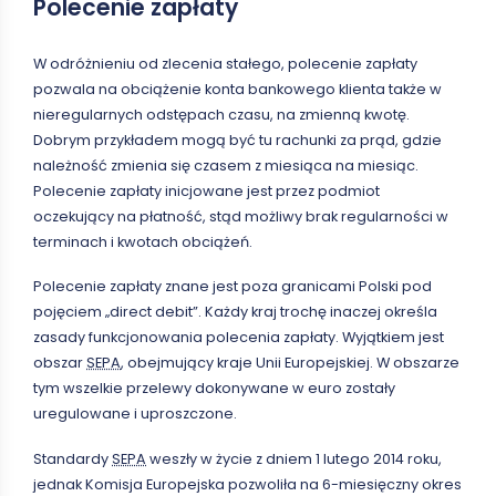
Polecenie zapłaty
W odróżnieniu od zlecenia stałego, polecenie zapłaty
pozwala na obciążenie konta bankowego klienta także w
nieregularnych odstępach czasu, na zmienną kwotę.
Dobrym przykładem mogą być tu rachunki za prąd, gdzie
należność zmienia się czasem z miesiąca na miesiąc.
Polecenie zapłaty inicjowane jest przez podmiot
oczekujący na płatność, stąd możliwy brak regularności w
terminach i kwotach obciążeń.
Polecenie zapłaty znane jest poza granicami Polski pod
pojęciem „direct debit”. Każdy kraj trochę inaczej określa
zasady funkcjonowania polecenia zapłaty. Wyjątkiem jest
obszar
SEPA
, obejmujący kraje Unii Europejskiej. W obszarze
tym wszelkie przelewy dokonywane w euro zostały
uregulowane i uproszczone.
Standardy
SEPA
weszły w życie z dniem 1 lutego 2014 roku,
jednak Komisja Europejska pozwoliła na 6-miesięczny okres