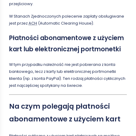
przejściowy.
W Stanach Zjednoczonych polecenie zapłaty obsługiwane
jest przez
ACH
(Automatic Clearing House).
Płatności abonamentowe z użyciem
kart lub elektronicznej portmonetki
W tym przypadku należność nie jest pobierana z konta
bankowego, lecz z karty lub elektronicznej portmonetki
klienta (np. z konta PayPal). Ten rodzaj płatności cyklicznych
jest najczęściej spotykany na świecie.
Na czym polegają płatności
abonamentowe z użyciem kart
Płatności cykliczne z użyciem kart płatniczych są możliwe,