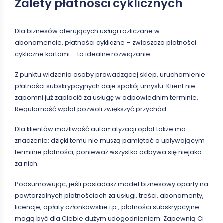
Zalety płatności cyklicznych
Dla biznesów oferujących usługi rozliczane w
abonamencie, płatności cykliczne – zwłaszcza płatności
cykliczne kartami – to idealne rozwiązanie.
Z punktu widzenia osoby prowadzącej sklep, uruchomienie
płatności subskrypcyjnych daje spokój umysłu. Klient nie
zapomni już zapłacić za usługę w odpowiednim terminie.
Regularność wpłat pozwoli zwiększyć przychód.
Dla klientów możliwość automatyzacji opłat także ma
znaczenie: dzięki temu nie muszą pamiętać o upływającym
terminie płatności, ponieważ wszystko odbywa się niejako
za nich.
Podsumowując, jeśli posiadasz model biznesowy oparty na
powtarzalnych płatnościach za usługi, treści, abonamenty,
licencje, opłaty członkowskie itp., płatności subskrypcyjne
mogą być dla Ciebie dużym udogodnieniem. Zapewnią Ci