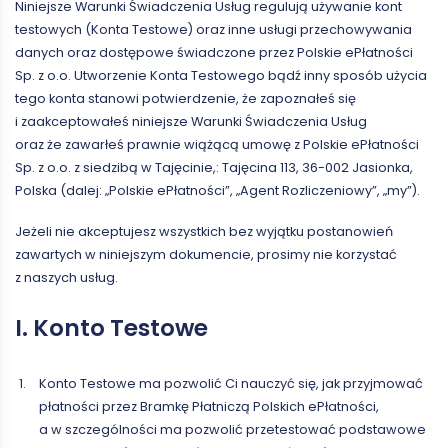
Niniejsze Warunki Świadczenia Usług regulują używanie kont
testowych (Konta Testowe) oraz inne usługi przechowywania
danych oraz dostępowe świadczone przez Polskie ePłatności
Sp. z o.o. Utworzenie Konta Testowego bądź inny sposób użycia
tego konta stanowi potwierdzenie, że zapoznałeś się
i zaakceptowałeś niniejsze Warunki Świadczenia Usług
oraz że zawarłeś prawnie wiążącą umowę z Polskie ePłatności
Sp. z o.o. z siedzibą w Tajęcinie,: Tajęcina 113, 36-002 Jasionka,
Polska (dalej: „Polskie ePłatności”, „Agent Rozliczeniowy”, „my”).
Jeżeli nie akceptujesz wszystkich bez wyjątku postanowień
zawartych w niniejszym dokumencie, prosimy nie korzystać
z naszych usług.
I. Konto Testowe
Konto Testowe ma pozwolić Ci nauczyć się, jak przyjmować
płatności przez Bramkę Płatniczą Polskich ePłatności,
a w szczególności ma pozwolić przetestować podstawowe