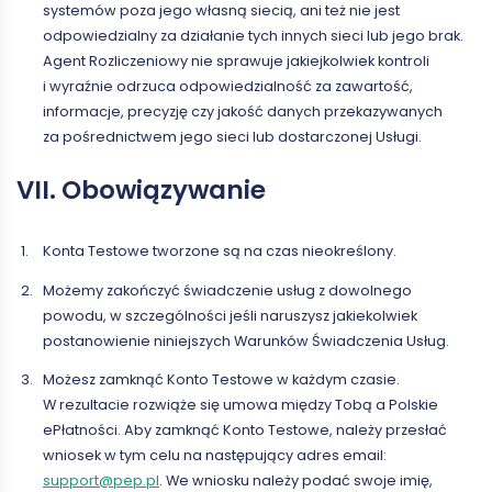
systemów poza jego własną siecią, ani też nie jest
odpowiedzialny za działanie tych innych sieci lub jego brak.
Agent Rozliczeniowy nie sprawuje jakiejkolwiek kontroli
i wyraźnie odrzuca odpowiedzialność za zawartość,
informacje, precyzję czy jakość danych przekazywanych
za pośrednictwem jego sieci lub dostarczonej Usługi.
VII. Obowiązywanie
Konta Testowe tworzone są na czas nieokreślony.
Możemy zakończyć świadczenie usług z dowolnego
powodu, w szczególności jeśli naruszysz jakiekolwiek
postanowienie niniejszych Warunków Świadczenia Usług.
Możesz zamknąć Konto Testowe w każdym czasie.
W rezultacie rozwiąże się umowa między Tobą a Polskie
ePłatności. Aby zamknąć Konto Testowe, należy przesłać
wniosek w tym celu na następujący adres email:
support@pep.pl
. We wniosku należy podać swoje imię,