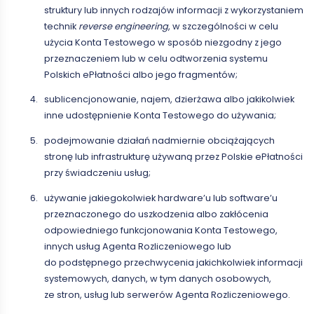
struktury lub innych rodzajów informacji z wykorzystaniem
technik
reverse engineering
, w szczególności w celu
użycia Konta Testowego w sposób niezgodny z jego
przeznaczeniem lub w celu odtworzenia systemu
Polskich ePłatności albo jego fragmentów;
sublicencjonowanie, najem, dzierżawa albo jakikolwiek
inne udostępnienie Konta Testowego do używania;
podejmowanie działań nadmiernie obciążających
stronę lub infrastrukturę używaną przez Polskie ePłatności
przy świadczeniu usług;
używanie jakiegokolwiek hardware’u lub software’u
przeznaczonego do uszkodzenia albo zakłócenia
odpowiedniego funkcjonowania Konta Testowego,
innych usług Agenta Rozliczeniowego lub
do podstępnego przechwycenia jakichkolwiek informacji
systemowych, danych, w tym danych osobowych,
ze stron, usług lub serwerów Agenta Rozliczeniowego.