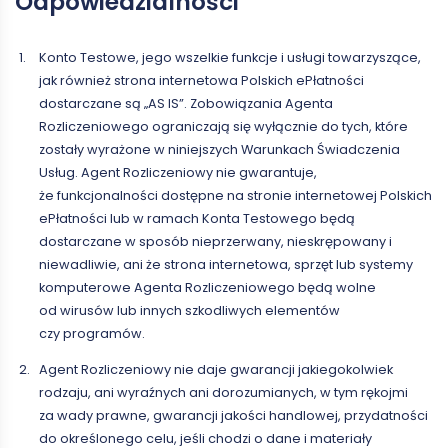
Odpowiedzialności
Konto Testowe, jego wszelkie funkcje i usługi towarzyszące,
jak również strona internetowa Polskich ePłatności
dostarczane są „AS IS”. Zobowiązania Agenta
Rozliczeniowego ograniczają się wyłącznie do tych, które
zostały wyrażone w niniejszych Warunkach Świadczenia
Usług. Agent Rozliczeniowy nie gwarantuje,
że funkcjonalności dostępne na stronie internetowej Polskich
ePłatności lub w ramach Konta Testowego będą
dostarczane w sposób nieprzerwany, nieskrępowany i
niewadliwie, ani że strona internetowa, sprzęt lub systemy
komputerowe Agenta Rozliczeniowego będą wolne
od wirusów lub innych szkodliwych elementów
czy programów.
Agent Rozliczeniowy nie daje gwarancji jakiegokolwiek
rodzaju, ani wyraźnych ani dorozumianych, w tym rękojmi
za wady prawne, gwarancji jakości handlowej, przydatności
do określonego celu, jeśli chodzi o dane i materiały