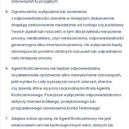
zobowiązań tu przyjętych.
Ograniczenia, wyłączenia lub zwolnienia
z odpowiedzialności zawarte w niniejszym dokumencie
znajdują zastosowanie niezależnie od rodzaju czy podstawy
Twoich żądań lub roszczeń, w tym dla przykładu naruszenie
umowy, niedbalstwo, czyn niedozwolony, odpowiedzialność
gwarancyjna albo inna teoria prawna, i te wyłączenia będą
obowiązywać pomimo istotnych naruszeń lub odpadnięcia
celu niniejszej umowy.
Agent Rozliczeniowy nie będzie odpowiedzialny
za jakiekolwiek opóźnienie albo niewykonanie zobowiązań,
jeśli wynika to z siły wyższej lub innych zdarzeń, stanów,
czy zjawisk, które są poza racjonalną kontrolą Agenta
Rozliczeniowego. Powyższe wyłączenie odpowiedzialności
dotyczy również krótkiego, przejściowego lub
przypadkowego zawieszenia Konta Testowego.
Zdajesz sobie sprawę, że Agent Rozliczeniowy nie jest
właścicielem ani nie kontroluje innych sieci, danych lub