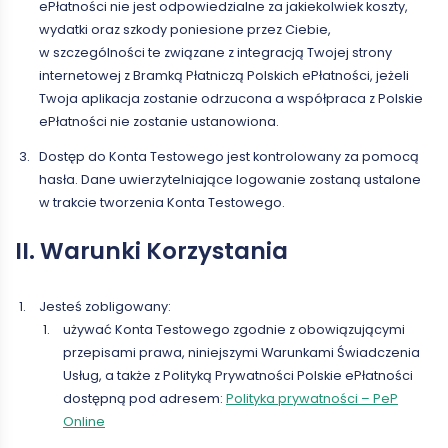
ePłatności nie jest odpowiedzialne za jakiekolwiek koszty,
wydatki oraz szkody poniesione przez Ciebie,
w szczególności te związane z integracją Twojej strony
internetowej z Bramką Płatniczą Polskich ePłatności, jeżeli
Twoja aplikacja zostanie odrzucona a współpraca z Polskie
ePłatności nie zostanie ustanowiona.
Dostęp do Konta Testowego jest kontrolowany za pomocą
hasła. Dane uwierzytelniające logowanie zostaną ustalone
w trakcie tworzenia Konta Testowego.
II. Warunki Korzystania
Jesteś zobligowany:
używać Konta Testowego zgodnie z obowiązującymi
przepisami prawa, niniejszymi Warunkami Świadczenia
Usług, a także z Polityką Prywatności Polskie ePłatności
dostępną pod adresem:
Polityka prywatności – PeP
Online