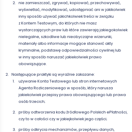
nie zamieszczać, zgrywać, kopiować, przechowywać,
wyświetlać, modyfikować, udostępniać ani w jakikolwiek
inny sposób używać jakichkolwiek treści w związku
z Kontem Testowym, do których nie masz
wystarczających praw lub które zawierają jakiegokolwiek
nielegalne, szkodliwe lub nieobyczajne wizerunki,
materiały albo informacje mogące stanowić akty
kryminalne, podstawę odpowiedzialności cywilnej lub
w inny sposób naruszać jakiekolwiek prawo
obowiązujące.
Następujące praktyki są wyraźnie zakazane:
używanie Konta Testowego lub stron internetowych
Agenta Rozliczeniowego w sposób, który narusza
jakiekolwiek przepisy prawa obowiązującego lub prawa
osób trzecich;
próby odtworzenia kodu źródłowego Polskich ePłatności,
czy to w całości czy w jakiejkolwiek jego części;
próby odkrycia mechanizmów, przepływu danych,