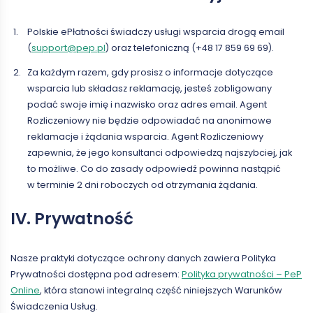
Polskie ePłatności świadczy usługi wsparcia drogą email
(
support@pep.pl
) oraz telefoniczną (+48 17 859 69 69).
Za każdym razem, gdy prosisz o informacje dotyczące
wsparcia lub składasz reklamację, jesteś zobligowany
podać swoje imię i nazwisko oraz adres email. Agent
Rozliczeniowy nie będzie odpowiadać na anonimowe
reklamacje i żądania wsparcia. Agent Rozliczeniowy
zapewnia, że jego konsultanci odpowiedzą najszybciej, jak
to możliwe. Co do zasady odpowiedź powinna nastąpić
w terminie 2 dni roboczych od otrzymania żądania.
IV. Prywatność
Nasze praktyki dotyczące ochrony danych zawiera Polityka
Prywatności dostępna pod adresem:
Polityka prywatności – PeP
Online
, która stanowi integralną część niniejszych Warunków
Świadczenia Usług.