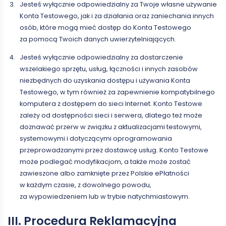
Jesteś wyłącznie odpowiedzialny za Twoje własne używanie
Konta Testowego, jak i za działania oraz zaniechania innych
osób, które mogą mieć dostęp do Konta Testowego
za pomocą Twoich danych uwierzytelniających.
Jesteś wyłącznie odpowiedzialny za dostarczenie
wszelakiego sprzętu, usług, łączności i innych zasobów
niezbędnych do uzyskania dostępu i używania Konta
Testowego, w tym również za zapewnienie kompatybilnego
komputera z dostępem do sieci Internet. Konto Testowe
zależy od dostępności sieci i serwera, dlatego też może
doznawać przerw w związku z aktualizacjami testowymi,
systemowymi i dotyczącymi oprogramowania
przeprowadzanymi przez dostawcę usług. Konto Testowe
może podlegać modyfikacjom, a także może zostać
zawieszone albo zamknięte przez Polskie ePłatności
w każdym czasie, z dowolnego powodu,
za wypowiedzeniem lub w trybie natychmiastowym.
III. Procedura Reklamacyjna