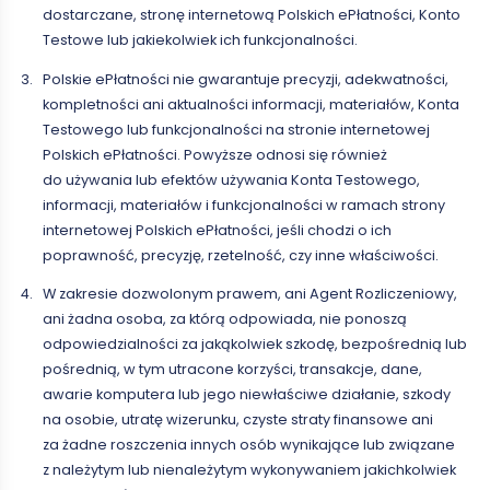
dostarczane, stronę internetową Polskich ePłatności, Konto
Testowe lub jakiekolwiek ich funkcjonalności.
Polskie ePłatności nie gwarantuje precyzji, adekwatności,
kompletności ani aktualności informacji, materiałów, Konta
Testowego lub funkcjonalności na stronie internetowej
Polskich ePłatności. Powyższe odnosi się również
do używania lub efektów używania Konta Testowego,
informacji, materiałów i funkcjonalności w ramach strony
internetowej Polskich ePłatności, jeśli chodzi o ich
poprawność, precyzję, rzetelność, czy inne właściwości.
W zakresie dozwolonym prawem, ani Agent Rozliczeniowy,
ani żadna osoba, za którą odpowiada, nie ponoszą
odpowiedzialności za jakąkolwiek szkodę, bezpośrednią lub
pośrednią, w tym utracone korzyści, transakcje, dane,
awarie komputera lub jego niewłaściwe działanie, szkody
na osobie, utratę wizerunku, czyste straty finansowe ani
za żadne roszczenia innych osób wynikające lub związane
z należytym lub nienależytym wykonywaniem jakichkolwiek