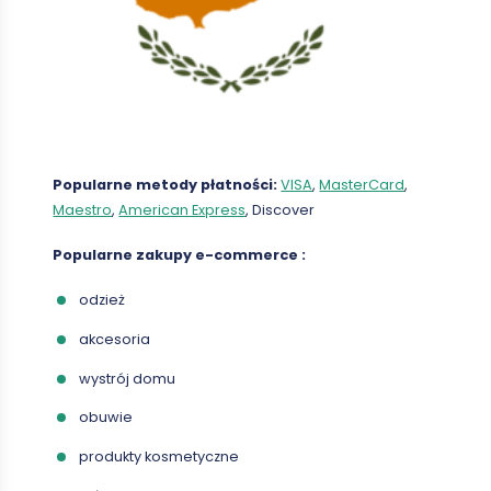
Popularne metody płatności:
VISA
,
MasterCard
,
Maestro
,
American Express
, Discover
Popularne zakupy
e-commerce
:
odzież
akcesoria
wystrój domu
obuwie
produkty kosmetyczne