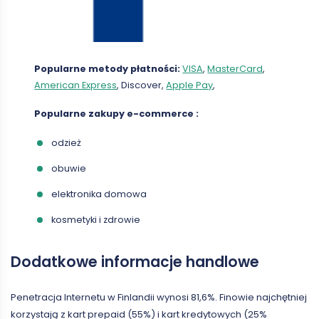
Popularne metody płatności:
VISA
,
MasterCard
,
American Express
, Discover,
Apple Pay
,
Popularne zakupy
e-commerce
:
odzież
obuwie
elektronika domowa
kosmetyki i zdrowie
Dodatkowe informacje handlowe
Penetracja Internetu w Finlandii wynosi 81,6%. Finowie najchętniej
korzystają z kart prepaid (55%) i kart kredytowych (25%