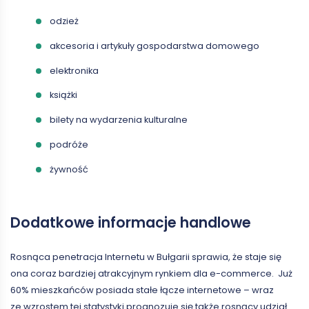
odzież
akcesoria i artykuły gospodarstwa domowego
elektronika
książki
bilety na wydarzenia kulturalne
podróże
żywność
Dodatkowe informacje handlowe
Rosnąca penetracja Internetu w Bułgarii sprawia, że staje się
ona coraz bardziej atrakcyjnym rynkiem dla e-commerce. Już
60% mieszkańców posiada stałe łącze internetowe – wraz
ze wzrostem tej statystyki prognozuje się także rosnący udział