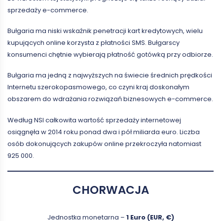
sprzedaży e-commerce.
Bułgaria ma niski wskaźnik penetracji kart kredytowych, wielu
kupujących online korzysta z płatności SMS. Bułgarscy
konsumenci chętnie wybierają płatność gotówką przy odbiorze.
Bułgaria ma jedną z najwyższych na świecie średnich prędkości
Internetu szerokopasmowego, co czyni kraj doskonałym
obszarem do wdrażania rozwiązań biznesowych e-commerce.
Według NSI całkowita wartość sprzedaży internetowej
osiągnęła w 2014 roku ponad dwa i pół miliarda euro. Liczba
osób dokonujących zakupów online przekroczyła natomiast
925 000.
CHORWACJA
Jednostka monetarna –
1 Euro (EUR, €)