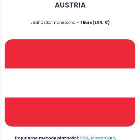
AUSTRIA
Jednostka monetarna –
1 Euro(EUR, €)
Popularne metody płatności:
VISA
,
MasterCard
,