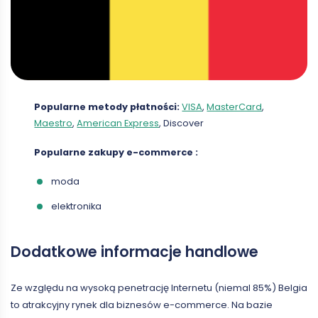
Popularne metody płatności:
VISA
,
MasterCard
,
Maestro
,
American Express
, Discover
Popularne zakupy
e-commerce
:
moda
elektronika
Dodatkowe informacje handlowe
Ze względu na wysoką penetrację Internetu (niemal 85%) Belgia
to atrakcyjny rynek dla biznesów e-commerce. Na bazie