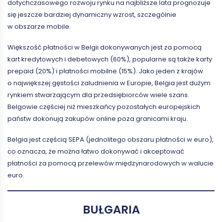
dotychczasowego rozwoju rynku na najbliższe lata prognozuje
się jeszcze bardziej dynamiczny wzrost, szczególnie
w obszarze mobile.
Większość płatności w Belgii dokonywanych jest za pomocą
kart kredytowych i debetowych (60%), popularne są także karty
prepaid (20%) i płatności mobilne (15%). Jako jeden z krajów
o największej gęstości zaludnienia w Europie, Belgia jest dużym
rynkiem stwarzającym dla przedsiębiorców wiele szans.
Belgowie częściej niż mieszkańcy pozostałych europejskich
państw dokonują zakupów online poza granicami kraju.
Belgia jest częścią SEPA (jednolitego obszaru płatności w euro),
co oznacza, że można łatwo dokonywać i akceptować
płatności za pomocą przelewów międzynarodowych w walucie
euro.
BUŁGARIA