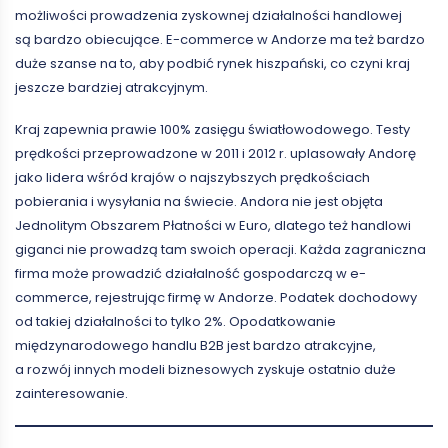
możliwości prowadzenia zyskownej działalności handlowej
są bardzo obiecujące. E-commerce w Andorze ma też bardzo
duże szanse na to, aby podbić rynek hiszpański, co czyni kraj
jeszcze bardziej atrakcyjnym.
Kraj zapewnia prawie 100% zasięgu światłowodowego. Testy
prędkości przeprowadzone w 2011 i 2012 r. uplasowały Andorę
jako lidera wśród krajów o najszybszych prędkościach
pobierania i wysyłania na świecie. Andora nie jest objęta
Jednolitym Obszarem Płatności w Euro, dlatego też handlowi
giganci nie prowadzą tam swoich operacji. Każda zagraniczna
firma może prowadzić działalność gospodarczą w e-
commerce, rejestrując firmę w Andorze. Podatek dochodowy
od takiej działalności to tylko 2%. Opodatkowanie
międzynarodowego handlu B2B jest bardzo atrakcyjne,
a rozwój innych modeli biznesowych zyskuje ostatnio duże
zainteresowanie.