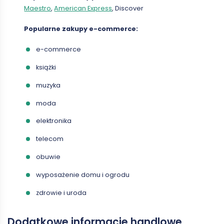
Maestro
,
American Express
, Discover
Popularne zakupy e-commerce:
e-commerce
książki
muzyka
moda
elektronika
telecom
obuwie
wyposażenie domu i ogrodu
zdrowie i uroda
Dodatkowe informacje handlowe