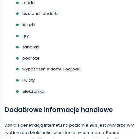
moda
biżuteria i dodatki
książki
gry
zabawki
podróże
wyposażenie domu i ogrodu
kwiaty
elektronika
Dodatkowe informacje handlowe
Dania z penetracją Internetu na poziomie 98% jest wymarzonym
rynkiem do działalności w sektorze e-commerce. Ponad