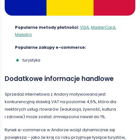
Popularne metody płatności:
VISA
,
MasterCard
,
Maestro
Popularne zakupy e-commerce:
turystyka
Dodatkowe informacje handlowe
Sprzedaż internetowa z Andory motywowana jest
konkurencyjną stawką VAT na poziomie 4,5%, która dla
niektórych usług i towarów (edukacja, żywność, kultura
i zdrowie) może zostać zmniejszona nawet do 1%.
Rynek e-commerce w Andorze wciąż dynamicznie się
powiększa – jako że kraj co roku przyjmuje tysiące turystów,