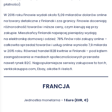
płatności).
W 2016 roku Finowie wydali około 5,09 miliardów dolarów online
na towary detaliczne z Finlandii i zza granicy. Finowie doceniają
różnorodność towarów i niższe ceny, czym kierują się przy
zakupie. Mieszkańcy Finlandii najwięcej pieniędzy wydają
na elektronikę domową i odzież. 78% Finów robi zakupy online –
całkowita sprzedaż towarów i usług online wyniosła 7,9 miliarda
w 2015 roku. Również handel B2B kwitnie w Finlandii – pod kątem
zaangażowania w mediach społecznościowych przerasta
nawet rynek B2C. Najpopularniejsze serwisy zakupowe to tori.fr,
verkkokauppa.com, Ebay, oikotie.fi i kela.fi.
FRANCJA
Jednostka monetarna –
1 Euro (EUR, €)