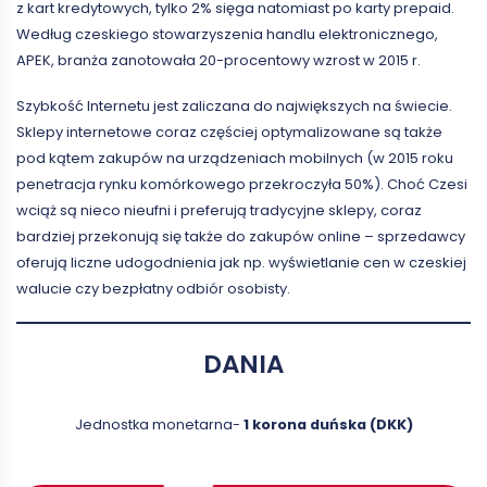
z kart kredytowych, tylko 2% sięga natomiast po karty prepaid.
Według czeskiego stowarzyszenia handlu elektronicznego,
APEK, branża zanotowała 20-procentowy wzrost w 2015 r.
Szybkość Internetu jest zaliczana do największych na świecie.
Sklepy internetowe coraz częściej optymalizowane są także
pod kątem zakupów na urządzeniach mobilnych (w 2015 roku
penetracja rynku komórkowego przekroczyła 50%). Choć Czesi
wciąż są nieco nieufni i preferują tradycyjne sklepy, coraz
bardziej przekonują się także do zakupów online – sprzedawcy
oferują liczne udogodnienia jak np. wyświetlanie cen w czeskiej
walucie czy bezpłatny odbiór osobisty.
DANIA
Jednostka monetarna-
1 korona duńska (DKK)