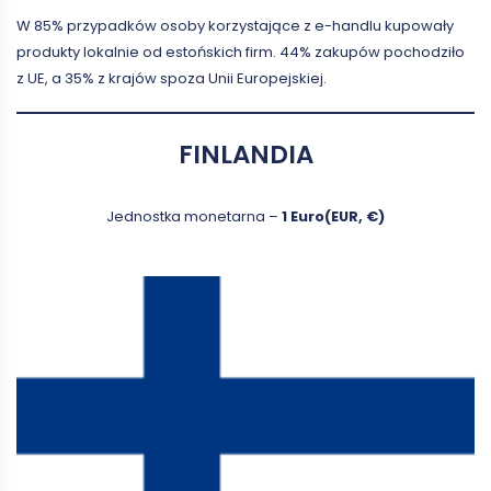
W 85% przypadków osoby korzystające z e-handlu kupowały
produkty lokalnie od estońskich firm. 44% zakupów pochodziło
z UE, a 35% z krajów spoza Unii Europejskiej.
FINLANDIA
Jednostka monetarna –
1 Euro(EUR, €)