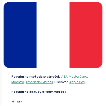
Popularne metody płatności:
VISA
,
MasterCard
,
Maestro
,
American Express
, Discover,
Apple Pay
Popularne zakupy
e-commerce
:
gry