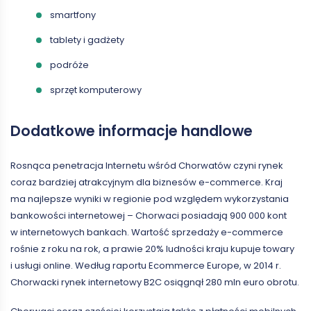
smartfony
tablety i gadżety
podróże
sprzęt komputerowy
Dodatkowe informacje handlowe
Rosnąca penetracja Internetu wśród Chorwatów czyni rynek
coraz bardziej atrakcyjnym dla biznesów e-commerce. Kraj
ma najlepsze wyniki w regionie pod względem wykorzystania
bankowości internetowej – Chorwaci posiadają 900 000 kont
w internetowych bankach. Wartość sprzedaży e-commerce
rośnie z roku na rok, a prawie 20% ludności kraju kupuje towary
i usługi online. Według raportu Ecommerce Europe, w 2014 r.
Chorwacki rynek internetowy B2C osiągnął 280 mln euro obrotu.