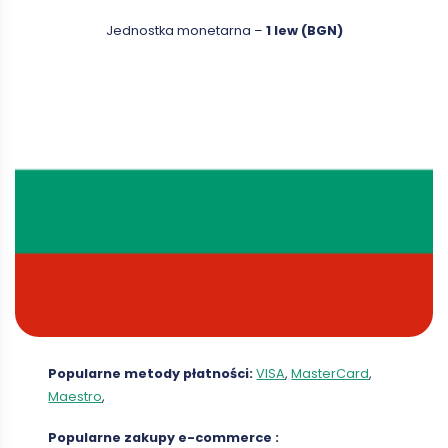
Jednostka monetarna –
1 lew (BGN)
Popularne metody płatności:
VISA
,
MasterCard
,
Maestro
,
Popularne zakupy
e-commerce
: