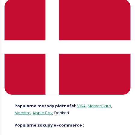
Popularne metody płatności:
VISA
,
MasterCard
,
Maestro
,
Apple Pay
, Dankort
Popularne zakupy
e-commerce
: