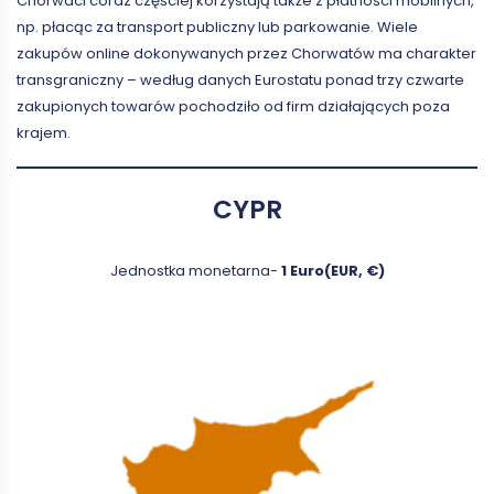
Chorwaci coraz częściej korzystają także z płatności mobilnych,
np. płacąc za transport publiczny lub parkowanie. Wiele
zakupów online dokonywanych przez Chorwatów ma charakter
transgraniczny – według danych Eurostatu ponad trzy czwarte
zakupionych towarów pochodziło od firm działających poza
krajem.
CYPR
Jednostka monetarna-
1 Euro(EUR, €)