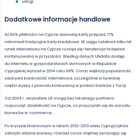
usługi
Dodatkowe informacje handlowe
Aż 60% płatności na Cyprze stanowią karty prepaid, 17%
natomiast tradycyjne karty kredytowe. W ciągu ostatnich kilku lat
rynek internetowy na Cyprze rozwija się i tendencja ta będzie
kontynuowana w przyszłości. Według danych UNdata dostęp
do Internetu w gospodarstwach domowych w Republice
Cypryjskiej wynosił w 2014 roku 69%. Coraz większą popularność
zdobywa bankowość internetowa, szczególnie w tureckiej
części wyspy z powodu konkurencji w postaci banków z Turcji.
Od 2004 r. obywatele UE mogą bez lokalnego partnera
rozpocząć działalność na Cyprze, co przyczyniło się do wzrostu
biznesów e-commerce.
Po kryzysie finansowym w latach 2012-2013 wielu Cypryjczyków
założyło własne biznesy, również coraz chętniej zwracając się