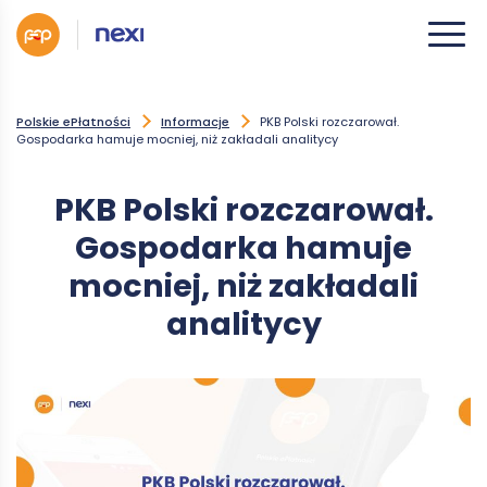
Polskie ePłatności
Informacje
PKB Polski rozczarował.
Gospodarka hamuje mocniej, niż zakładali analitycy
PKB Polski rozczarował.
Gospodarka hamuje
mocniej, niż zakładali
analitycy