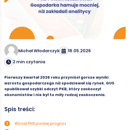
18.05.2026
Michał Włodarczyk
2 min czytania
Pierwszy kwartał 2026 roku przyniósł gorsze wyniki
wzrostu gospodarczego niż spodziewał się rynek. GUS
opublikował szybki odczyt PKB, który zaskoczył
ekonomistów i nie był to miły rodzaj zaskoczenia.
Spis treści:
Wzrost PKB poniżej prognoz