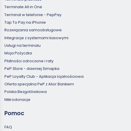
Terminale All in One
Terminal w telefonie - PepPay
Tap To Pay na iPhonie
Rozwiązania samoobsługowe
Integracje z systemami kasowymi
Usługi na terminalu
Moja Pożyczka
Płatności odroczone i raty
PeP Store - dawniej Simapka
PeP Loyalty Club - Aplikacja lojalnościowa
Oferta specjalna PeP z Alior Bankiem
Polska Bezgotówkowa
Mikrodonacje
Pomoc
FAQ