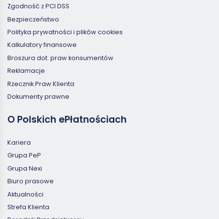
Zgodność z PCI DSS
Bezpieczeństwo
Polityka prywatności i plików cookies
Kalkulatory finansowe
Broszura dot. praw konsumentów
Reklamacje
Rzecznik Praw Klienta
Dokumenty prawne
O Polskich ePłatnościach
Kariera
Grupa PeP
Grupa Nexi
Biuro prasowe
Aktualności
Strefa Klienta