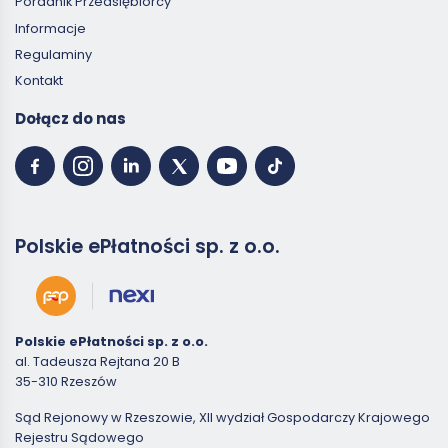
Poradnik Przedsiębiorcy
Informacje
Regulaminy
Kontakt
Dołącz do nas
Polskie ePłatności sp. z o.o.
Polskie ePłatności sp. z o.o.
al. Tadeusza Rejtana 20 B
35-310 Rzeszów
Sąd Rejonowy w Rzeszowie, XII wydział Gospodarczy Krajowego
Rejestru Sądowego