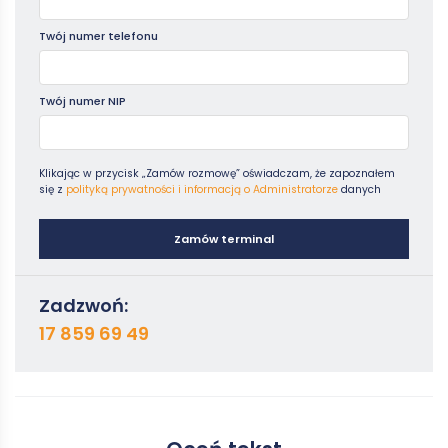
Twój numer telefonu
Twój numer NIP
Klikając w przycisk „Zamów rozmowę” oświadczam, że zapoznałem
się z
polityką prywatności i informacją o Administratorze
danych
Zamów terminal
Zadzwoń:
17 859 69 49