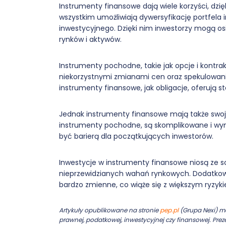
Instrumenty finansowe dają wiele korzyści, dzi
wszystkim umożliwiają dywersyfikację portfela
inwestycyjnego. Dzięki nim inwestorzy mogą os
rynków i aktywów.
Instrumenty pochodne, takie jak opcje i kontra
niekorzystnymi zmianami cen oraz spekulowanie
instrumenty finansowe, jak obligacje, oferują 
Jednak instrumenty finansowe mają także swoje
instrumenty pochodne, są skomplikowane i w
być barierą dla początkujących inwestorów.
Inwestycje w instrumenty finansowe niosą ze so
nieprzewidzianych wahań rynkowych. Dodatkowo,
bardzo zmienne, co wiąże się z większym ryzyki
Artykuły opublikowane na stronie
pep.pl
(Grupa Nexi) ma
prawnej, podatkowej, inwestycyjnej czy finansowej. Pr