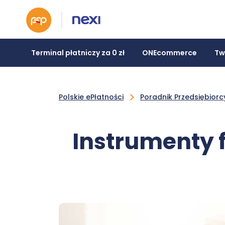
Terminal płatniczy za 0 zł
ONEcommerce
Tw
Polskie ePłatności
Poradnik Przedsiębiorc
Instrumenty 