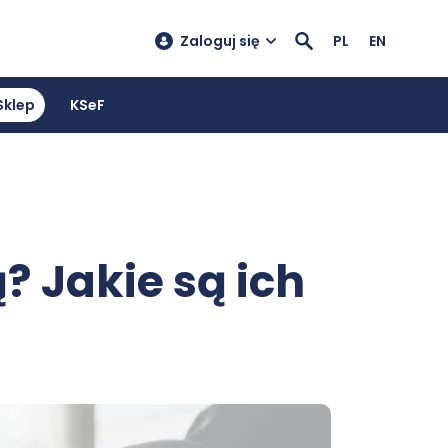
Zaloguj się
PL
EN
Sklep
KSeF
 Jakie są ich