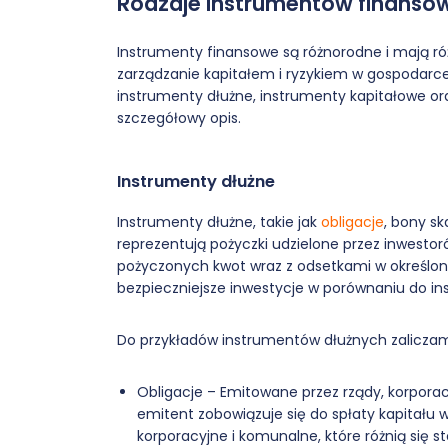
Rodzaje instrumentów finanso
Instrumenty finansowe są różnorodne i mają r
zarządzanie kapitałem i ryzykiem w gospodarce. 
instrumenty dłużne, instrumenty kapitałowe o
szczegółowy opis.
Instrumenty dłużne
Instrumenty dłużne, takie jak
obligacje
, bony s
reprezentują pożyczki udzielone przez inwesto
pożyczonych kwot wraz z odsetkami w określon
bezpieczniejsze inwestycje w porównaniu do i
Do przykładów instrumentów dłużnych zalicza
Obligacje – Emitowane przez rządy, korporac
emitent zobowiązuje się do spłaty kapitału 
korporacyjne i komunalne, które różnią się 