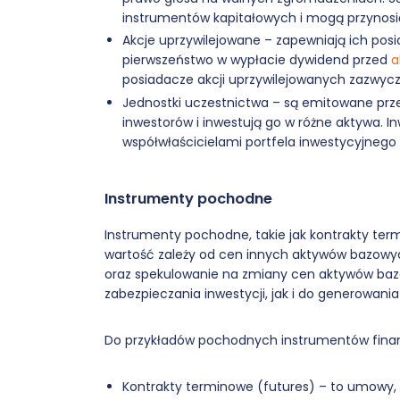
instrumentów kapitałowych i mogą przynosić 
Akcje uprzywilejowane – zapewniają ich posi
pierwszeństwo w wypłacie dywidend przed
a
posiadacze akcji uprzywilejowanych zazwyc
Jednostki uczestnictwa – są emitowane przez
inwestorów i inwestują go w różne aktywa. I
współwłaścicielami portfela inwestycyjnego
Instrumenty pochodne
Instrumenty pochodne, takie jak kontrakty termi
wartość zależy od cen innych aktywów bazowy
oraz spekulowanie na zmiany cen aktywów ba
zabezpieczania inwestycji, jak i do generowan
Do przykładów pochodnych instrumentów fina
Kontrakty terminowe (futures) – to umowy, 