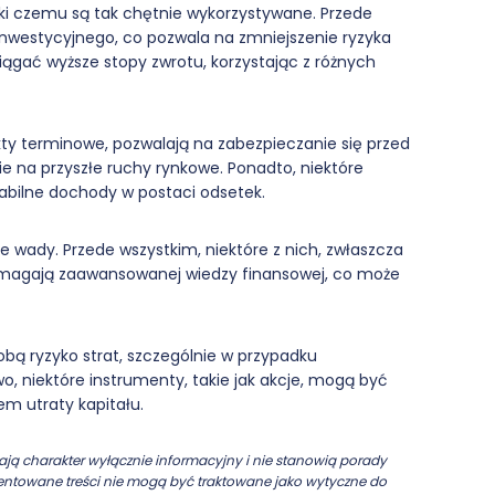
ęki czemu są tak chętnie wykorzystywane. Przede
 inwestycyjnego, co pozwala na zmniejszenie ryzyka
iągać wyższe stopy zwrotu, korzystając z różnych
kty terminowe, pozwalają na zabezpieczanie się przed
 na przyszłe ruchy rynkowe. Ponadto, niektóre
stabilne dochody w postaci odsetek.
 wady. Przede wszystkim, niektóre z nich, zwłaszcza
ymagają zaawansowanej wiedzy finansowej, co może
bą ryzyko strat, szczególnie w przypadku
 niektóre instrumenty, takie jak akcje, mogą być
em utraty kapitału.
ją charakter wyłącznie informacyjny i nie stanowią porady
ezentowane treści nie mogą być traktowane jako wytyczne do