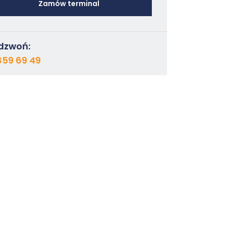
Zamów terminal
dzwoń:
859 69 49