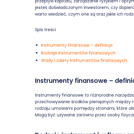
przepływ kapitału, zarządzanie ryzykiem i optym
jesteś doświadczonym inwestorem, czy dopier
warto wiedzieć, czym one są oraz jakie ich rod
Spis treści
Instrumenty finansowe – definicja
Rodzaje instrumentów finansowych
Wady i zalety instrumentów finansowych
Instrumenty finansowe – defini
Instrumenty finansowe to różnorodne narzędzia,
przechowywanie środków pieniężnych między 
rodzaju umowami pomiędzy stronami, które okr
Mogą być używane zarówno przez osoby fizyczne,