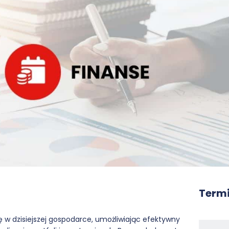
Termi
 w dzisiejszej gospodarce, umożliwiając efektywny