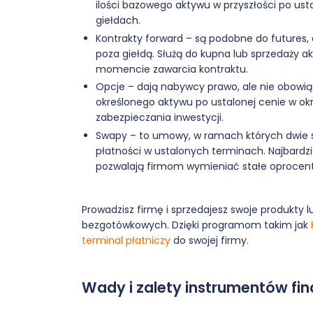
ilości bazowego aktywu w przyszłości po ust
giełdach.
Kontrakty forward – są podobne do futures,
poza giełdą. Służą do kupna lub sprzedaży ak
momencie zawarcia kontraktu.
Opcje – dają nabywcy prawo, ale nie obowiąz
określonego aktywu po ustalonej cenie w okr
zabezpieczania inwestycji.
Swapy – to umowy, w ramach których dwie s
płatności w ustalonych terminach. Najbardz
pozwalają firmom wymieniać stałe oprocen
Prowadzisz firmę i sprzedajesz swoje produkty 
bezgotówkowych. Dzięki programom takim jak
terminal płatniczy
do swojej firmy.
Wady i zalety instrumentów f