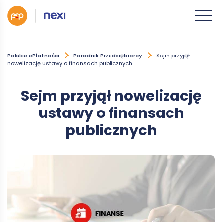
Polskie ePłatności
Poradnik Przedsiębiorcy
Sejm przyjął
nowelizację ustawy o finansach publicznych
Sejm przyjął nowelizację
ustawy o finansach
publicznych