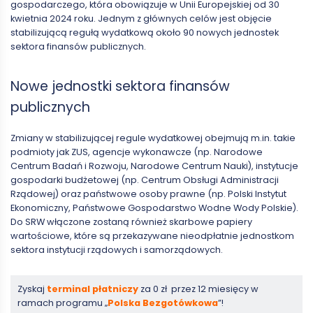
gospodarczego, która obowiązuje w Unii Europejskiej od 30
kwietnia 2024 roku. Jednym z głównych celów jest objęcie
stabilizującą regułą wydatkową około 90 nowych jednostek
sektora finansów publicznych.
Nowe jednostki sektora finansów
publicznych
Zmiany w stabilizującej regule wydatkowej obejmują m.in. takie
podmioty jak ZUS, agencje wykonawcze (np. Narodowe
Centrum Badań i Rozwoju, Narodowe Centrum Nauki), instytucje
gospodarki budżetowej (np. Centrum Obsługi Administracji
Rządowej) oraz państwowe osoby prawne (np. Polski Instytut
Ekonomiczny, Państwowe Gospodarstwo Wodne Wody Polskie).
Do SRW włączone zostaną również skarbowe papiery
wartościowe, które są przekazywane nieodpłatnie jednostkom
sektora instytucji rządowych i samorządowych.
Zyskaj
terminal płatniczy
za 0 zł przez 12 miesięcy w
ramach programu „
Polska Bezgotówkowa
”!