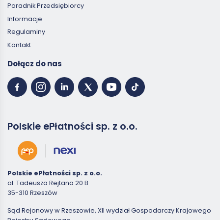
Poradnik Przedsiębiorcy
Informacje
Regulaminy
Kontakt
Dołącz do nas
Polskie ePłatności sp. z o.o.
Polskie ePłatności sp. z o.o.
al. Tadeusza Rejtana 20 B
35-310 Rzeszów
Sąd Rejonowy w Rzeszowie, XII wydział Gospodarczy Krajowego