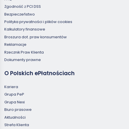
Zgodność z PCI DSS
Bezpieczeństwo
Polityka prywatności i plików cookies
Kalkulatory finansowe
Broszura dot. praw konsumentów
Reklamacje
Rzecznik Praw Klienta
Dokumenty prawne
O Polskich ePłatnościach
Kariera
Grupa PeP
Grupa Nexi
Biuro prasowe
Aktualności
Strefa Klienta