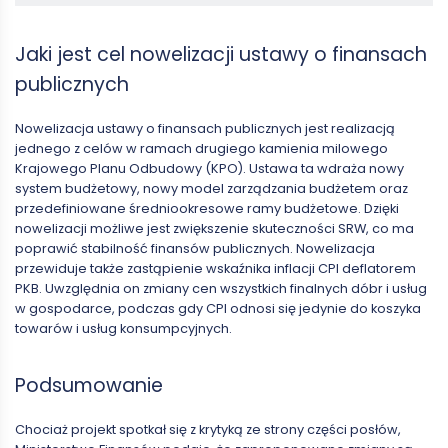
Jaki jest cel nowelizacji ustawy o finansach
publicznych
Nowelizacja ustawy o finansach publicznych jest realizacją
jednego z celów w ramach drugiego kamienia milowego
Krajowego Planu Odbudowy (KPO). Ustawa ta wdraża nowy
system budżetowy, nowy model zarządzania budżetem oraz
przedefiniowane średniookresowe ramy budżetowe. Dzięki
nowelizacji możliwe jest zwiększenie skuteczności SRW, co ma
poprawić stabilność finansów publicznych. Nowelizacja
przewiduje także zastąpienie wskaźnika inflacji CPI deflatorem
PKB. Uwzględnia on zmiany cen wszystkich finalnych dóbr i usług
w gospodarce, podczas gdy CPI odnosi się jedynie do koszyka
towarów i usług konsumpcyjnych.
Podsumowanie
Chociaż projekt spotkał się z krytyką ze strony części posłów,