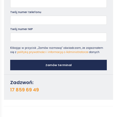
Twój numer telefonu
Twój numer NIP
Klikając w przycisk „Zamów rozmowę” oświadczam, że zapoznałem
się z
polityką prywatności i informacją o Administratorze
danych
Zamów terminal
Zadzwoń:
17 859 69 49