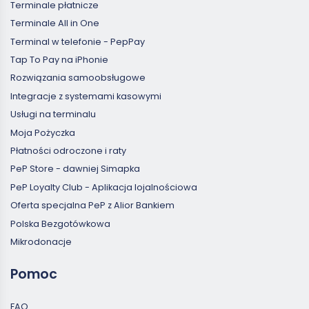
Terminale płatnicze
Terminale All in One
Terminal w telefonie - PepPay
Tap To Pay na iPhonie
Rozwiązania samoobsługowe
Integracje z systemami kasowymi
Usługi na terminalu
Moja Pożyczka
Płatności odroczone i raty
PeP Store - dawniej Simapka
PeP Loyalty Club - Aplikacja lojalnościowa
Oferta specjalna PeP z Alior Bankiem
Polska Bezgotówkowa
Mikrodonacje
Pomoc
FAQ