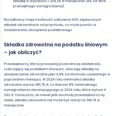
składkę w wysokości 1 258,39 zł miesięcznie (9% od 180%
przeciętnego wynagrodzenia).
Ryczałtowcy mają możliwość odliczenia 50% zapłaconych
składek zdrowotnych od przychodu, co może pomóc w
zredukowaniu obciążenia podatkowego.
Składka zdrowotna na podatku liniowym
– jak obliczyć?
Przedsiębiorcy, którzy prowadzą pozarolniczą działalność,
rozliczający się podatkiem liniowym, obliczają składkę na
ubezpieczenie zdrowotne jako 4,9% od dochodu uzyskanego w
poprzednim miesiącu. W 2024 roku minimalna składka
zdrowotna wynosi 381,78 zł, co stanowi 9% minimalnego
wynagrodzenia obowiązującego w 2024 roku, które wynosi 4
242 zł. Oznacza to, że nawet jeśli dochody przedsiębiorcy są
niskie, składka zdrowotna nie może być niższa niż 381,78 zł
miesięcznie.