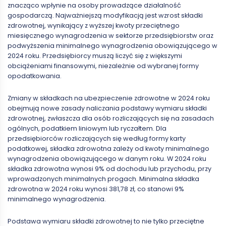
znacząco wpłynie na osoby prowadzące działalność
gospodarczą. Najważniejszą modyfikacją jest wzrost składki
zdrowotnej, wynikający z wyższej kwoty przeciętnego
miesięcznego wynagrodzenia w sektorze przedsiębiorstw oraz
podwyższenia minimalnego wynagrodzenia obowiązującego w
2024 roku. Przedsiębiorcy muszą liczyć się z większymi
obciążeniami finansowymi, niezależnie od wybranej formy
opodatkowania.
Zmiany w składkach na ubezpieczenie zdrowotne w 2024 roku
obejmują nowe zasady naliczania podstawy wymiaru składki
zdrowotnej, zwłaszcza dla osób rozliczających się na zasadach
ogólnych, podatkiem liniowym lub ryczałtem. Dla
przedsiębiorców rozliczających się według formy karty
podatkowej, składka zdrowotna zależy od kwoty minimalnego
wynagrodzenia obowiązującego w danym roku. W 2024 roku
składka zdrowotna wynosi 9% od dochodu lub przychodu, przy
wprowadzonych minimalnych progach. Minimalna składka
zdrowotna w 2024 roku wynosi 381,78 zł, co stanowi 9%
minimalnego wynagrodzenia.
Podstawa wymiaru składki zdrowotnej to nie tylko przeciętne