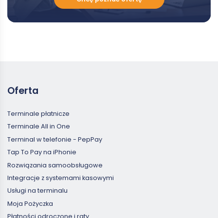
poznać
ofertę
Oferta
Terminale płatnicze
Terminale All in One
Terminal w telefonie - PepPay
Tap To Pay na iPhonie
Rozwiązania samoobsługowe
Integracje z systemami kasowymi
Usługi na terminalu
Moja Pożyczka
Płatności odroczone i raty