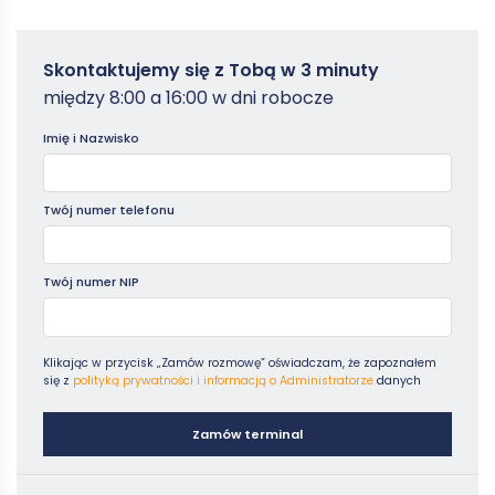
Zamowterminal
Skontaktujemy się z Tobą w 3 minuty
-
między 8:00 a 16:00 w dni robocze
Poradniki
Imię i Nazwisko
Twój numer telefonu
Twój numer NIP
Klikając w przycisk „Zamów rozmowę” oświadczam, że zapoznałem
się z
polityką prywatności i informacją o Administratorze
danych
Zamów terminal