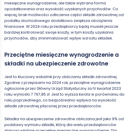
miesięczne wynagrodzenie, ale także wybrana forma
opodatkowania oraz wysokość uzyskanych przychodów. Co
więcej, brak możliwości odliczenia części składki zdrowotnej od
podatku dochodowego dodatkowo zwiększa obciążenia
finansowe. W 2024 roku przedsiębiorcy będą musieli jeszcze
bardziej kontrolować swoje koszty, w tym koszty uzyskania
przychodów, aby zminimalizować wpływ wzrostu składek.
Przeciętne miesięczne wynagrodzenie a
składki na ubezpieczenie zdrowotne
Jest to kluczowy wskaźnik przy obliczaniu składki zdrowotnej.
Zgodnie z przepisami na 2024 rok, przeciętne wynagrodzenie
ogłoszone przez Główny Urząd Statystyczny za IV kwartał 2023
roku wyniosło 7 767,85 zł. Jest to wyższa kwota w porównaniu do
roku poprzedniego, co bezpośrednio wpływa na wysokość
składki zdrowotnej płaconej przez przedsiębiorców.
Składka na ubezpieczenie zdrowotne obliczana jest jako 9% od
podstawy wymiaru składki, którą dla wielu przedsiębiorców
stanowi właśnie przeciętne miesięczne wynagrodzenie. Dla