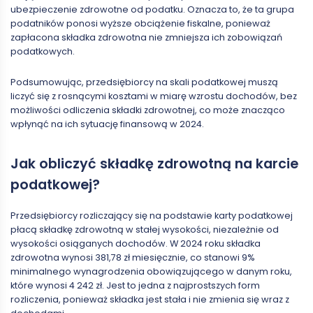
ubezpieczenie zdrowotne od podatku. Oznacza to, że ta grupa
podatników ponosi wyższe obciążenie fiskalne, ponieważ
zapłacona składka zdrowotna nie zmniejsza ich zobowiązań
podatkowych.
Podsumowując, przedsiębiorcy na skali podatkowej muszą
liczyć się z rosnącymi kosztami w miarę wzrostu dochodów, bez
możliwości odliczenia składki zdrowotnej, co może znacząco
wpłynąć na ich sytuację finansową w 2024.
Jak obliczyć składkę zdrowotną na karcie
podatkowej?
Przedsiębiorcy rozliczający się na podstawie karty podatkowej
płacą składkę zdrowotną w stałej wysokości, niezależnie od
wysokości osiąganych dochodów. W 2024 roku składka
zdrowotna wynosi 381,78 zł miesięcznie, co stanowi 9%
minimalnego wynagrodzenia obowiązującego w danym roku,
które wynosi 4 242 zł. Jest to jedna z najprostszych form
rozliczenia, ponieważ składka jest stała i nie zmienia się wraz z