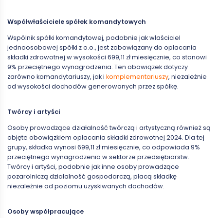
Współwłaściciele spółek komandytowych
Wspólnik spółki komandytowej, podobnie jak właściciel
jednoosobowej spółki z o.o., jest zobowiązany do opłacania
składki zdrowotnej w wysokości 699,11 zł miesięcznie, co stanowi
9% przeciętnego wynagrodzenia. Ten obowiązek dotyczy
zarówno komandytariuszy, jak i
komplementariuszy
, niezależnie
od wysokości dochodów generowanych przez spółkę.
Twórcy i artyści
Osoby prowadzące działalność twórczą i artystyczną również są
objęte obowiązkiem opłacania składki zdrowotnej 2024. Dla tej
grupy, składka wynosi 699,11 zł miesięcznie, co odpowiada 9%
przeciętnego wynagrodzenia w sektorze przedsiębiorstw.
Twórcy i artyści, podobnie jak inne osoby prowadzące
pozarolniczą działalność gospodarczą, płacą składkę
niezależnie od poziomu uzyskiwanych dochodów.
Osoby współpracujące