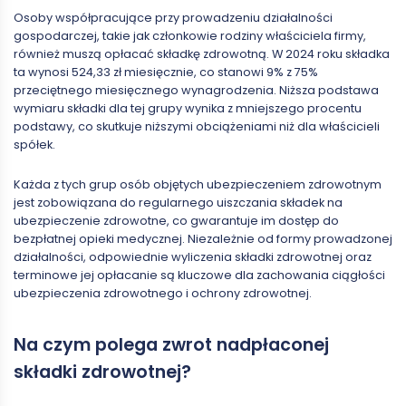
Osoby współpracujące przy prowadzeniu działalności
gospodarczej, takie jak członkowie rodziny właściciela firmy,
również muszą opłacać składkę zdrowotną. W 2024 roku składka
ta wynosi 524,33 zł miesięcznie, co stanowi 9% z 75%
przeciętnego miesięcznego wynagrodzenia. Niższa podstawa
wymiaru składki dla tej grupy wynika z mniejszego procentu
podstawy, co skutkuje niższymi obciążeniami niż dla właścicieli
spółek.
Każda z tych grup osób objętych ubezpieczeniem zdrowotnym
jest zobowiązana do regularnego uiszczania składek na
ubezpieczenie zdrowotne, co gwarantuje im dostęp do
bezpłatnej opieki medycznej. Niezależnie od formy prowadzonej
działalności, odpowiednie wyliczenia składki zdrowotnej oraz
terminowe jej opłacanie są kluczowe dla zachowania ciągłości
ubezpieczenia zdrowotnego i ochrony zdrowotnej.
Na czym polega zwrot nadpłaconej
składki zdrowotnej?