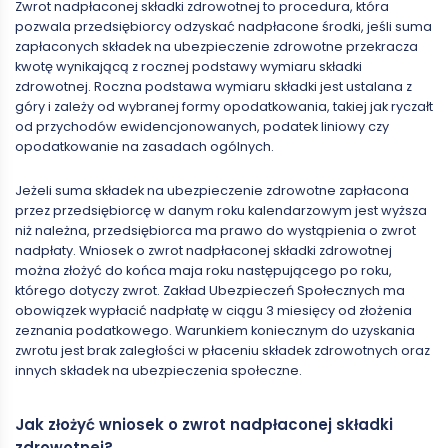
Zwrot nadpłaconej składki zdrowotnej to procedura, która
pozwala przedsiębiorcy odzyskać nadpłacone środki, jeśli suma
zapłaconych składek na ubezpieczenie zdrowotne przekracza
kwotę wynikającą z rocznej podstawy wymiaru składki
zdrowotnej. Roczna podstawa wymiaru składki jest ustalana z
góry i zależy od wybranej formy opodatkowania, takiej jak ryczałt
od przychodów ewidencjonowanych, podatek liniowy czy
opodatkowanie na zasadach ogólnych.
Jeżeli suma składek na ubezpieczenie zdrowotne zapłacona
przez przedsiębiorcę w danym roku kalendarzowym jest wyższa
niż należna, przedsiębiorca ma prawo do wystąpienia o zwrot
nadpłaty. Wniosek o zwrot nadpłaconej składki zdrowotnej
można złożyć do końca maja roku następującego po roku,
którego dotyczy zwrot. Zakład Ubezpieczeń Społecznych ma
obowiązek wypłacić nadpłatę w ciągu 3 miesięcy od złożenia
zeznania podatkowego. Warunkiem koniecznym do uzyskania
zwrotu jest brak zaległości w płaceniu składek zdrowotnych oraz
innych składek na ubezpieczenia społeczne.
Jak złożyć wniosek o zwrot nadpłaconej składki
zdrowotnej?