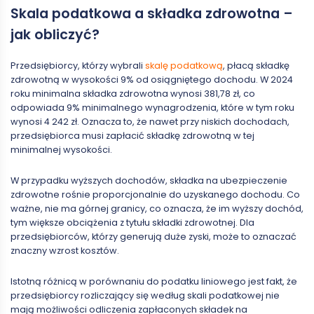
Skala podatkowa a składka zdrowotna –
jak obliczyć?
Przedsiębiorcy, którzy wybrali
skalę podatkową
, płacą składkę
zdrowotną w wysokości 9% od osiągniętego dochodu. W 2024
roku minimalna składka zdrowotna wynosi 381,78 zł, co
odpowiada 9% minimalnego wynagrodzenia, które w tym roku
wynosi 4 242 zł. Oznacza to, że nawet przy niskich dochodach,
przedsiębiorca musi zapłacić składkę zdrowotną w tej
minimalnej wysokości.
W przypadku wyższych dochodów, składka na ubezpieczenie
zdrowotne rośnie proporcjonalnie do uzyskanego dochodu. Co
ważne, nie ma górnej granicy, co oznacza, że im wyższy dochód,
tym większe obciążenia z tytułu składki zdrowotnej. Dla
przedsiębiorców, którzy generują duże zyski, może to oznaczać
znaczny wzrost kosztów.
Istotną różnicą w porównaniu do podatku liniowego jest fakt, że
przedsiębiorcy rozliczający się według skali podatkowej nie
mają możliwości odliczenia zapłaconych składek na