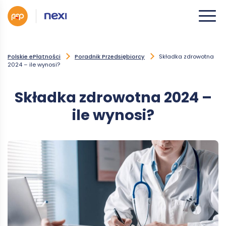
Polskie ePłatności
Poradnik Przedsiębiorcy
Składka zdrowotna
2024 – ile wynosi?
Składka zdrowotna 2024 –
ile wynosi?