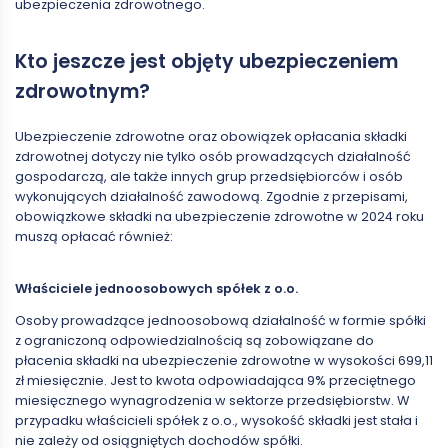
ubezpieczenia zdrowotnego.
Kto jeszcze jest objęty ubezpieczeniem
zdrowotnym?
Ubezpieczenie zdrowotne oraz obowiązek opłacania składki
zdrowotnej dotyczy nie tylko osób prowadzących działalność
gospodarczą, ale także innych grup przedsiębiorców i osób
wykonujących działalność zawodową. Zgodnie z przepisami,
obowiązkowe składki na ubezpieczenie zdrowotne w 2024 roku
muszą opłacać również:
Właściciele jednoosobowych spółek z o.o.
Osoby prowadzące jednoosobową działalność w formie spółki
z ograniczoną odpowiedzialnością są zobowiązane do
płacenia składki na ubezpieczenie zdrowotne w wysokości 699,11
zł miesięcznie. Jest to kwota odpowiadająca 9% przeciętnego
miesięcznego wynagrodzenia w sektorze przedsiębiorstw. W
przypadku właścicieli spółek z o.o., wysokość składki jest stała i
nie zależy od osiągniętych dochodów spółki.