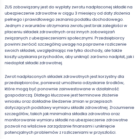
ZUS zobowiązany jest do wypłaty zwrotu nadpłaconej składki na
ubezpieczenie zdrowotne w ciągu 3 miesięcy od daty złożenia
pełnego i prawidłowego zeznania podatku dochodowego.
Jednym z warunków otrzymania zwrotu jest brak zaległości w
płaceniu składek zdrowotnych oraz innych zobowiązań
związanych z ubezpieczeniami społecznymi. Przedsiębiorcy
powinni zwrócić szczególną uwagę na poprawne rozliczenie
swoich składek, uwzględniając nie tylko dochody, ale także
koszty uzyskania przychodów, aby uniknąć zarówno nadpłat, jak i
niedopłat składki zdrowotnej.
Zwrot nadpłaconych składek zdrowotnych jest korzystny dla
przedsiębiorców, ponieważ umożliwia odzyskanie środków,
które mogą być ponownie zainwestowane w działalność
gospodarczą. Dlatego kluczowe jest terminowe złożenie
wniosku oraz dokładne śledzenie zmian w przepisach
dotyczących podstawy wymiaru składki zdrowotnej. Zrozumienie
szczegółów, takich jak minimalna składka zdrowotna oraz
monitorowanie wymiaru składki na ubezpieczenie zdrowotne
pozwoli na właściwe zarządzanie finansami i uniknięcie
potencjalnych problemów z rozliczeniami w przyszłości.