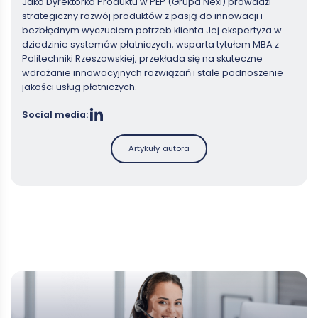
Jako Dyrektorka Produktu w PEP (Grupa Nexi) prowadzi
strategiczny rozwój produktów z pasją do innowacji i
bezbłędnym wyczuciem potrzeb klienta.Jej ekspertyza w
dziedzinie systemów płatniczych, wsparta tytułem MBA z
Politechniki Rzeszowskiej, przekłada się na skuteczne
wdrażanie innowacyjnych rozwiązań i stałe podnoszenie
jakości usług płatniczych.
Social media:
Artykuły autora