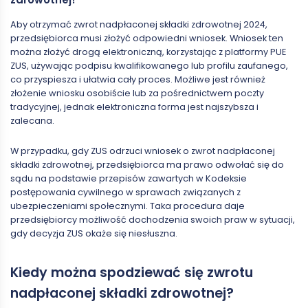
Aby otrzymać zwrot nadpłaconej składki zdrowotnej 2024,
przedsiębiorca musi złożyć odpowiedni wniosek. Wniosek ten
można złożyć drogą elektroniczną, korzystając z platformy PUE
ZUS, używając podpisu kwalifikowanego lub profilu zaufanego,
co przyspiesza i ułatwia cały proces. Możliwe jest również
złożenie wniosku osobiście lub za pośrednictwem poczty
tradycyjnej, jednak elektroniczna forma jest najszybsza i
zalecana.
W przypadku, gdy ZUS odrzuci wniosek o zwrot nadpłaconej
składki zdrowotnej, przedsiębiorca ma prawo odwołać się do
sądu na podstawie przepisów zawartych w Kodeksie
postępowania cywilnego w sprawach związanych z
ubezpieczeniami społecznymi. Taka procedura daje
przedsiębiorcy możliwość dochodzenia swoich praw w sytuacji,
gdy decyzja ZUS okaże się niesłuszna.
Kiedy można spodziewać się zwrotu
nadpłaconej składki zdrowotnej?