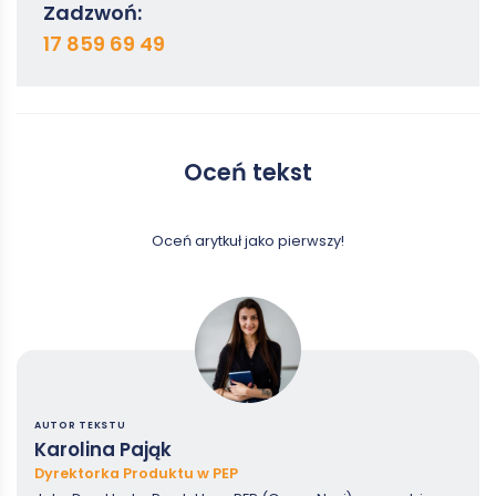
Zadzwoń:
17 859 69 49
Oceń tekst
Oceń arytkuł jako pierwszy!
AUTOR TEKSTU
Karolina Pająk
Dyrektorka Produktu w PEP