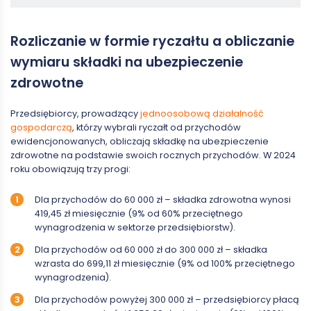
Rozliczanie w formie ryczałtu a obliczanie
wymiaru składki na ubezpieczenie
zdrowotne
Przedsiębiorcy, prowadzący
jednoosobową działalność
gospodarczą
, którzy wybrali ryczałt od przychodów
ewidencjonowanych, obliczają składkę na ubezpieczenie
zdrowotne na podstawie swoich rocznych przychodów. W 2024
roku obowiązują trzy progi:
Dla przychodów do 60 000 zł – składka zdrowotna wynosi
419,45 zł miesięcznie (9% od 60% przeciętnego
wynagrodzenia w sektorze przedsiębiorstw).
Dla przychodów od 60 000 zł do 300 000 zł – składka
wzrasta do 699,11 zł miesięcznie (9% od 100% przeciętnego
wynagrodzenia).
Dla przychodów powyżej 300 000 zł – przedsiębiorcy płacą