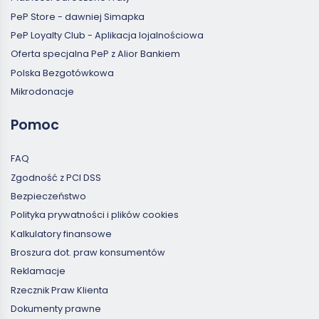
PeP Store - dawniej Simapka
PeP Loyalty Club - Aplikacja lojalnościowa
Oferta specjalna PeP z Alior Bankiem
Polska Bezgotówkowa
Mikrodonacje
Pomoc
FAQ
Zgodność z PCI DSS
Bezpieczeństwo
Polityka prywatności i plików cookies
Kalkulatory finansowe
Broszura dot. praw konsumentów
Reklamacje
Rzecznik Praw Klienta
Dokumenty prawne