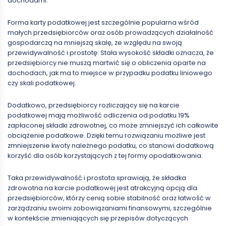
dochodami.
Forma karty podatkowej jest szczególnie popularna wśród
małych przedsiębiorców oraz osób prowadzących działalność
gospodarczą na mniejszą skalę, ze względu na swoją
przewidywalność i prostotę. Stała wysokość składki oznacza, że
przedsiębiorcy nie muszą martwić się o obliczenia oparte na
dochodach, jak ma to miejsce w przypadku podatku liniowego
czy skali podatkowej.
Dodatkowo, przedsiębiorcy rozliczający się na karcie
podatkowej mają możliwość odliczenia od podatku 19%
zapłaconej składki zdrowotnej, co może zmniejszyć ich całkowite
obciążenie podatkowe. Dzięki temu rozwiązaniu możliwe jest
zmniejszenie kwoty należnego podatku, co stanowi dodatkową
korzyść dla osób korzystających z tej formy opodatkowania.
Taka przewidywalność i prostota sprawiają, że składka
zdrowotna na karcie podatkowej jest atrakcyjną opcją dla
przedsiębiorców, którzy cenią sobie stabilność oraz łatwość w
zarządzaniu swoimi zobowiązaniami finansowymi, szczególnie
w kontekście zmieniających się przepisów dotyczących