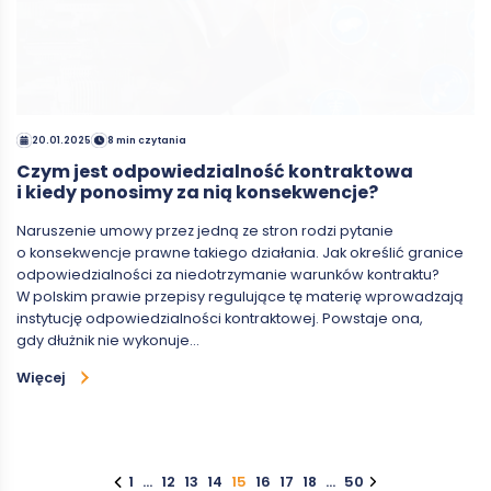
20.01.2025
8 min czytania
Czym jest odpowiedzialność kontraktowa
i kiedy ponosimy za nią konsekwencje?
Naruszenie umowy przez jedną ze stron rodzi pytanie
o konsekwencje prawne takiego działania. Jak określić granice
odpowiedzialności za niedotrzymanie warunków kontraktu?
W polskim prawie przepisy regulujące tę materię wprowadzają
instytucję odpowiedzialności kontraktowej. Powstaje ona,
gdy dłużnik nie wykonuje…
Więcej
1
…
12
13
14
15
16
17
18
…
50