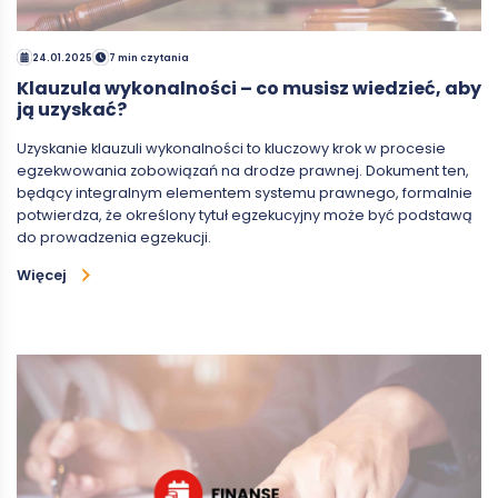
24.01.2025
7 min czytania
Klauzula wykonalności – co musisz wiedzieć, aby
ją uzyskać?
Uzyskanie klauzuli wykonalności to kluczowy krok w procesie
egzekwowania zobowiązań na drodze prawnej. Dokument ten,
będący integralnym elementem systemu prawnego, formalnie
potwierdza, że określony tytuł egzekucyjny może być podstawą
do prowadzenia egzekucji.
Więcej