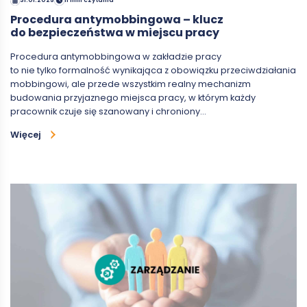
31.01.2025
11 min czytania
Procedura antymobbingowa – klucz
do bezpieczeństwa w miejscu pracy
Procedura antymobbingowa w zakładzie pracy
to nie tylko formalność wynikająca z obowiązku przeciwdziałania
mobbingowi, ale przede wszystkim realny mechanizm
budowania przyjaznego miejsca pracy, w którym każdy
pracownik czuje się szanowany i chroniony…
Więcej