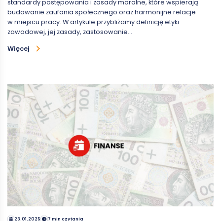
standardy postępowania i zasady moralne, które wspierają
budowanie zaufania społecznego oraz harmonijne relacje
w miejscu pracy. W artykule przybliżamy definicję etyki
zawodowej, jej zasady, zastosowanie…
Więcej
23.01.2025
7 min czytania