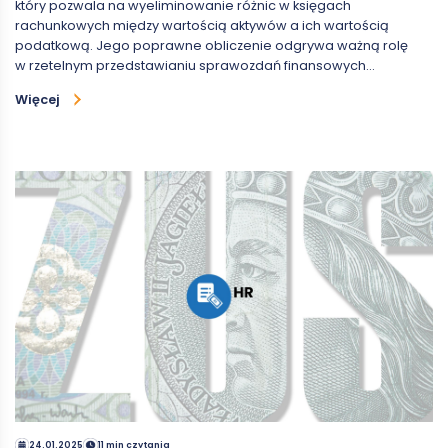
który pozwala na wyeliminowanie różnic w księgach
rachunkowych między wartością aktywów a ich wartością
podatkową. Jego poprawne obliczenie odgrywa ważną rolę
w rzetelnym przedstawianiu sprawozdań finansowych…
Więcej
24.01.2025
11 min czytania