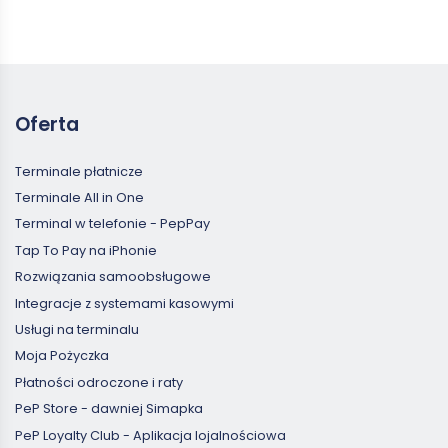
Oferta
Terminale płatnicze
Terminale All in One
Terminal w telefonie - PepPay
Tap To Pay na iPhonie
Rozwiązania samoobsługowe
Integracje z systemami kasowymi
Usługi na terminalu
Moja Pożyczka
Płatności odroczone i raty
PeP Store - dawniej Simapka
PeP Loyalty Club - Aplikacja lojalnościowa