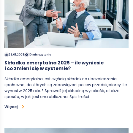
22.01.2025
10 min czytania
Składka emerytalna 2025 – ile wyniesie
i co zmieni się w systemie?
Składka emerytalna jest częścią składek na ubezpieczenia
społeczne, do których są zobowiązani polscy przedsiębiorcy. Ile
wynosi w 2025 roku? Sprawdź jej aktualną wysokość, a także
sposób, w jaki jest ona obliczana. Spis treści:…
Więcej