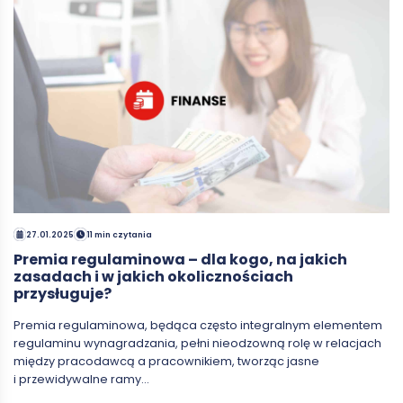
27.01.2025
11 min czytania
Premia regulaminowa – dla kogo, na jakich
zasadach i w jakich okolicznościach
przysługuje?
Premia regulaminowa, będąca często integralnym elementem
regulaminu wynagradzania, pełni nieodzowną rolę w relacjach
między pracodawcą a pracownikiem, tworząc jasne
i przewidywalne ramy…