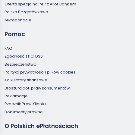
Oferta specjalna PeP z Alior Bankiem
Polska Bezgotówkowa
Mikrodonacje
Pomoc
FAQ
Zgodność z PCI DSS
Bezpieczeństwo
Polityka prywatności i plików cookies
Kalkulatory finansowe
Broszura dot. praw konsumentów
Reklamacje
Rzecznik Praw Klienta
Dokumenty prawne
O Polskich ePłatnościach