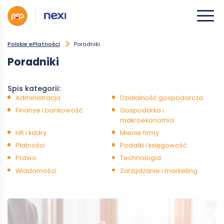
Polskie ePłatności
Poradniki
Poradniki
Spis kategorii:
Administracja
Działalność gospodarcza
Finanse i bankowość
Gospodarka i
makroekonomia
HR i kadry
Mienie firmy
Płatności
Podatki i księgowość
Prawo
Technologia
Wiadomości
Zarządzanie i marketing