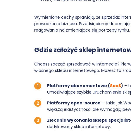
Wymienione cechy sprawiają, że sprzedaż inter
prowadzenia biznesu. Przedsiębiorcy doceniaj
reagowania na zmieniające się potrzeby rynku.
Gdzie założyć sklep interneto
Chcesz zacząć sprzedawać w Internecie? Pier
własnego sklepu internetowego. Możesz to zrob
Platformy abonamentowe (
SaaS
)
– t
umożliwiające szybkie uruchomienie skl
Platformy open-source
– takie jak W
większą elastyczność, ale wymagają pewn
Zlecenie wykonania sklepu specjalis
dedykowany sklep internetowy.