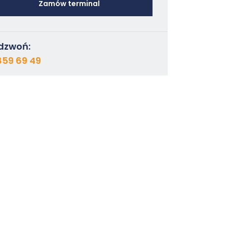
Zamów terminal
dzwoń:
859 69 49