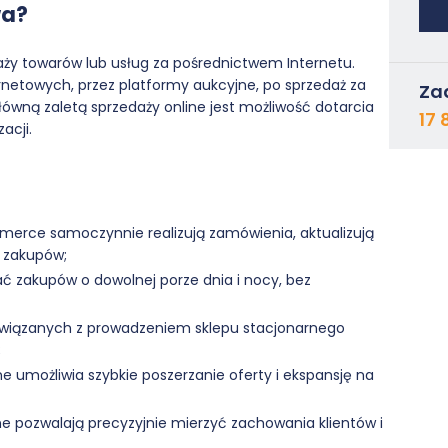
wa?
aży towarów lub usług za pośrednictwem Internetu.
netowych, przez platformy aukcyjne, po sprzedaż za
Za
ną zaletą sprzedaży online jest możliwość dotarcia
17 
acji.
rce samoczynnie realizują zamówienia, aktualizują
 zakupów;
 zakupów o dowolnej porze dnia i nocy, bez
wiązanych z prowadzeniem sklepu stacjonarnego
;
e umożliwia szybkie poszerzanie oferty i ekspansję na
ne pozwalają precyzyjnie mierzyć zachowania klientów i