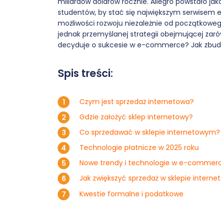
miliardów dolarów rocznie. Allegro powstało j
studentów, by stać się największym serwisem 
możliwości rozwoju niezależnie od początkowego 
jednak przemyślanej strategii obejmującej zaró
decyduje o sukcesie w e-commerce? Jak zbudo
Spis treści:
Czym jest sprzedaż internetowa?
Gdzie założyć sklep internetowy?
Co sprzedawać w sklepie internetowym?
Technologie płatnicze w 2025 roku
Nowe trendy i technologie w e-commer
Jak zwiększyć sprzedaż w sklepie intern
Kwestie formalne i podatkowe