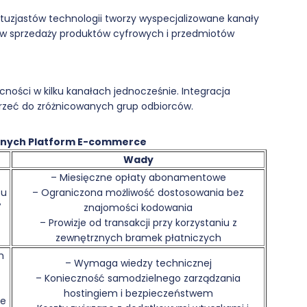
tuzjastów technologii tworzy wyspecjalizowane kanały
 w sprzedaży produktów cyfrowych i przedmiotów
ości w kilku kanałach jednocześnie. Integracja
trzeć do zróżnicowanych grup odbiorców.
rnych Platform E-commerce
Wady
– Miesięczne opłaty abonamentowe
pu
– Ograniczona możliwość dostosowania bez
7
znajomości kodowania
– Prowizje od transakcji przy korzystaniu z
zewnętrznych bramek płatniczych
m
– Wymaga wiedzy technicznej
– Konieczność samodzielnego zarządzania
hostingiem i bezpieczeństwem
ie