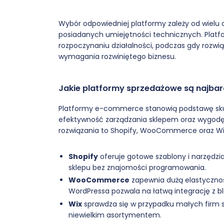
Wybór odpowiedniej platformy zależy od wielu c
posiadanych umiejętności technicznych. Plat
rozpoczynaniu działalności, podczas gdy rozwi
wymagania rozwiniętego biznesu.
Jakie platformy sprzedażowe są najbar
Platformy e-commerce stanowią podstawę skut
efektywność zarządzania sklepem oraz wygodę 
rozwiązania to Shopify, WooCommerce oraz Wi
Shopify
oferuje gotowe szablony i narzędzi
sklepu bez znajomości programowania.
WooCommerce
zapewnia dużą elastycznoś
WordPressa pozwala na łatwą integrację z b
Wix
sprawdza się w przypadku małych firm s
niewielkim asortymentem.