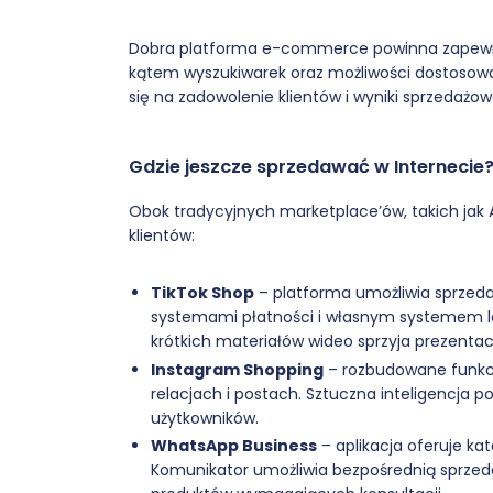
Dobra platforma e-commerce powinna zapewni
kątem wyszukiwarek oraz możliwości dostosowa
się na zadowolenie klientów i wyniki sprzedażow
Gdzie jeszcze sprzedawać w Internecie
Obok tradycyjnych marketplace’ów, takich jak A
klientów:
TikTok Shop
– platforma umożliwia sprzedaż
systemami płatności i własnym systemem l
krótkich materiałów wideo sprzyja prezentac
Instagram Shopping
– rozbudowane funkc
relacjach i postach. Sztuczna inteligencja p
użytkowników.
WhatsApp Business
– aplikacja oferuje ka
Komunikator umożliwia bezpośrednią sprzeda