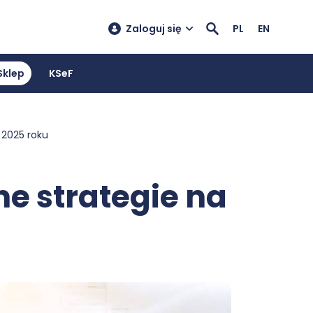
Zaloguj się
PL
EN
Sklep
KSeF
 2025 roku
e strategie na