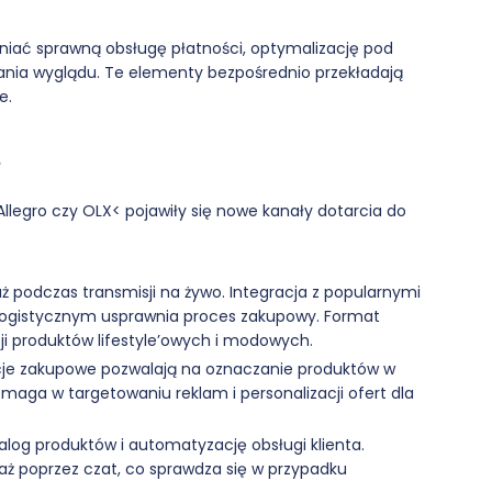
ać sprawną obsługę płatności, optymalizację pod
nia wyglądu. Te elementy bezpośrednio przekładają
e.
?
llegro czy OLX< pojawiły się nowe kanały dotarcia do
 podczas transmisji na żywo. Integracja z popularnymi
ogistycznym usprawnia proces zakupowy. Format
ji produktów lifestyle’owych i modowych.
je zakupowe pozwalają na oznaczanie produktów w
omaga w targetowaniu reklam i personalizacji ofert dla
talog produktów i automatyzację obsługi klienta.
ż poprzez czat, co sprawdza się w przypadku