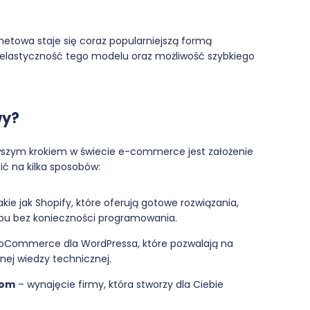
netowa staje się coraz popularniejszą formą
ą elastyczność tego modelu oraz możliwość szybkiego
wy?
wszym krokiem w świecie e-commerce jest założenie
ić na kilka sposobów:
akie jak Shopify, które oferują gotowe rozwiązania,
epu bez konieczności programowania.
ooCommerce dla WordPressa, które pozwalają na
ej wiedzy technicznej.
tom
– wynajęcie firmy, która stworzy dla Ciebie