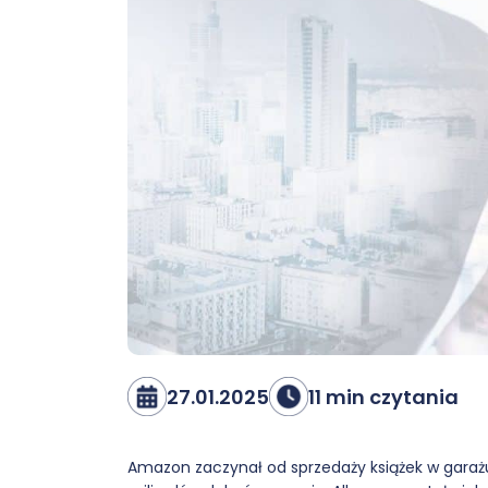
27.01.2025
11 min czytania
Amazon zaczynał od sprzedaży książek w garażu