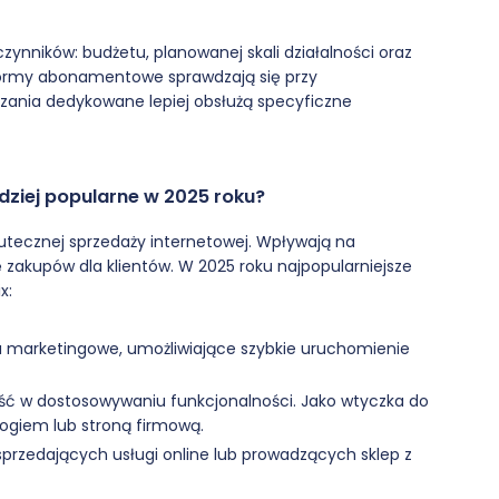
zynników: budżetu, planowanej skali działalności oraz
formy abonamentowe sprawdzają się przy
ązania dedykowane lepiej obsłużą specyficzne
dziej popularne w 2025 roku?
ecznej sprzedaży internetowej. Wpływają na
zakupów dla klientów. W 2025 roku najpopularniejsze
x:
a marketingowe, umożliwiające szybkie uruchomienie
ć w dostosowywaniu funkcjonalności. Jako wtyczka do
logiem lub stroną firmową.
przedających usługi online lub prowadzących sklep z