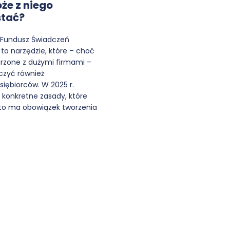
oże z niego
stać?
 Fundusz Świadczeń
to narzędzie, które – choć
arzone z dużymi firmami –
zyć również
siębiorców. W 2025 r.
 konkretne zasady, które
 kto ma obowiązek tworzenia