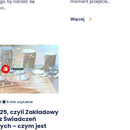
o, by narazić się
moment przejścia…
ści…
Więcej
5
5 min czytania
25, czyli Zakładowy
z Świadczeń
ych – czym jest