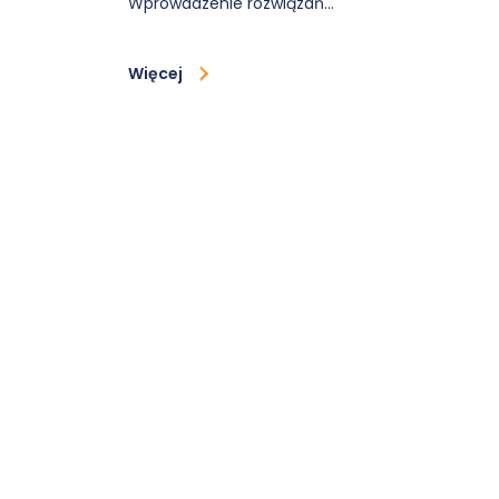
Wprowadzenie rozwiązań…
Więcej