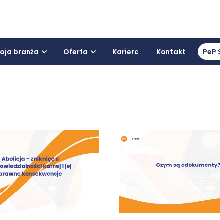
oja branża
Oferta
Kariera
Kontakt
PeP 