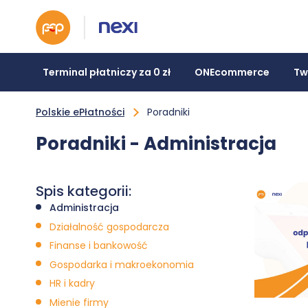
Terminal płatniczy za 0 zł
ONEcommerce
Tw
Polskie ePłatności
Poradniki
Poradniki - Administracja
Spis kategorii:
Administracja
Działalność gospodarcza
Finanse i bankowość
Gospodarka i makroekonomia
HR i kadry
Mienie firmy