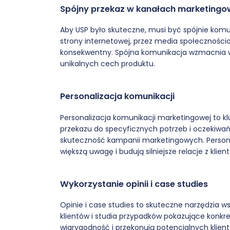
Spójny przekaz w kanałach marketing
Aby USP było skuteczne, musi być spójnie ko
strony internetowej, przez media społecznościo
konsekwentny. Spójna komunikacja wzmacnia wi
unikalnych cech produktu.
Personalizacja komunikacji
Personalizacja komunikacji marketingowej to 
przekazu do specyficznych potrzeb i oczekiwań
skuteczność kampanii marketingowych. Persona
większą uwagę i budują silniejsze relacje z klien
Wykorzystanie opinii i case studies
Opinie i case studies to skuteczne narzędzia 
klientów i studia przypadków pokazujące konkr
wiarygodność i przekonują potencjalnych klien