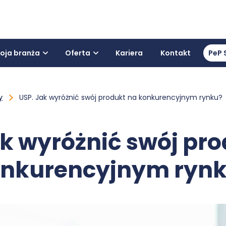
oja branża
Oferta
Kariera
Kontakt
PeP 
y
USP. Jak wyróżnić swój produkt na konkurencyjnym rynku?
ak wyróżnić swój pro
nkurencyjnym ryn