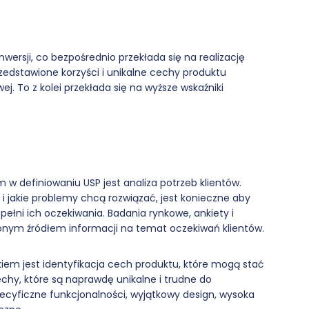
wersji, co bezpośrednio przekłada się na realizację
zedstawione korzyści i unikalne cechy produktu
j. To z kolei przekłada się na wyższe wskaźniki
 w definiowaniu USP jest analiza potrzeb klientów.
 i jakie problemy chcą rozwiązać, jest konieczne aby
pełni ich oczekiwania. Badania rynkowe, ankiety i
onym źródłem informacji na temat oczekiwań klientów.
iem jest identyfikacja cech produktu, które mogą stać
chy, które są naprawdę unikalne i trudne do
ecyficzne funkcjonalności, wyjątkowy design, wysoka