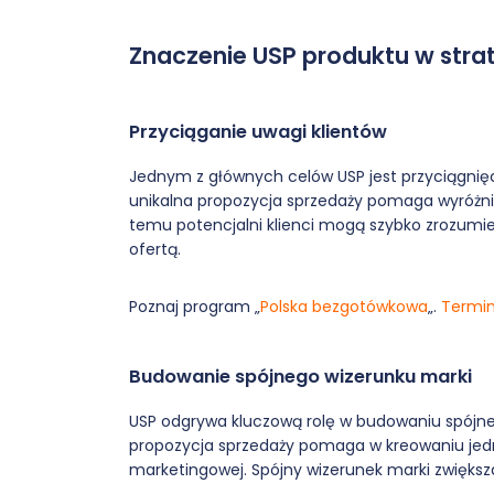
Znaczenie USP produktu w stra
Przyciąganie uwagi klientów
Jednym z głównych celów USP jest przyciągnię
unikalna propozycja sprzedaży pomaga wyróżnić
temu potencjalni klienci mogą szybko zrozumie
ofertą.
Poznaj program „
Polska bezgotówkowa
„.
Termin
Budowanie spójnego wizerunku marki
USP odgrywa kluczową rolę w budowaniu spójne
propozycja sprzedaży pomaga w kreowaniu jedn
marketingowej. Spójny wizerunek marki zwiększa 