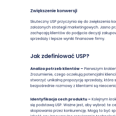
Zwiększenie konwersji
Skuteczny USP przyczynia się do zwiększenia kon
założonych strategii marketingowych. Jasno pr
zachęcają klientów do podjęcia decyzji zakupowe
sprzedaży i lepsze wyniki finansowe firmy.
Jak zdefiniować USP?
Analiza potrzeb klientów
–
Pierwszym krokiem
Zrozumienie, czego oczekują potencjalni klienci
stworzyć unikalną propozycję sprzedaży, która s
bezpośrednie rozmowy z klientami są nieoceni
Identyfikacja cech produktu –
Kolejnym krok
się podstawą USP. Ważne jest, aby wybrać te ce
skopiowania przez konkurencję. Mogą to być sp