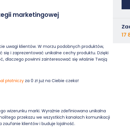
tegii marketingowej
Za
17 
cie uwagi klientów. W morzu podobnych produktów,
 się i zaprezentować unikalne cechy produktu. Dzięki
ć, dlaczego powinni zainteresować się właśnie Twoją
al płatniczy
za 0 zł już na Ciebie czeka!
go wizerunku marki. Wyraźnie zdefiniowana unikalna
olitego przekazu we wszystkich kanałach komunikacji
zaufanie klientów i buduje lojalność.