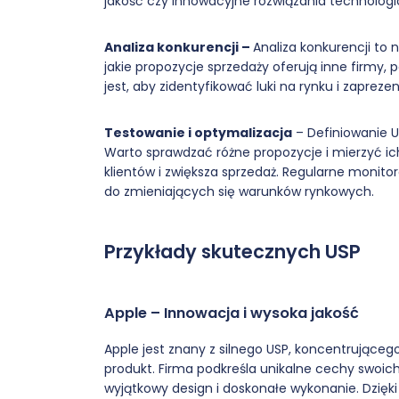
jakość czy innowacyjne rozwiązania technologi
Analiza konkurencji –
Analiza konkurencji to
jakie propozycje sprzedaży oferują inne firmy, 
jest, aby zidentyfikować luki na rynku i zaprezen
Testowanie i optymalizacja
– Definiowanie U
Warto sprawdzać różne propozycje i mierzyć ich
klientów i zwiększa sprzedaż. Regularne monit
do zmieniających się warunków rynkowych.
Przykłady skutecznych USP
Apple – Innowacja i wysoka jakość
Apple jest znany z silnego USP, koncentrującego 
produkt. Firma podkreśla unikalne cechy swoich
wyjątkowy design i doskonałe wykonanie. Dzięki 