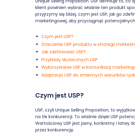
Unique Selling Proposition. USP definiuje to, co 
klient powinien wybrać właśnie ten produkt sp
przyjrzymy się bliżej, czym jest USP, jak go zdef
marketingowej, aby przyciągnąć potencjalnych 
Czym jest USP?
Znaczenie USP produktu w strategii marketi
Jak zdefiniować USP?
Przykłady skutecznych USP
Wykorzystanie USP w komunikacji marketing
Adaptacja USP do zmiennych warunków ryn
Czym jest USP?
USP, czyli Unique Selling Proposition, to wyjątk
na tle konkurencji. To właśnie dzięki USP poten
Wartościowy USP jest jasny, konkretny i łatwy 
przez konkurencję.