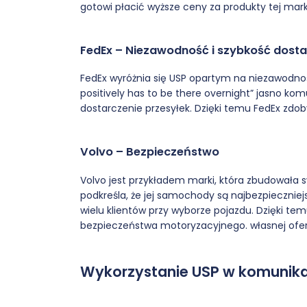
gotowi płacić wyższe ceny za produkty tej mark
FedEx – Niezawodność i szybkość dost
FedEx wyróżnia się USP opartym na niezawodnośc
positively has to be there overnight” jasno ko
dostarczenie przesyłek. Dzięki temu FedEx zdob
Volvo – Bezpieczeństwo
Volvo jest przykładem marki, która zbudowała 
podkreśla, że jej samochody są najbezpiecznie
wielu klientów przy wyborze pojazdu. Dzięki tem
bezpieczeństwa motoryzacyjnego. własnej ofert
Wykorzystanie USP w komunika