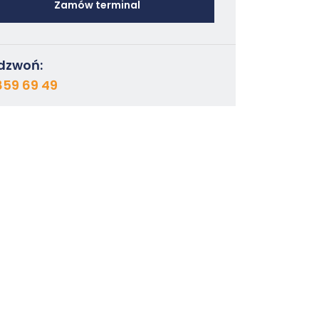
Zamów terminal
dzwoń:
859 69 49