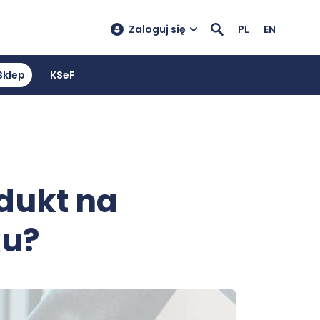
Zaloguj się
PL
EN
Sklep
KSeF
dukt na
ku?