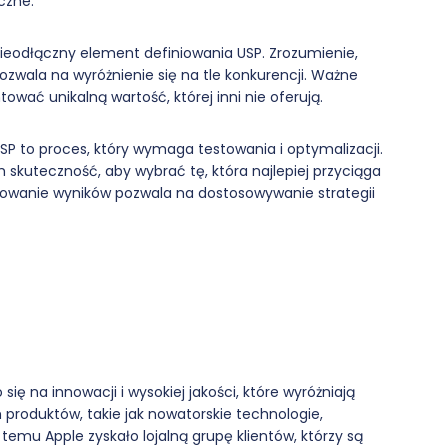
czne.
 nieodłączny element definiowania USP. Zrozumienie,
pozwala na wyróżnienie się na tle konkurencji. Ważne
tować unikalną wartość, której inni nie oferują.
SP to proces, który wymaga testowania i optymalizacji.
 skuteczność, aby wybrać tę, która najlepiej przyciąga
orowanie wyników pozwala na dostosowywanie strategii
się na innowacji i wysokiej jakości, które wyróżniają
 produktów, takie jak nowatorskie technologie,
temu Apple zyskało lojalną grupę klientów, którzy są