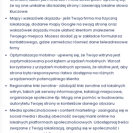
że są one unikalne dla każdej strony i zawierają lokalne słowa
kluczowe.
Mapy i wskazówki dojazdu- jeśli Twoja firma ma fizyczną
lokalizację, dodanie mapy Google na swoją stronę oraz
wskazówek dojazdu może ułatwić klientom znalezienie
Twojego miejsca. Możesz dodać ją w zakładce formularza
kontaktowego, gdzie zamieścisz również dane teleadresowe
firmy.
Optymalizacja mobilna- upewnij się, że Twoja witryna jest
zoptymalizowana pod kątem urządzeń mobilnych. Wzrost
korzystania z urządzeń mobilnych sprawia, że istotne jest, aby
strona była responsywna i łatwo dostępna na różnych
urządzeniach potencjalnego klienta.
Regionalne linki zwrotne- zdobądź linki zwrotne od lokalnych
witryn, takich jak serwisy informacyjne, katalogi miejscowe,
organizacje społeczne itp. Mogą one pomóc w budowaniu
autorytetu Twojej strony w kontekście danego obszaru.
Media społecznościowe i content marketing- zaangażuj się w
social media i zbuduj obecność swojej marki online na
lokalnych platformach społecznościowych. Udostępniaj treści
związane z Twoją lokalizacją, angażuj się w społeczność i