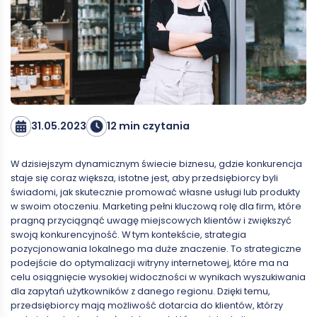
31.05.2023
12 min czytania
W dzisiejszym dynamicznym świecie biznesu, gdzie konkurencja
staje się coraz większa, istotne jest, aby przedsiębiorcy byli
świadomi, jak skutecznie promować własne usługi lub produkty
w swoim otoczeniu. Marketing pełni kluczową rolę dla firm, które
pragną przyciągnąć uwagę miejscowych klientów i zwiększyć
swoją konkurencyjność. W tym kontekście, strategia
pozycjonowania lokalnego ma duże znaczenie. To strategiczne
podejście do optymalizacji witryny internetowej, które ma na
celu osiągnięcie wysokiej widoczności w wynikach wyszukiwania
dla zapytań użytkowników z danego regionu. Dzięki temu,
przedsiębiorcy mają możliwość dotarcia do klientów, którzy