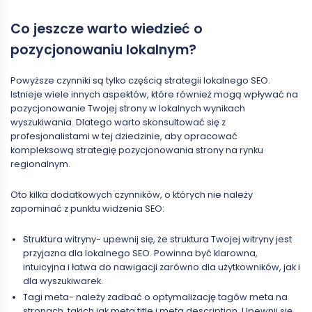
Co jeszcze warto wiedzieć o
pozycjonowaniu lokalnym?
Powyższe czynniki są tylko częścią strategii lokalnego SEO.
Istnieje wiele innych aspektów, które również mogą wpływać na
pozycjonowanie Twojej strony w lokalnych wynikach
wyszukiwania. Dlatego warto skonsultować się z
profesjonalistami w tej dziedzinie, aby opracować
kompleksową strategię pozycjonowania strony na rynku
regionalnym.
Oto kilka dodatkowych czynników, o których nie należy
zapominać z punktu widzenia SEO:
Struktura witryny- upewnij się, że struktura Twojej witryny jest
przyjazna dla lokalnego SEO. Powinna być klarowna,
intuicyjna i łatwa do nawigacji zarówno dla użytkowników, jak i
dla wyszukiwarek.
Tagi meta- należy zadbać o optymalizację tagów meta na
stronach, takich jak meta title i meta description. Upewnij się,