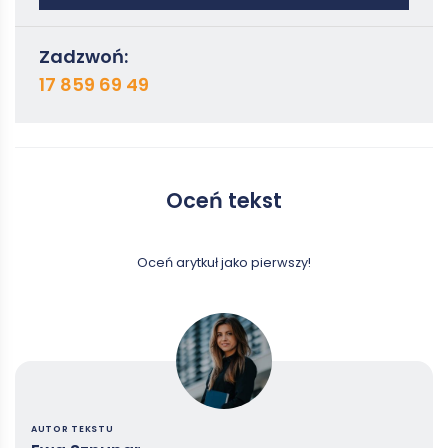
Zadzwoń:
17 859 69 49
Oceń tekst
Oceń arytkuł jako pierwszy!
AUTOR TEKSTU