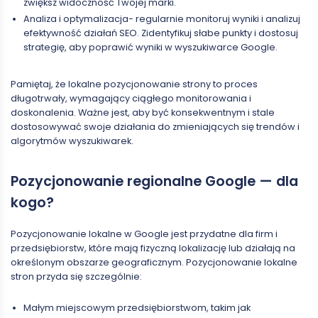
zwiększ widoczność Twojej marki.
Analiza i optymalizacja- regularnie monitoruj wyniki i analizuj
efektywność działań SEO. Zidentyfikuj słabe punkty i dostosuj
strategię, aby poprawić wyniki w wyszukiwarce Google.
Pamiętaj, że lokalne pozycjonowanie strony to proces
długotrwały, wymagający ciągłego monitorowania i
doskonalenia. Ważne jest, aby być konsekwentnym i stale
dostosowywać swoje działania do zmieniających się trendów i
algorytmów wyszukiwarek.
Pozycjonowanie regionalne Google — dla
kogo?
Pozycjonowanie lokalne w Google jest przydatne dla firm i
przedsiębiorstw, które mają fizyczną lokalizację lub działają na
określonym obszarze geograficznym. Pozycjonowanie lokalne
stron przyda się szczególnie:
Małym miejscowym przedsiębiorstwom, takim jak