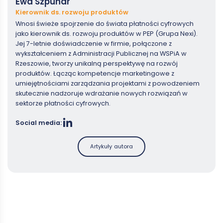
Ewa Szpunar
Kierownik ds. rozwoju produktów
Wnosi świeże spojrzenie do świata płatności cyfrowych
jako kierownik ds. rozwoju produktów w PEP (Grupa Nexi).
Jej 7-letnie doświadczenie w firmie, połączone z
wykształceniem z Administracji Publicznej na WSPiA w
Rzeszowie, tworzy unikalną perspektywę na rozwój
produktów. Łącząc kompetencje marketingowe z
umiejętnościami zarządzania projektami z powodzeniem
skutecznie nadzoruje wdrażanie nowych rozwiązań w
sektorze płatności cyfrowych.
Social media:
Artykuły autora