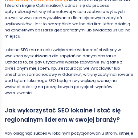
(Search Engine Optimization), odnosi się do procesu
optymalizacji witryny internetowej w celu zdobycia wyższych
pozycji w wynikach wyszukiwania dla miejscowych zapytań
użytkowników. Jest to szczególnie ważne dla firm, które działają
na konkretnym obszarze geograficznym lub świadczą usługi na
miejscu.
Lokalne SEO ma na celu zwiększenie widoczności witryny w
wynikach wyszukiwania dla zapytań na danym obszarze.
Oznacza to, że gdy użytkownik wpisze zapytanie związane z
określonym miejscem, np. „restauracja we Wrocławiu” lub
„mechanik samochodowy w Gdańsku”, witryny zoptymalizowane
pod kątem lokalnego SEO będą miały większą szansę na
wyświetlenie się na początkowych pozycjach wyników
wyszukiwania.
Jak wykorzystać SEO lokalne i stać się
regionalnym liderem w swojej branży?
Aby osiągnąć sukces w lokalnym pozycjonowaniu strony, istnieje