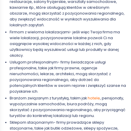
restauracje, salony fryzjerskie, warsztaty samochodowe,
kawiarnie itp., które obsługują klientów w określonym
obszarze, mogą skorzystać z pozycjonowania regionalnego,
aby zwiększyć widoczność w wynikach wyszukiwania dla
lokalnych zapytań.
Firmom z wieloma lokalizacjami- jeśli więc Twoja firma ma
wiele lokalizacji, pozycjonowanie lokalne pozwoli Ci na
osiągnięcie wysokiej widoczności w każdej z nich, gdy
użytkownicy będą wyszukiwać usługi lub produkty w danej
okolicy.
Usługom profesjonalnym- firmy świadczące usługi
profesjonalne, takie jak firmy prawne, agencje
nieruchomości, lekarze, architekci, mogą skorzystać z
pozycjonowania regionalnego, aby dotrzeć do
potencjalnych klientów w swoim rejonie i zwiększyć szanse na
pozyskanie ich.
Branżom związanym z turystyką, takim jak
hotele
, pensjonaty,
wypożyczalnie samochodów, biura podróży, mogą
skorzystać z pozycjonowania regionalnego, aby przyciągnąć
turystów do konkretnej lokalizacji lub regionu.
Sklepom stacjonarnym- firmy prowadzące sklepy
stacjonarne, takie jak butiki odzieżowe, sklepy spożywcze,