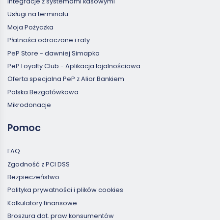
Integracje z systemami kasowymi
Usługi na terminalu
Moja Pożyczka
Płatności odroczone i raty
PeP Store - dawniej Simapka
PeP Loyalty Club - Aplikacja lojalnościowa
Oferta specjalna PeP z Alior Bankiem
Polska Bezgotówkowa
Mikrodonacje
Pomoc
FAQ
Zgodność z PCI DSS
Bezpieczeństwo
Polityka prywatności i plików cookies
Kalkulatory finansowe
Broszura dot. praw konsumentów