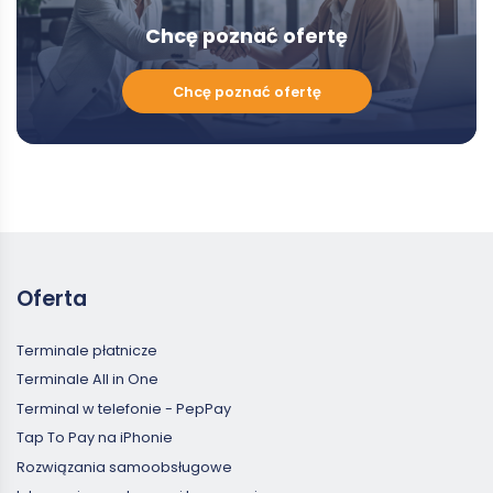
Chcę poznać ofertę
Chcę
Chcę poznać ofertę
poznać
ofertę
Oferta
Terminale płatnicze
Terminale All in One
Terminal w telefonie - PepPay
Tap To Pay na iPhonie
Rozwiązania samoobsługowe