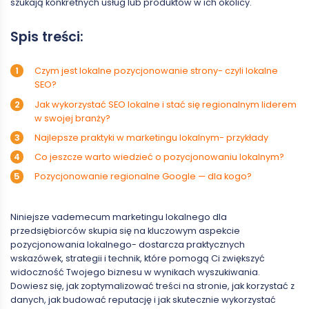
szukają konkretnych usług lub produktów w ich okolicy.
Spis treści:
Czym jest lokalne pozycjonowanie strony- czyli lokalne
SEO?
Jak wykorzystać SEO lokalne i stać się regionalnym liderem
w swojej branży?
Najlepsze praktyki w marketingu lokalnym- przykłady
Co jeszcze warto wiedzieć o pozycjonowaniu lokalnym?
Pozycjonowanie regionalne Google — dla kogo?
Niniejsze vademecum marketingu lokalnego dla
przedsiębiorców skupia się na kluczowym aspekcie
pozycjonowania lokalnego- dostarcza praktycznych
wskazówek, strategii i technik, które pomogą Ci zwiększyć
widoczność Twojego biznesu w wynikach wyszukiwania.
Dowiesz się, jak zoptymalizować treści na stronie, jak korzystać z
danych, jak budować reputację i jak skutecznie wykorzystać