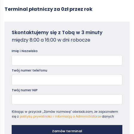
Terminal płatniczy za 0zł przez rok
Zamowterminal
Skontaktujemy się z Tobą w 3 minuty
-
między 8:00 a 16:00 w dni robocze
Poradniki
Imię i Nazwisko
Twój numer telefonu
Twój numer NIP
Klikając w przycisk „Zamów rozmowę” oświadczam, że zapoznałem
się z
polityką prywatności i informacją o Administratorze
danych
Zamów terminal