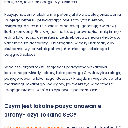
narzędzia, takie jak Google My Business.
Pozycjonowanie lokalne ma potencjał do zrewolucjonizowania
Twojego biznesu, przyciągając miejscowych klientów,
zwiększając ruch na stronie internetowej i generując większą
liczbę konwersji. Bez względu na to, czy prowadzisz małą firmę z
jedną lokalizacją, czy jesteś przedsiębiorcą z siecią sklepów, to
vademecum dostarczy Ci niezbędnej wiedzy i narzędzi, aby
skutecznie wykorzystać potencjał marketingu lokalnego i
osiągnąć sukces.
W dalszej części tekstu znajdziesz praktyczne wskazówki,
konkretne przykłady i etapy, które pomogą Ci wdrożyć strategię
pozycjonowania lokalnego. Gotowy? Przejdźmy więc do świata
marketingu lokalnego i odkryjmy, jak zwiększyć widoczność
Twojego biznesu wśród miejscowej społeczności!
Czym jest lokalne pozycjonowanie
strony- czyli lokalne SEO?
Lokalne pozycjonowanie strony
, znane również jako lokalne SEO