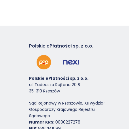
Polskie ePłatności sp. z o.o.
Polskie ePłatności sp. z o.o.
al. Tadeusza Rejtana 20 B
35-310 Rzeszów
Sąd Rejonowy w Rzeszowie, XII wydział
Gospodarczy Krajowego Rejestru
Sądowego
Numer KRS
: 0000227278
NIP
: 5862141089