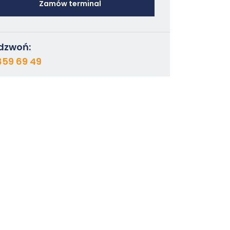
Zamów terminal
dzwoń:
859 69 49