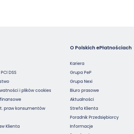
O Polskich ePłatnościach
Kariera
 PCI DSS
Grupa PeP
stwo
Grupa Nexi
ywatności i plików cookies
Biuro prasowe
 finansowe
Aktualności
ot. praw konsumentów
Strefa Klienta
Poradnik Przedsiębiorcy
aw Klienta
Informacje