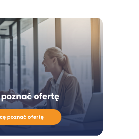
poznać ofertę
cę poznać ofertę