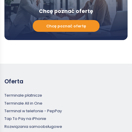
Chcę poznać ofertę
Chcę
Chcę poznać ofertę
poznać
ofertę
Oferta
Terminale płatnicze
Terminale All in One
Terminal w telefonie - PepPay
Tap To Pay na iPhonie
Rozwiązania samoobsługowe