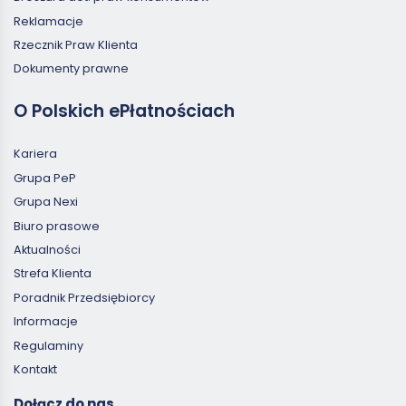
Reklamacje
Rzecznik Praw Klienta
Dokumenty prawne
O Polskich ePłatnościach
Kariera
Grupa PeP
Grupa Nexi
Biuro prasowe
Aktualności
Strefa Klienta
Poradnik Przedsiębiorcy
Informacje
Regulaminy
Kontakt
Dołącz do nas