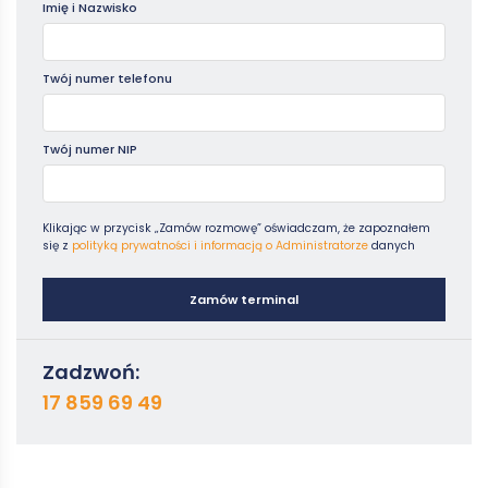
Imię i Nazwisko
Twój numer telefonu
Twój numer NIP
Klikając w przycisk „Zamów rozmowę” oświadczam, że zapoznałem
się z
polityką prywatności i informacją o Administratorze
danych
Zamów terminal
Zadzwoń:
17 859 69 49