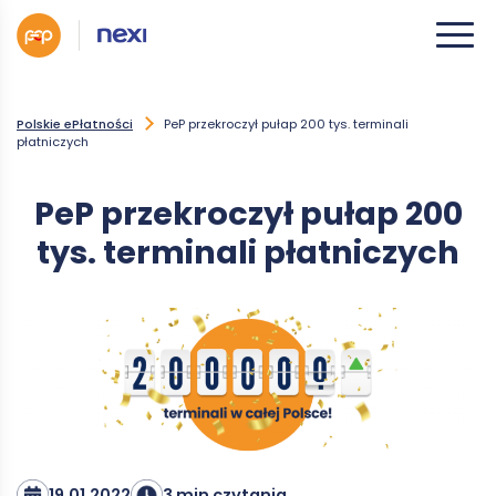
Polskie ePłatności
PeP przekroczył pułap 200 tys. terminali
płatniczych
PeP przekroczył pułap 200
tys. terminali płatniczych
19.01.2022
3 min czytania