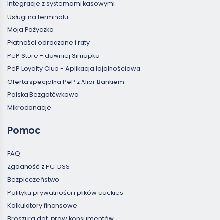
Integracje z systemami kasowymi
Usługi na terminalu
Moja Pożyczka
Płatności odroczone i raty
PeP Store - dawniej Simapka
PeP Loyalty Club - Aplikacja lojalnościowa
Oferta specjalna PeP z Alior Bankiem
Polska Bezgotówkowa
Mikrodonacje
Pomoc
FAQ
Zgodność z PCI DSS
Bezpieczeństwo
Polityka prywatności i plików cookies
Kalkulatory finansowe
Broszura dot. praw konsumentów