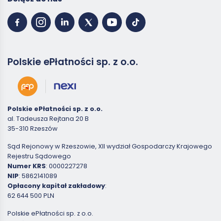
Polskie ePłatności sp. z o.o.
Polskie ePłatności sp. z o.o.
al. Tadeusza Rejtana 20 B
35-310 Rzeszów
Sąd Rejonowy w Rzeszowie, XII wydział Gospodarczy Krajowego
Rejestru Sądowego
Numer KRS
: 0000227278
NIP
: 5862141089
Opłacony kapitał zakładowy
:
62 644 500 PLN
Polskie ePłatności sp. z o.o.