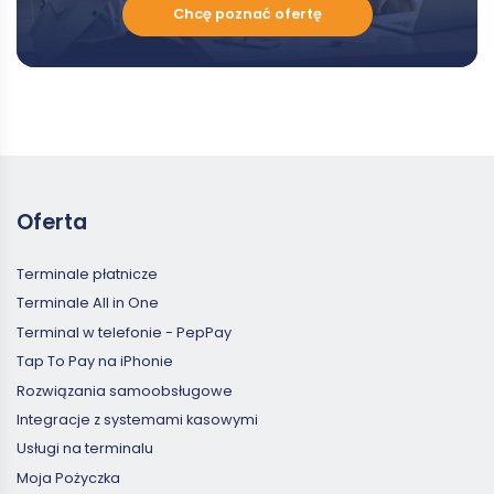
Chcę
Chcę poznać ofertę
poznać
ofertę
Oferta
Terminale płatnicze
Terminale All in One
Terminal w telefonie - PepPay
Tap To Pay na iPhonie
Rozwiązania samoobsługowe
Integracje z systemami kasowymi
Usługi na terminalu
Moja Pożyczka