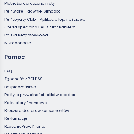
Płatności odroczone i raty
PeP Store - dawniej Simapka
PeP Loyalty Club - Aplikacja lojalnościowa
Oferta specjalna PeP z Alior Bankiem
Polska Bezgotówkowa
Mikrodonacje
Pomoc
FAQ
Zgodność z PCI DSS
Bezpieczeństwo
Polityka prywatności i plików cookies
Kalkulatory finansowe
Broszura dot. praw konsumentów
Reklamacje
Rzecznik Praw Klienta