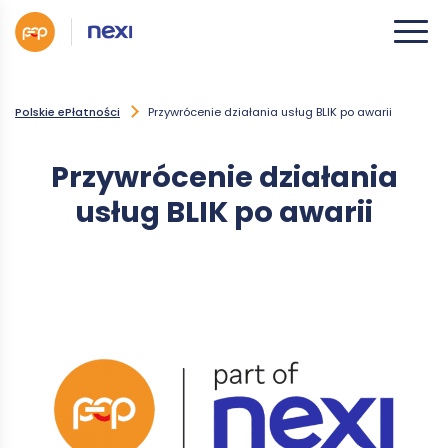
Polskie ePłatności
Przywrócenie działania usług BLIK po awarii
Przywrócenie działania
usług BLIK po awarii