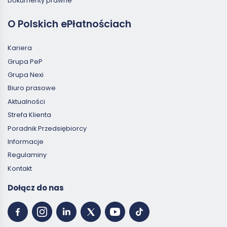
Dokumenty prawne
O Polskich ePłatnościach
Kariera
Grupa PeP
Grupa Nexi
Biuro prasowe
Aktualności
Strefa Klienta
Poradnik Przedsiębiorcy
Informacje
Regulaminy
Kontakt
Dołącz do nas