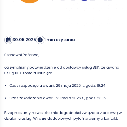
30.05.2025
1 min czytania
Szanowni Państwo,
otrzymaliśmy potwierdzenie od dostawcy usług BLIK, że awaria
usług BLIK została usunięta.
Czas rozpoczęcia awarii: 29 maja 2025 r., godz. 19:24
Czas zakończenia awarii: 29 maja 2025 r., godz. 23:15
Przepraszamy za wszelkie niedogodności związane z przerwą w
działaniu usług. W razie dodatkowych pytań prosimy o kontakt.