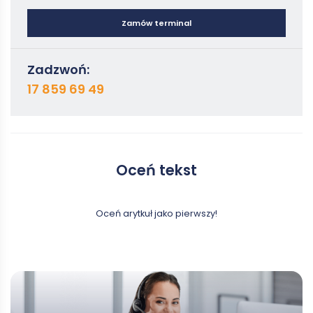
Zamów terminal
Zadzwoń:
17 859 69 49
Oceń tekst
Oceń arytkuł jako pierwszy!