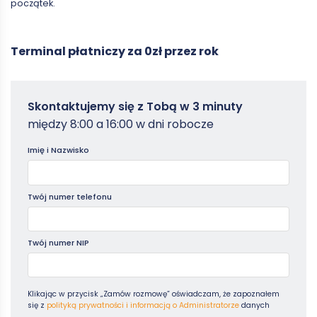
początek.
Terminal płatniczy za 0zł przez rok
Zamowterminal
Skontaktujemy się z Tobą w 3 minuty
-
między 8:00 a 16:00 w dni robocze
Poradniki
Imię i Nazwisko
Twój numer telefonu
Twój numer NIP
Klikając w przycisk „Zamów rozmowę” oświadczam, że zapoznałem
się z
polityką prywatności i informacją o Administratorze
danych