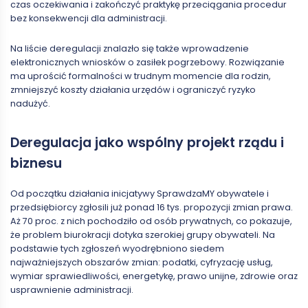
czas oczekiwania i zakończyć praktykę przeciągania procedur
bez konsekwencji dla administracji.
Na liście deregulacji znalazło się także wprowadzenie
elektronicznych wniosków o zasiłek pogrzebowy. Rozwiązanie
ma uprościć formalności w trudnym momencie dla rodzin,
zmniejszyć koszty działania urzędów i ograniczyć ryzyko
nadużyć.
Deregulacja jako wspólny projekt rządu i
biznesu
Od początku działania inicjatywy SprawdzaMY obywatele i
przedsiębiorcy zgłosili już ponad 16 tys. propozycji zmian prawa.
Aż 70 proc. z nich pochodziło od osób prywatnych, co pokazuje,
że problem biurokracji dotyka szerokiej grupy obywateli. Na
podstawie tych zgłoszeń wyodrębniono siedem
najważniejszych obszarów zmian: podatki, cyfryzację usług,
wymiar sprawiedliwości, energetykę, prawo unijne, zdrowie oraz
usprawnienie administracji.