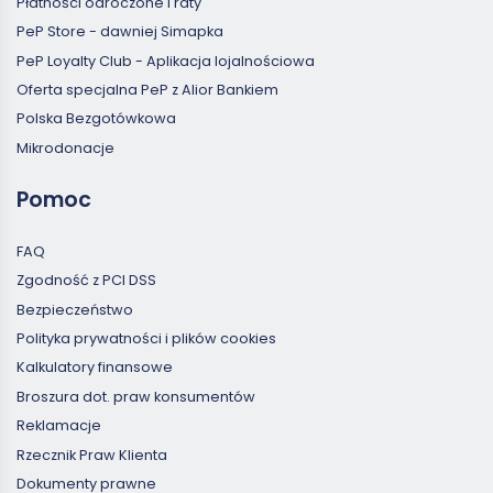
Płatności odroczone i raty
PeP Store - dawniej Simapka
PeP Loyalty Club - Aplikacja lojalnościowa
Oferta specjalna PeP z Alior Bankiem
Polska Bezgotówkowa
Mikrodonacje
Pomoc
FAQ
Zgodność z PCI DSS
Bezpieczeństwo
Polityka prywatności i plików cookies
Kalkulatory finansowe
Broszura dot. praw konsumentów
Reklamacje
Rzecznik Praw Klienta
Dokumenty prawne