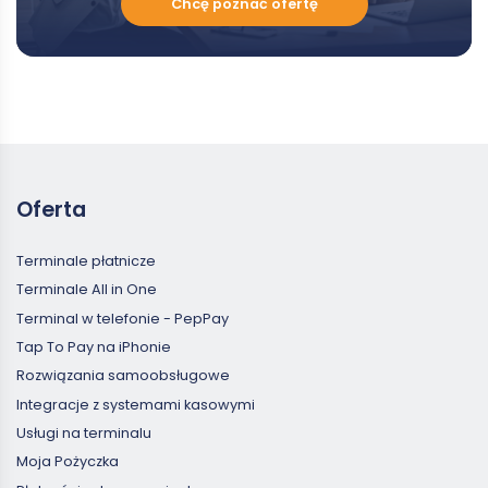
Chcę poznać ofertę
poznać
ofertę
Oferta
Terminale płatnicze
Terminale All in One
Terminal w telefonie - PepPay
Tap To Pay na iPhonie
Rozwiązania samoobsługowe
Integracje z systemami kasowymi
Usługi na terminalu
Moja Pożyczka