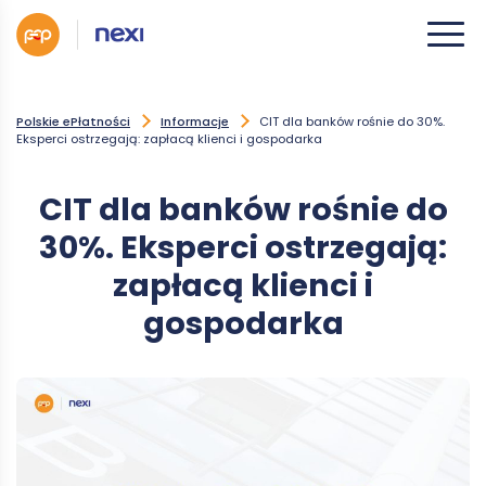
Polskie ePłatności
Informacje
CIT dla banków rośnie do 30%.
Eksperci ostrzegają: zapłacą klienci i gospodarka
CIT dla banków rośnie do
30%. Eksperci ostrzegają:
zapłacą klienci i
gospodarka