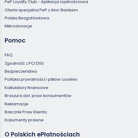
PeP Loyalty Club - Aplikacja lojalnościowa
Oferta specjalna PeP z Alior Bankiem
Polska Bezgotówkowa
Mikrodonacje
Pomoc
FAQ
Zgodność z PCI DSS
Bezpieczeństwo
Polityka prywatności i plików cookies
Kalkulatory finansowe
Broszura dot. praw konsumentów
Reklamacje
Rzecznik Praw Klienta
Dokumenty prawne
O Polskich ePłatnościach