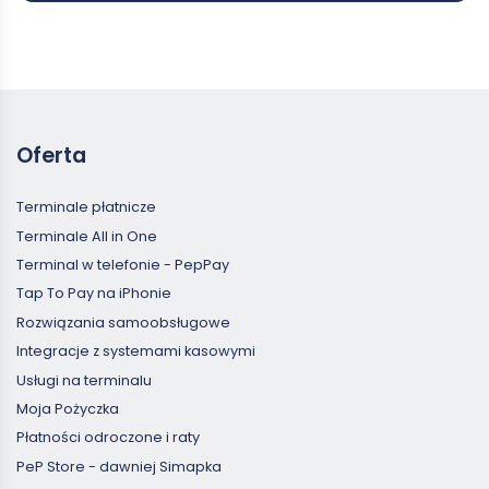
Oferta
Terminale płatnicze
Terminale All in One
Terminal w telefonie - PepPay
Tap To Pay na iPhonie
Rozwiązania samoobsługowe
Integracje z systemami kasowymi
Usługi na terminalu
Moja Pożyczka
Płatności odroczone i raty
PeP Store - dawniej Simapka