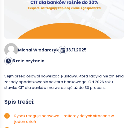
13.11.2025
Michał Włodarczyk
5 min czytania
Sejm przegłosował nowelizację ustawy, która radykalnie zmienia
zasady opodatkowania sektora bankowego. Od 2026 roku
stawka CIT dla banków ma wzrosnąć aż do 30 procent.
Spis treści:
Rynek reaguje nerwowo – miliardy złotych stracone w
jeden dzień