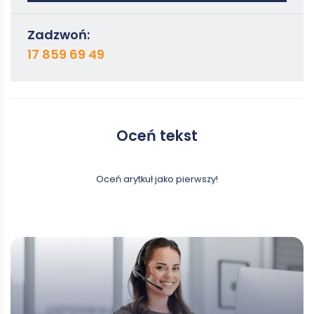
Zadzwoń:
17 859 69 49
Oceń tekst
Oceń arytkuł jako pierwszy!