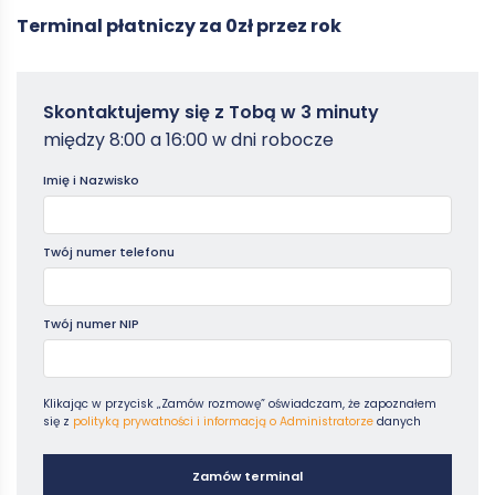
Terminal płatniczy za 0zł przez rok
Zamowterminal
Skontaktujemy się z Tobą w 3 minuty
-
między 8:00 a 16:00 w dni robocze
Poradniki
Imię i Nazwisko
Twój numer telefonu
Twój numer NIP
Klikając w przycisk „Zamów rozmowę” oświadczam, że zapoznałem
się z
polityką prywatności i informacją o Administratorze
danych
Zamów terminal