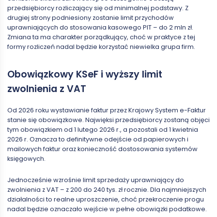
przedsiębiorcy rozliczający się od minimalnej podstawy. Z
drugiej strony podniesiony zostanie limit przychodów
uprawniających do stosowania kasowego PIT – do 2 mln zł.
Zmiana ta ma charakter porządkujący, choć w praktyce z tej
formy rozliczeń nadal będzie korzystać niewielka grupa firm.
Obowiązkowy KSeF i wyższy limit
zwolnienia z VAT
Od 2026 roku wystawianie faktur przez Krajowy System e-Faktur
stanie się obowiązkowe. Najwięksi przedsiębiorcy zostaną objęci
tym obowiązkiem od 1 lutego 2026 r., a pozostali od 1 kwietnia
2026 r. Oznacza to definitywne odejście od papierowych i
mailowych faktur oraz konieczność dostosowania systemów
księgowych.
Jednocześnie wzrośnie limit sprzedaży uprawniający do
zwolnienia z VAT – z 200 do 240 tys. zł rocznie. Dla najmniejszych
działalności to realne uproszczenie, choć przekroczenie progu
nadal będzie oznaczało wejście w pełne obowiązki podatkowe.