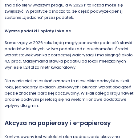
znalazło się w wyższym progu, a w 2026 r. ta liczba może się
zwiększyć. W praktyce oznacza to, że część podwyżek pensji
zostanie „zjedzona” przez podatek.
Wyższe podatki i opłaty lokalne
Samorządy w 2026 roku będą mogły ponownie podnieść stawki
podatków lokalnych, w tym podatku od nieruchomości. Średni
wzrost stawek wynika z corocznej waloryzacji i ma sięgnąć około
4,5 proc. Maksymalna stawka podatku od lokali mieszkalnych
wyniesie 1,24 zł za metr kwadratowy.
Dla właścicieli mieszkań oznacza to niewielkie podwyżki w skali
roku, jednak przy lokalach użytkowych i biurach wzrost obciążeń
będzie znacznie bardziej odczuwalny. W skali całego kraju nawet
drobne podwyżki przełożą się na wielomilionowe dodatkowe
wpływy dla gmin.
Akcyza na papierosy i e-papierosy
Kontynuowany jest wieloletni plan podnoszenia akcyzy na