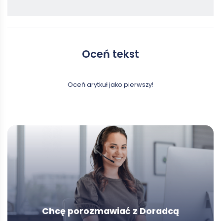
Oceń tekst
Oceń arytkuł jako pierwszy!
Chcę porozmawiać z Doradcą