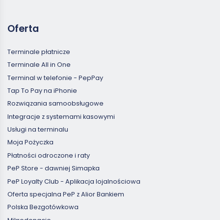
Oferta
Terminale płatnicze
Terminale All in One
Terminal w telefonie - PepPay
Tap To Pay na iPhonie
Rozwiązania samoobsługowe
Integracje z systemami kasowymi
Usługi na terminalu
Moja Pożyczka
Płatności odroczone i raty
PeP Store - dawniej Simapka
PeP Loyalty Club - Aplikacja lojalnościowa
Oferta specjalna PeP z Alior Bankiem
Polska Bezgotówkowa