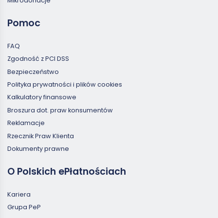
Mikrodonacje
Pomoc
FAQ
Zgodność z PCI DSS
Bezpieczeństwo
Polityka prywatności i plików cookies
Kalkulatory finansowe
Broszura dot. praw konsumentów
Reklamacje
Rzecznik Praw Klienta
Dokumenty prawne
O Polskich ePłatnościach
Kariera
Grupa PeP