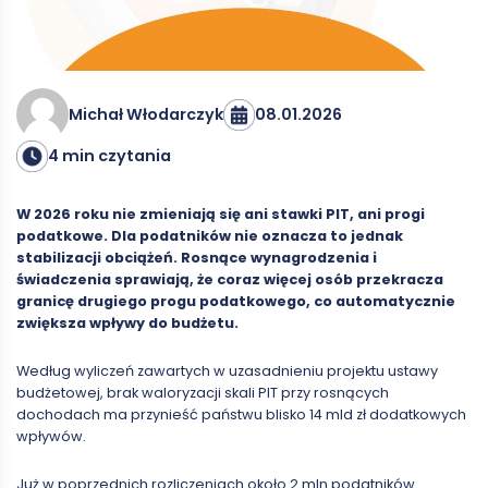
08.01.2026
Michał Włodarczyk
4 min czytania
W 2026 roku nie zmieniają się ani stawki PIT, ani progi
podatkowe. Dla podatników nie oznacza to jednak
stabilizacji obciążeń. Rosnące wynagrodzenia i
świadczenia sprawiają, że coraz więcej osób przekracza
granicę drugiego progu podatkowego, co automatycznie
zwiększa wpływy do budżetu.
Według wyliczeń zawartych w uzasadnieniu projektu ustawy
budżetowej, brak waloryzacji skali PIT przy rosnących
dochodach ma przynieść państwu blisko 14 mld zł dodatkowych
wpływów.
Już w poprzednich rozliczeniach około 2 mln podatników