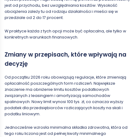
jest od przychodu, bez uwzględniania kosztów. Wysokość
obciążenia zależy tu od rodzaju działalności i mieści się w
przedziale od 2 do 17 procent.
W praktyce każda z tych opcji może być opłacalna, ale tylko w
konkretnych warunkach finansowych.
Zmiany w przepisach, które wpływają na
decyzję
Od początku 2026 roku obowiązują regulacje, które zmieniają
opłacalność poszczególnych form rozliczeń. Największe
znaczenie ma obniżenie limitu kosztów podatkowych
związanych z leasingiem i amortyzacją samochodów
spalinowych. Nowy limit wynosi 100 tys. zł, co oznacza wyższy
podatek dla przedsiębiorców rozliczających koszty na skali i
podatku liniowym.
Jednocześnie wzrosła minimalna składka zdrowotna, która od
tego roku liczona jest od pełnej kwoty minimalnego