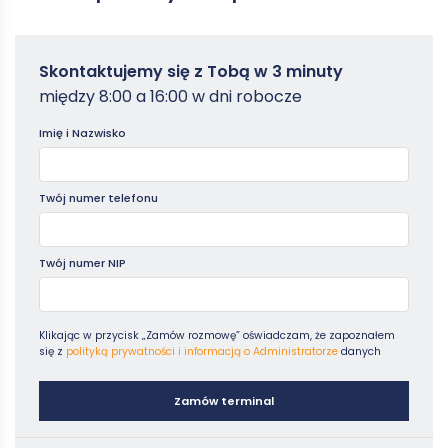
Zamowterminal
Skontaktujemy się z Tobą w 3 minuty
-
między 8:00 a 16:00 w dni robocze
Poradniki
Imię i Nazwisko
Twój numer telefonu
Twój numer NIP
Klikając w przycisk „Zamów rozmowę” oświadczam, że zapoznałem
się z
polityką prywatności i informacją o Administratorze
danych
Zamów terminal