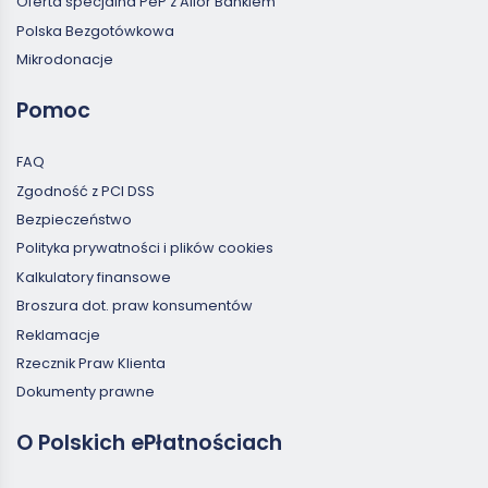
Oferta specjalna PeP z Alior Bankiem
Polska Bezgotówkowa
Mikrodonacje
Pomoc
FAQ
Zgodność z PCI DSS
Bezpieczeństwo
Polityka prywatności i plików cookies
Kalkulatory finansowe
Broszura dot. praw konsumentów
Reklamacje
Rzecznik Praw Klienta
Dokumenty prawne
O Polskich ePłatnościach