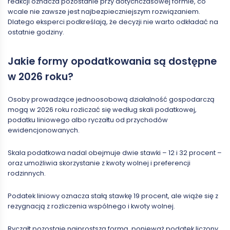
reakcji oznacza pozostanie przy dotychczasowej formie, co
wcale nie zawsze jest najbezpieczniejszym rozwiązaniem.
Dlatego eksperci podkreślają, że decyzji nie warto odkładać na
ostatnie godziny.
Jakie formy opodatkowania są dostępne
w 2026 roku?
Osoby prowadzące jednoosobową działalność gospodarczą
mogą w 2026 roku rozliczać się według skali podatkowej,
podatku liniowego albo ryczałtu od przychodów
ewidencjonowanych.
Skala podatkowa nadal obejmuje dwie stawki – 12 i 32 procent –
oraz umożliwia skorzystanie z kwoty wolnej i preferencji
rodzinnych.
Podatek liniowy oznacza stałą stawkę 19 procent, ale wiąże się z
rezygnacją z rozliczenia wspólnego i kwoty wolnej.
Ryczałt pozostaje najprostszą formą, ponieważ podatek liczony