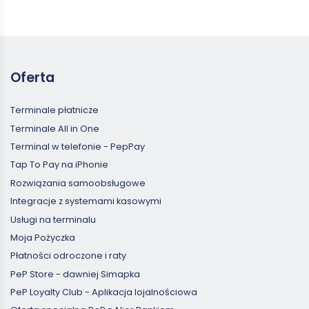
Oferta
Terminale płatnicze
Terminale All in One
Terminal w telefonie - PepPay
Tap To Pay na iPhonie
Rozwiązania samoobsługowe
Integracje z systemami kasowymi
Usługi na terminalu
Moja Pożyczka
Płatności odroczone i raty
PeP Store - dawniej Simapka
PeP Loyalty Club - Aplikacja lojalnościowa