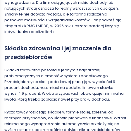
wynagrodzenia. Dla firm osiągających niskie dochody lub
notujących stratę oznacza to realny wzrost stałych obciążeń.
Zmiany te nie dotyczą ryczałtu, ale ta forma rozliczenia
pozbawia możliwości uwzględniania kosztów. Jak podkreślają
eksperci z KPMG i MDDP, w 2026 roku jeszcze bardziej liczy się
indywidualna analiza liczb.
Składka zdrowotna i jej znaczenie dla
przedsiębiorców
Składka zdrowotna pozostaje jednym z najbardziej
problematycznych elementów systemu podatkowego.
Przedsiębiorcy na skali podatkowej płacą ją w wysokości 9
procent dochodu, natomiast na podatku liniowym stawka
wynosi 4,9 procent. W obu przypadkach obowiązuje minimalna
kwota, którą trzeba zapłacić nawet przy braku dochodu.
Ryczałtowcy rozliczają składkę w formie stałej, zależnej od
rocznych przychodów, co ułatwia planowanie finansowe. Wzrost
minimalnego wynagrodzenia automatycznie przełożył się na
wyższą składkę, co szczególnie dotyka mikroprzedsiębiorców.