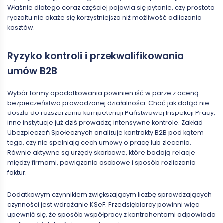
Właśnie dlatego coraz częściej pojawia się pytanie, czy prostota
ryczałtu nie okaże się korzystniejsza niż możliwość odliczania
kosztów.
Ryzyko kontroli i przekwalifikowania
umów B2B
Wybór formy opodatkowania powinien iść w parze z oceną
bezpieczeństwa prowadzonej działalności. Choć jak dotąd nie
doszło do rozszerzenia kompetencji Państwowej Inspekcji Pracy,
inne instytucje już dziś prowadzą intensywne kontrole. Zakład
Ubezpieczeń Społecznych analizuje kontrakty B2B pod kątem
tego, czy nie spełniają cech umowy o pracę lub zlecenia.
Równie aktywne są urzędy skarbowe, które badają relacje
między firmami, powiązania osobowe i sposób rozliczania
faktur.
Dodatkowym czynnikiem zwiększającym liczbę sprawdzających
czynności jest wdrażanie KSeF. Przedsiębiorcy powinni więc
upewnić się, że sposób współpracy z kontrahentami odpowiada