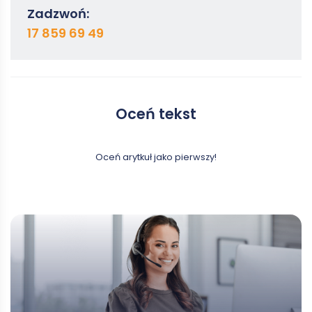
Zadzwoń:
17 859 69 49
Oceń tekst
Oceń arytkuł jako pierwszy!