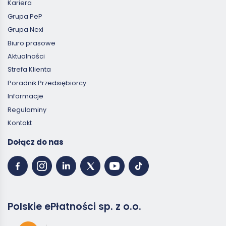
Kariera
Grupa PeP
Grupa Nexi
Biuro prasowe
Aktualności
Strefa Klienta
Poradnik Przedsiębiorcy
Informacje
Regulaminy
Kontakt
Dołącz do nas
Polskie ePłatności sp. z o.o.