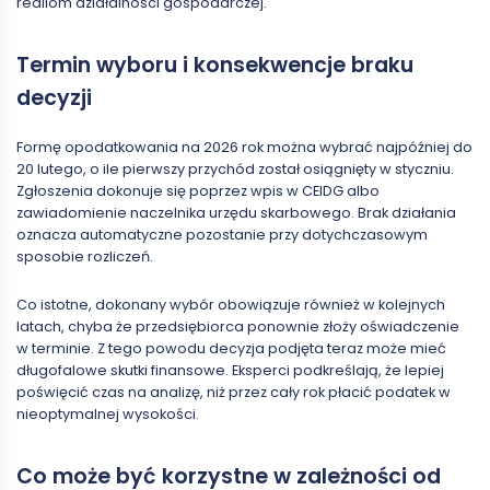
realiom działalności gospodarczej.
Termin wyboru i konsekwencje braku
decyzji
Formę opodatkowania na 2026 rok można wybrać najpóźniej do
20 lutego, o ile pierwszy przychód został osiągnięty w styczniu.
Zgłoszenia dokonuje się poprzez wpis w CEIDG albo
zawiadomienie naczelnika urzędu skarbowego. Brak działania
oznacza automatyczne pozostanie przy dotychczasowym
sposobie rozliczeń.
Co istotne, dokonany wybór obowiązuje również w kolejnych
latach, chyba że przedsiębiorca ponownie złoży oświadczenie
w terminie. Z tego powodu decyzja podjęta teraz może mieć
długofalowe skutki finansowe. Eksperci podkreślają, że lepiej
poświęcić czas na analizę, niż przez cały rok płacić podatek w
nieoptymalnej wysokości.
Co może być korzystne w zależności od