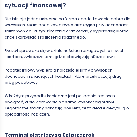
sytuacji finansowej?
Nie istnieje jedna uniwersalna forma opodatkowania dobra dla
wszystkich. Skala podatkowa bywa atrakcyjna przy dochodach
zbliżonych do 120 tys. zł rocznie oraz wtedy, gdy przedsiębiorca
chce skorzystać z rozliczenia rodzinnego.
Ryczałt sprawdza się w działalnościach usługowych o niskich
kosztach, zwłaszcza tam, gdzie obowiązują niższe stawki.
Podatek liniowy wybierają najczęściej firmy o wysokich
dochodach i znaczących kosztach, które przekraczają drugi
próg podatkowy.
W każdym przypadku konieczne jest policzenie realnych
obciążeń, a nie kierowanie się samą wysokością stawki.
Tegoroczne zmiany pokazują bowiem, że to detale decydują o
opłacalności rozliczeń.
Terminal płatniczy za 0zł przez rok