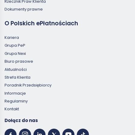
Rzecznik Praw Klienta
Dokumenty prawne
O Polskich ePłatnościach
Kariera
Grupa PeP
Grupa Nexi
Biuro prasowe
Aktualności
Strefa Klienta
Poradnik Przedsiębiorcy
Informacje
Regulaminy
Kontakt
Dołącz do nas