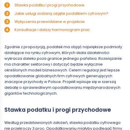
Stawka podatku i progi przychodowe
Jakie usługi zostaną objęte podatkiem cyfrowym?
Wyłączenia przewidziane w projekcie
Konsultacje i dalszy harmonogram prac
Zgodnie z propozycją, podatek ma objąć największe podmioty
działające na rynku cyfrowym, których skala działalności
wykracza daleko poza granice jednego państwa. Rozwiązanie
ma charakter sektorowy i dotyczyć będzie wyłącznie
określonych modeli biznesowych. Celem regulacji jest lepsze
opodatkowanie globalnych firm cyfrowych generujących
znaczące przychody w Polsce. Projekt wpisuje się w szerszą
debatę o sprawiedliwym opodatkowaniu międzynarodowych
gigantów technologicznych.
Stawka podatku i progi przychodowe
Według przedstawionych założeń, stawka podatku cyfrowego
nie przekroczy 3 proc. Opodatkowaniu miałyby podlegać firmy