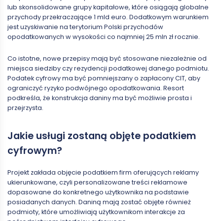
lub skonsolidowane grupy kapitałowe, które osiągają globalne
przychody przekraczające 1 mld euro. Dodatkowym warunkiem
jest uzyskiwanie na terytorium Polski przychodów
opodatkowanych w wysokości co najmniej 25 mln zł rocznie.
Co istotne, nowe przepisy mają być stosowane niezależnie od
miejsca siedziby czy rezydencji podatkowej danego podmiotu.
Podatek cyfrowy ma być pomniejszany o zapłacony CIT, aby
ograniczyć ryzyko podwójnego opodatkowania. Resort
podkreśla, że konstrukcja daniny ma być możliwie prosta i
przejrzysta.
Jakie usługi zostaną objęte podatkiem
cyfrowym?
Projekt zakłada objęcie podatkiem firm oferujących reklamy
ukierunkowane, czyli personalizowane treści reklamowe
dopasowane do konkretnego użytkownika na podstawie
posiadanych danych. Daniną mają zostać objęte również
podmioty, które umożliwiają użytkownikom interakcje za