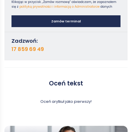
Klikając w przycisk „Zamów rozmowę” oświadczam, że zapoznałem
się z
polityką prywatności i informacją o Administratorze
danych
Zamów terminal
Zadzwoń:
17 859 69 49
Oceń tekst
Oceń arytkuł jako pierwszy!