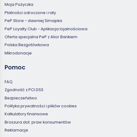
Moja Pożyczka
Płatności odroczone i raty
PeP Store - dawniej Simapka
PeP Loyalty Club - Aplikacja lojalnościowa
Oferta specjalna PeP z Alior Bankiem
Polska Bezgotówkowa
Mikrodonacje
Pomoc
FAQ
Zgodność z PCI DSS
Bezpieczeństwo
Polityka prywatności i plików cookies
Kalkulatory finansowe
Broszura dot. praw konsumentów
Reklamacje