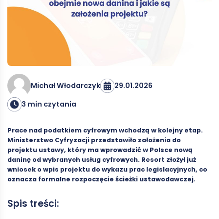
29.01.2026
Michał Włodarczyk
3 min czytania
Prace nad podatkiem cyfrowym wchodzą w kolejny etap.
Ministerstwo Cyfryzacji przedstawiło założenia do
projektu ustawy, który ma wprowadzić w Polsce nową
daninę od wybranych usług cyfrowych. Resort złożył już
wniosek o wpis projektu do wykazu prac legislacyjnych, co
oznacza formalne rozpoczęcie ścieżki ustawodawczej.
Spis treści: