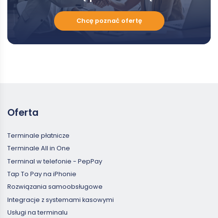
Chcę
Chcę poznać ofertę
poznać
ofertę
Oferta
Terminale płatnicze
Terminale All in One
Terminal w telefonie - PepPay
Tap To Pay na iPhonie
Rozwiązania samoobsługowe
Integracje z systemami kasowymi
Usługi na terminalu