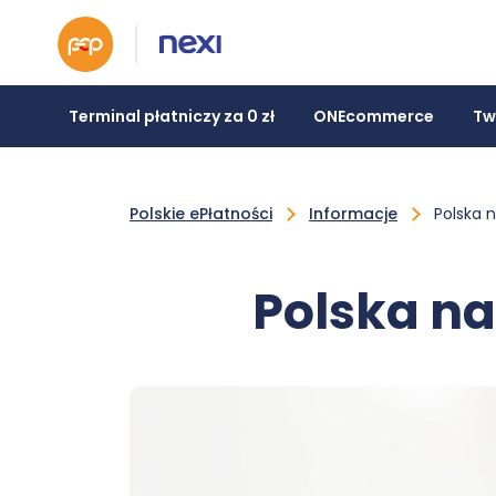
Terminal płatniczy za 0 zł
ONEcommerce
Tw
Polskie ePłatności
Informacje
Polska 
Polska n