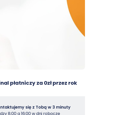
nal płatniczy za 0zł przez rok
owterminal
ntaktujemy się z Tobą w 3 minuty
dzy 8:00 a 16:00 w dni robocze