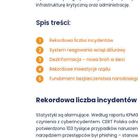
infrastrukturę krytyczną oraz administrację.
Spis treści:
Rekordowa liczba incydentów
System reagowania wciąż dziurawy
Dezinformacja – nowa broń w sieci
Rekordowe inwestycje rządu
Fundament bezpieczeństwa narodoweg
Rekordowa liczba incydentów
Statystyki są alarmujące. Według raportu KPMG
czynienia z cyberincydentem. CERT Polska odn
potwierdzono 103 tysiące przypadków naruszen
narzędziem przestępców był phishing – stanowi