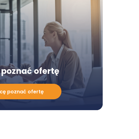
poznać ofertę
cę poznać ofertę