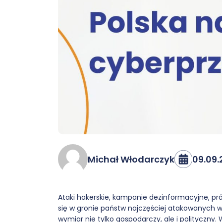
Michał Włodarczyk
09.09.
Ataki hakerskie, kampanie dezinformacyjne, prób
się w gronie państw najczęściej atakowanych w 
wymiar nie tylko gospodarczy, ale i polityczny.