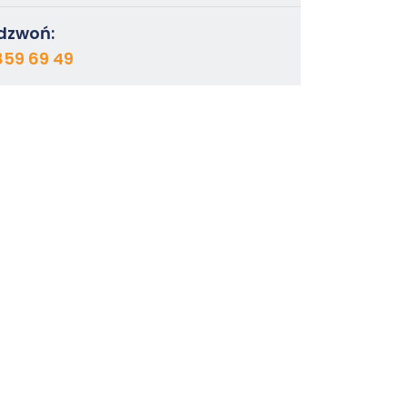
dzwoń:
859 69 49