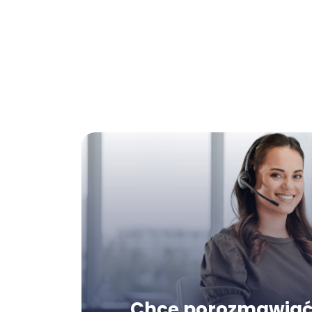
Chcę porozmawiać