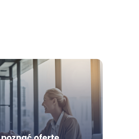
poznać ofertę