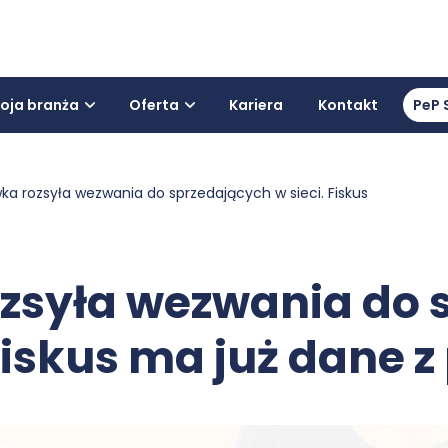
oja branża
Oferta
Kariera
Kontakt
PeP 
ka rozsyła wezwania do sprzedających w sieci. Fiskus
zsyła wezwania do 
 Fiskus ma już dane z