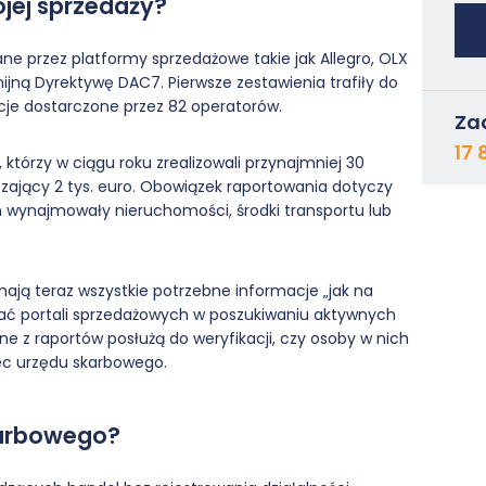
jej sprzedaży?
ne przez platformy sprzedażowe takie jak Allegro, OLX
jną Dyrektywę DAC7. Pierwsze zestawienia trafiły do
acje dostarczone przez 82 operatorów.
Za
17 
którzy w ciągu roku zrealizowali przynajmniej 30
aczający 2 tys. euro. Obowiązek raportowania dotyczy
m wynajmowały nieruchomości, środki transportu lub
ają teraz wszystkie potrzebne informacje „jak na
iwać portali sprzedażowych w poszukiwaniu aktywnych
ne z raportów posłużą do weryfikacji, czy osoby w nich
ec urzędu skarbowego.
skarbowego?