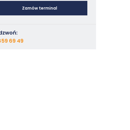
Zamów terminal
dzwoń:
859 69 49