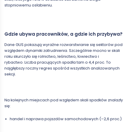
stopniowemu osłabieniu.
Gdzie ubywa pracowników, a gdzie ich przybywa?
Dane GUS pokazują wyraźne rozwarstwianie się sektorów pod
względem dynamiki zatrudnienia. Szczególnie mocno w skali
roku skurczyło się rolnictwo, leśnictwo, łowiectwo i
rybactwo. Liczba pracujących spadła tam o 4,4 proc. To
najgłębszy roczny regres spośród wszystkich analizowanych
sekcji.
Na kolejnych miejscach pod względem skali spadków znalazły
się:
handel i naprawa pojazdów samochodowych (–2,6 proc.)