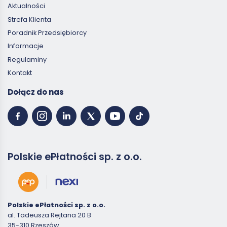
Aktualności
Strefa Klienta
Poradnik Przedsiębiorcy
Informacje
Regulaminy
Kontakt
Dołącz do nas
Polskie ePłatności sp. z o.o.
Polskie ePłatności sp. z o.o.
al. Tadeusza Rejtana 20 B
35-310 Rzeszów