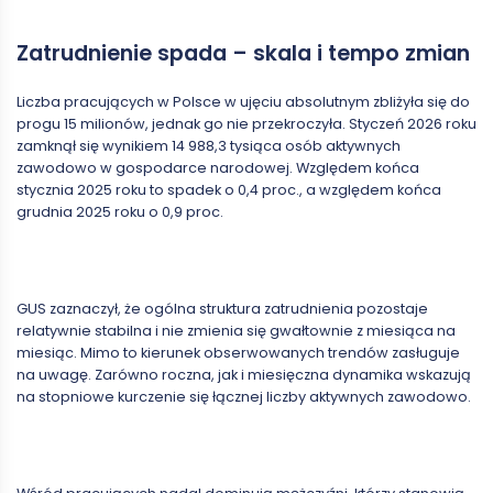
Zatrudnienie spada – skala i tempo zmian
Liczba pracujących w Polsce w ujęciu absolutnym zbliżyła się do
progu 15 milionów, jednak go nie przekroczyła. Styczeń 2026 roku
zamknął się wynikiem 14 988,3 tysiąca osób aktywnych
zawodowo w gospodarce narodowej. Względem końca
stycznia 2025 roku to spadek o 0,4 proc., a względem końca
grudnia 2025 roku o 0,9 proc.
GUS zaznaczył, że ogólna struktura zatrudnienia pozostaje
relatywnie stabilna i nie zmienia się gwałtownie z miesiąca na
miesiąc. Mimo to kierunek obserwowanych trendów zasługuje
na uwagę. Zarówno roczna, jak i miesięczna dynamika wskazują
na stopniowe kurczenie się łącznej liczby aktywnych zawodowo.