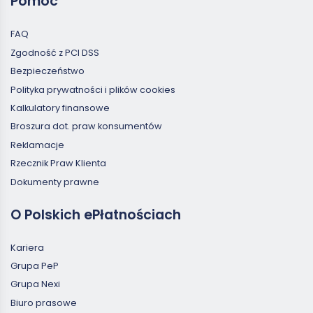
Pomoc
FAQ
Zgodność z PCI DSS
Bezpieczeństwo
Polityka prywatności i plików cookies
Kalkulatory finansowe
Broszura dot. praw konsumentów
Reklamacje
Rzecznik Praw Klienta
Dokumenty prawne
O Polskich ePłatnościach
Kariera
Grupa PeP
Grupa Nexi
Biuro prasowe