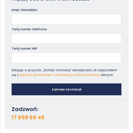
Poradniki
Imię i Nazwisko
Twój numer telefonu
Twój numer NIP
Klikając w przycisk „Zamów rozmowę” oświadczam, że zapoznałem
się z
polityką prywatności i informacją o Administratorze
danych
Zamów terminal
Zadzwoń:
17 859 69 49