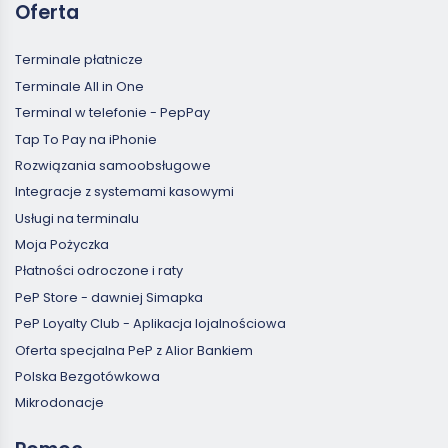
Oferta
Terminale płatnicze
Terminale All in One
Terminal w telefonie - PepPay
Tap To Pay na iPhonie
Rozwiązania samoobsługowe
Integracje z systemami kasowymi
Usługi na terminalu
Moja Pożyczka
Płatności odroczone i raty
PeP Store - dawniej Simapka
PeP Loyalty Club - Aplikacja lojalnościowa
Oferta specjalna PeP z Alior Bankiem
Polska Bezgotówkowa
Mikrodonacje