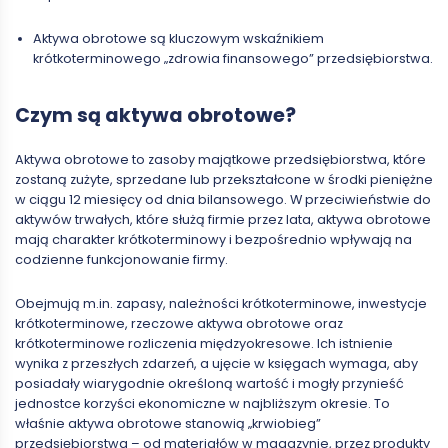
Aktywa obrotowe są kluczowym wskaźnikiem
krótkoterminowego „zdrowia finansowego” przedsiębiorstwa.
Czym są aktywa obrotowe?
Aktywa obrotowe to zasoby majątkowe przedsiębiorstwa, które
zostaną zużyte, sprzedane lub przekształcone w środki pieniężne
w ciągu 12 miesięcy od dnia bilansowego. W przeciwieństwie do
aktywów trwałych, które służą firmie przez lata, aktywa obrotowe
mają charakter krótkoterminowy i bezpośrednio wpływają na
codzienne funkcjonowanie firmy.
Obejmują m.in. zapasy, należności krótkoterminowe, inwestycje
krótkoterminowe, rzeczowe aktywa obrotowe oraz
krótkoterminowe rozliczenia międzyokresowe. Ich istnienie
wynika z przeszłych zdarzeń, a ujęcie w księgach wymaga, aby
posiadały wiarygodnie określoną wartość i mogły przynieść
jednostce korzyści ekonomiczne w najbliższym okresie. To
właśnie aktywa obrotowe stanowią „krwiobieg”
przedsiębiorstwa
–
od materiałów w magazynie, przez produkty