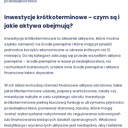
przedsiębiorstwa.
Inwestycje krótkoterminowe – czym są i
jakie aktywa obejmują?
Inwestycje krótkoterminowe to składniki aktywów, które można
szybko zamienić na środki pieniężne i które mają przynieść
jednostce korzyści ekonomiczne w okresie krótszym niż 12
miesięcy. Do tej kategorii zaliczają się przede wszystkim aktywa
pieniężne – środki pieniężne w kasie przedsiębiorstwa, na
rachunkach bankowych, a także inne środki pieniężne i aktywa
finansowe łatwo zbywalne.
W ich skład wchodzą również finansowe aktywa obrotowe, takie
jak krótkoterminowe udziały, papiery wartościowe, lokaty czy
inwestycje nabyte w celu szybkiego obrotu. Inwestycje
krótkoterminowe pełnią kluczową funkcję w utrzymaniu płynności
przedsiębiorstwa, ponieważ stanowią zasoby, które mogą
zostać wykorzystane natychmiast do regulowania zobowiązań
lub finansowania bieżących działań operacyjnych. Właściwa
klasyfikacja i wycena tych aktywów jest niezbędna, aby rzetelnie