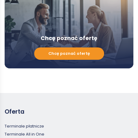
Chcę poznać ofertę
Chcę
Chcę poznać ofertę
poznać
ofertę
Oferta
Terminale płatnicze
Terminale All in One