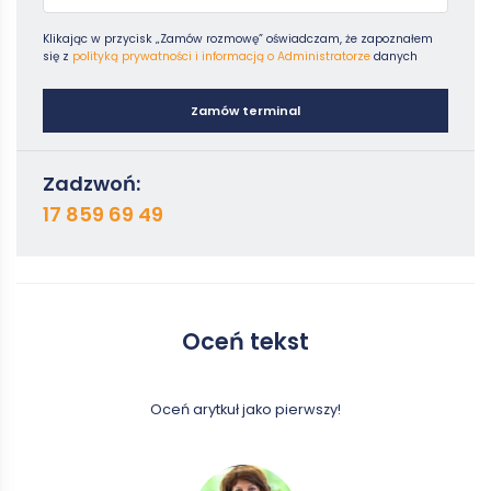
Klikając w przycisk „Zamów rozmowę” oświadczam, że zapoznałem
się z
polityką prywatności i informacją o Administratorze
danych
Zamów terminal
Zadzwoń:
17 859 69 49
Oceń tekst
Oceń arytkuł jako pierwszy!