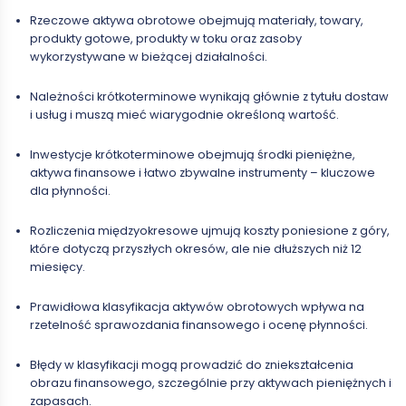
Rzeczowe aktywa obrotowe obejmują materiały, towary,
produkty gotowe, produkty w toku oraz zasoby
wykorzystywane w bieżącej działalności.
Należności krótkoterminowe wynikają głównie z tytułu dostaw
i usług i muszą mieć wiarygodnie określoną wartość.
Inwestycje krótkoterminowe obejmują środki pieniężne,
aktywa finansowe i łatwo zbywalne instrumenty – kluczowe
dla płynności.
Rozliczenia międzyokresowe ujmują koszty poniesione z góry,
które dotyczą przyszłych okresów, ale nie dłuższych niż 12
miesięcy.
Prawidłowa klasyfikacja aktywów obrotowych wpływa na
rzetelność sprawozdania finansowego i ocenę płynności.
Błędy w klasyfikacji mogą prowadzić do zniekształcenia
obrazu finansowego, szczególnie przy aktywach pieniężnych i
zapasach.