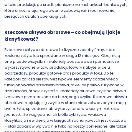
w toku produkcji, po środki pieniężne na rachunkach bankowych,
które umożliwiają regulowanie zobowiązań i realizowanie
bieżących działań operacyjnych.
Rzeczowe aktywa obrotowe – co obejmują i jak je
klasyfikować?
Rzeczowe aktywa obrotowe to fizyczne zasoby firmy, które
zostaną zużyte lub sprzedane w ciągu 12 miesięcy. Obejmują
one przede wszystkim materiały podstawowe i pomocnicze
wykorzystywane w toku produkcji, towary nabyte w celu
odprzedaży, produkty gotowe oraz produkty w toku. Do tej
kategorii zalicza się również typowe elementy codziennego
funkcjonowania przedsiębiorstwa, takie jak paliwo zużywane w
działalności, środki czystości, materiały biurowe czy inne aktywa
rzeczowe przeznaczone do bieżącego użytku. Rzeczowe aktywa
obrotowe znajdują się zwykle w stanie nieprzetworzonym i mają
być zużyte, sprzedane lub wykorzystane w własnym zakresie
jednostki. Ze względu na ich krótki cykl życia, właściwa
klasyfikacja i ewidencja w księgach rachunkowych jest kluczowa
–
stan zapasów wpływa nie tylko na koszty poniesione, ale także