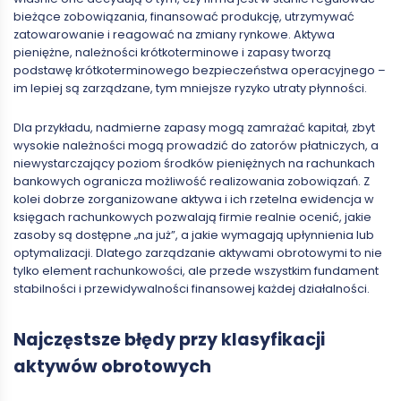
bieżące zobowiązania, finansować produkcję, utrzymywać
zatowarowanie i reagować na zmiany rynkowe. Aktywa
pieniężne, należności krótkoterminowe i zapasy tworzą
podstawę krótkoterminowego bezpieczeństwa operacyjnego –
im lepiej są zarządzane, tym mniejsze ryzyko utraty płynności.
Dla przykładu, nadmierne zapasy mogą zamrażać kapitał, zbyt
wysokie należności mogą prowadzić do zatorów płatniczych, a
niewystarczający poziom środków pieniężnych na rachunkach
bankowych ogranicza możliwość realizowania zobowiązań. Z
kolei dobrze zorganizowane aktywa i ich rzetelna ewidencja w
księgach rachunkowych pozwalają firmie realnie ocenić, jakie
zasoby są dostępne „na już”, a jakie wymagają upłynnienia lub
optymalizacji. Dlatego zarządzanie aktywami obrotowymi to nie
tylko element rachunkowości, ale przede wszystkim fundament
stabilności i przewidywalności finansowej każdej działalności.
Najczęstsze błędy przy klasyfikacji
aktywów obrotowych