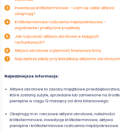
Inwestycje krótkoterminowe – czym są i jakie aktywa
obejmują?
Krótkoterminowe rozliczenia międzyokresowe –
wyjaśnienie i praktyczne przykłady
Jak rozpoznać aktywa obrotowe w księgach
rachunkowych?
Aktywa obrotowe a płynność finansowa firmy
Najczęstsze błędy przy klasyfikacji aktywów obrotowych
Najważniejsze informacje:
Aktywa obrotowe to zasoby majątkowe przedsiębiorstwa,
które zostaną zużyte, sprzedane lub zamienione na środki
pieniężne w ciągu 12 miesięcy od dnia bilansowego.
Obejmują m.in. rzeczowe aktywa obrotowe, należności
krótkoterminowe, inwestycje krótkoterminowe, aktywa
pieniężne i krótkoterminowe rozliczenia międzyokresowe.