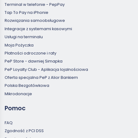
Terminal w telefonie - PepPay
Tap To Pay na iPhonie
Rozwiązania samoobsługowe
Integracje z systemami kasowymi
Usługi na terminalu
Moja Pożyczka
Płatności odroczone i raty
PeP Store - dawniej Simapka
PeP Loyalty Club - Aplikacja lojalnościowa
Oferta specjalna PeP z Alior Bankiem
Polska Bezgotówkowa
Mikrodonacje
Pomoc
FAQ
Zgodność z PCI DSS