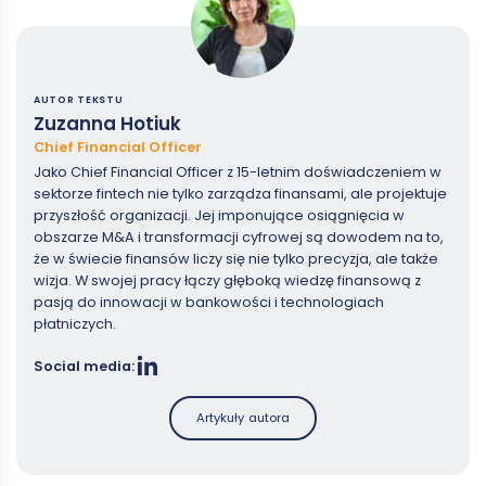
AUTOR TEKSTU
Zuzanna Hotiuk
Chief Financial Officer
Jako Chief Financial Officer z 15-letnim doświadczeniem w
sektorze fintech nie tylko zarządza finansami, ale projektuje
przyszłość organizacji. Jej imponujące osiągnięcia w
obszarze M&A i transformacji cyfrowej są dowodem na to,
że w świecie finansów liczy się nie tylko precyzja, ale także
wizja. W swojej pracy łączy głęboką wiedzę finansową z
pasją do innowacji w bankowości i technologiach
płatniczych.
Social media:
Artykuły autora