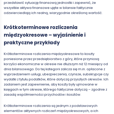
przedstawić sytuację finansową jednostki i zapewnić, że
wszystkie aktywa finansowe ujęte w bilansie faktycznie
odzwierciedlają ich realną, wiarygodnie określoną wartość.
Krótkoterminowe rozliczenia
międzyokresowe – wyjaśnienie i
praktyczne przykłady
Krótkoterminowe rozliczenia międzyokresowe to koszty
poniesione przez przedsiębiorstwo z góry, które przyniosą
korzyści ekonomiczne w okresie nie dłuższym niż 12 miesięcy od
dnia bilansowego. Do tej kategorii zalicza się m.in. opłacone z
wyprzedzeniem usługi, ubezpieczenia, czynsze, subskrypcje czy
wydatki z tytułu podatków, które dotyczą przyszłych okresów. Ich
zadaniem jest zapewnienie, aby koszty były ujmowane w
księgach w tym okresie, którego faktycznie dotyczą
–
zgodnie z
zasadą współmierności przychodów i kosztów.
Krótkoterminowe rozliczenia są jednym z podstawowych
elementów aktywnych rozliczeń międzyokresowych, a ich