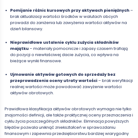
Pomijanie różnic kursowych przy aktywach pieniężnych
–
brak aktualizacji wartości środków w walutach obcych
prowadzi do zaniżenia lub zawyżenia wartości aktywów na
dzień bilansowy.
Nieprawidłowe ustalenie cyklu zużycia składników
majątku
– materiały pomocnicze i zapasy czasem trafiają
do pozycji o niewłaściwej dacie zużycia, co wpływa na
bieżące wyniki finansowe.
Ujmowanie aktywów gotowych do sprzedaży bez
przeprowadzenia oceny utraty wartości
– brak weryfikacji
realnej wartości może powodować zawyżenie wartości
aktywów obrotowych.
Prawidłowa klasyfikacja aktywów obrotowych wymaga nie tylko
znajomości definicji, ale także praktycznej oceny przeznaczenia i
cyklu życia poszczególnych składników. Eliminacja powyższych
błędów pozwala uniknąć zniekształceń w sprawozdaniu
finansowym i zapewnia przedsiębiorstwu bardziej wiarygodny