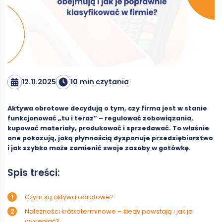
12.11.2025
10 min czytania
Aktywa obrotowe decydują o tym, czy firma jest w stanie
funkcjonować „tu i teraz”
–
regulować zobowiązania,
kupować materiały, produkować i sprzedawać. To właśnie
one pokazują, jaką płynnością dysponuje przedsiębiorstwo
i jak szybko może zamienić swoje zasoby w gotówkę.
Spis treści:
Czym są aktywa obrotowe?
Należności krótkoterminowe – kiedy powstają i jak je
wyceniać?