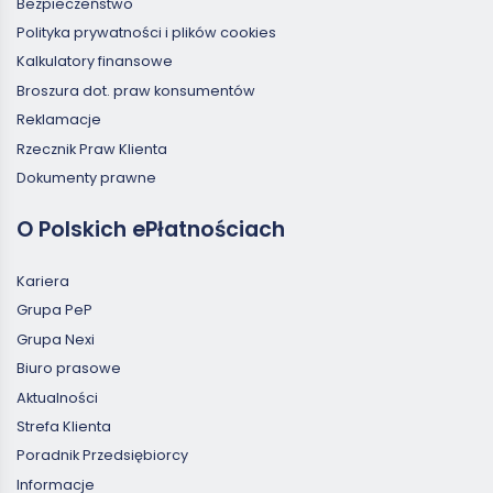
Bezpieczeństwo
Polityka prywatności i plików cookies
Kalkulatory finansowe
Broszura dot. praw konsumentów
Reklamacje
Rzecznik Praw Klienta
Dokumenty prawne
O Polskich ePłatnościach
Kariera
Grupa PeP
Grupa Nexi
Biuro prasowe
Aktualności
Strefa Klienta
Poradnik Przedsiębiorcy
Informacje