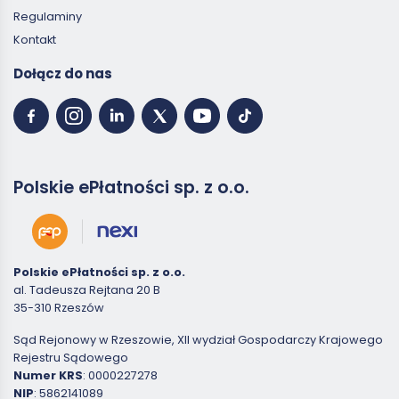
Regulaminy
Kontakt
Dołącz do nas
Polskie ePłatności sp. z o.o.
Polskie ePłatności sp. z o.o.
al. Tadeusza Rejtana 20 B
35-310 Rzeszów
Sąd Rejonowy w Rzeszowie, XII wydział Gospodarczy Krajowego
Rejestru Sądowego
Numer KRS
: 0000227278
NIP
: 5862141089