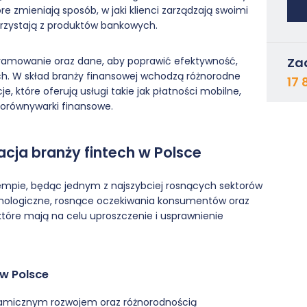
re zmieniają sposób, w jaki klienci zarządzają swoimi
orzystają z produktów bankowych.
gramowanie oraz dane, aby poprawić efektywność,
Za
h. W skład branży finansowej wchodzą różnorodne
17 
e, które oferują usługi takie jak płatności mobilne,
porównywarki finansowe.
cja branży fintech w Polsce
 tempie, będąc jednym z najszybciej rosnących sektorów
nologiczne, rosnące oczekiwania konsumentów oraz
które mają na celu uproszczenie i usprawnienie
 w Polsce
ynamicznym rozwojem oraz różnorodnością