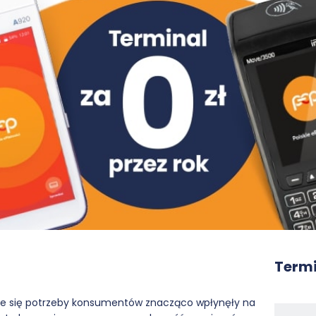
Termi
ące się potrzeby konsumentów znacząco wpłynęły na