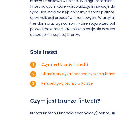
branżę finansową w Polsce. W ciągu ostatnich
fintechowych, które wprowadzają innowacje do
tylko ułatwiają dostęp do różnych form płatnośc
optymalizacji procesów finansowych. W artykul
trendom oraz wyzwaniom, które stoją przed pol
pozwoli zrozumieć, jak Polska plasuje się w sze
dalszego rozwoju tej branży.
Spis treści
Czym jest branża fintech?
Charakterystyka i obecna sytuacja branż
Perspektywy branży w Polsce
Czym jest branża fintech?
Branża fintech (financial technology) odnosi s