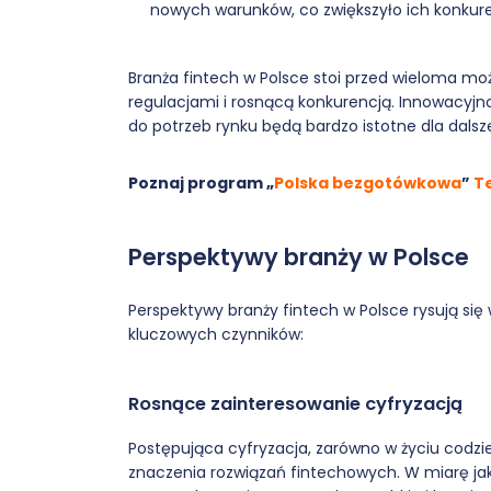
nowych warunków, co zwiększyło ich konkur
Branża fintech w Polsce stoi przed wieloma mo
regulacjami i rosnącą konkurencją. Innowacyjn
do potrzeb rynku będą bardzo istotne dla dals
Poznaj program „
Polska bezgotówkowa
”
T
Perspektywy branży w Polsce
Perspektywy branży fintech w Polsce rysują się
kluczowych czynników:
Rosnące zainteresowanie cyfryzacją
Postępująca cyfryzacja, zarówno w życiu codzi
znaczenia rozwiązań fintechowych. W miarę jak 