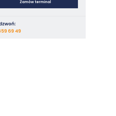
Zamów terminal
dzwoń:
859 69 49