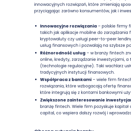
innowacyjnych rozwiązań, które zmieniają sposób
przyciągając zarówno konsumentów, jak i inwes
Innowacyjne rozwiązania
– polskie firmy
takich jak aplikacje mobilne do zarządzania
kryptowaluty czy usługi peer-to-peer lendin
usług finansowych i pozwalają na szybsze p
Różnorodność usług
– w branży fintech zn
online, kredyty, zarządzanie inwestycjami, a
(technologie regulacyjne). Taki wachlarz usł
tradycyjnych instytucji finansowych.
Współpraca z bankami
– wiele firm finte
rozwiązania, które wzbogacają ofertę finans
które integrują się z kontami bankowymi uż
Zwiększone zainteresowanie inwestycja
branżę fintech. Wiele firm pozyskuje kapita
capital, co wspiera dalszy rozwój i wprowadza