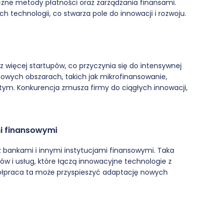
czne metody płatności oraz zarządzania finansami.
technologii, co stwarza pole do innowacji i rozwoju.
 więcej startupów, co przyczynia się do intensywnej
szowych obszarach, takich jak mikrofinansowanie,
tym. Konkurencja zmusza firmy do ciągłych innowacji,
i finansowymi
 bankami i innymi instytucjami finansowymi. Taka
w i usług, które łączą innowacyjne technologie z
ółpraca ta może przyspieszyć adaptację nowych