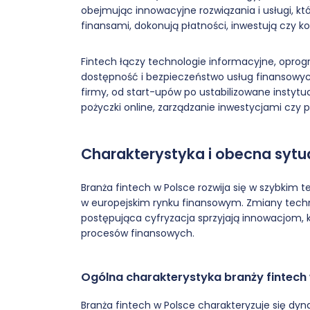
obejmując innowacyjne rozwiązania i usługi, któ
finansami, dokonują płatności, inwestują czy k
Fintech łączy technologie informacyjne, opro
dostępność i bezpieczeństwo usług finansowyc
firmy, od start-upów po ustabilizowane instytucj
pożyczki online, zarządzanie inwestycjami czy 
Charakterystyka i obecna sytua
Branża fintech w Polsce rozwija się w szybkim
w europejskim rynku finansowym. Zmiany tech
postępująca cyfryzacja sprzyjają innowacjom, 
procesów finansowych.
Ogólna charakterystyka branży fintech
Branża fintech w Polsce charakteryzuje się d