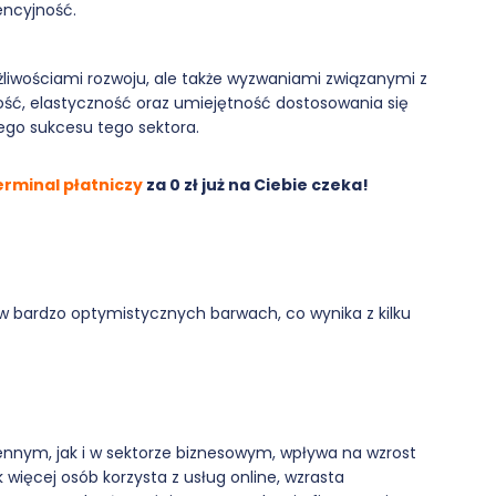
encyjność.
żliwościami rozwoju, ale także wyzwaniami związanymi z
ość, elastyczność oraz umiejętność dostosowania się
zego sukcesu tego sektora.
erminal płatniczy
za 0 zł już na Ciebie czeka!
 w bardzo optymistycznych barwach, co wynika z kilku
ennym, jak i w sektorze biznesowym, wpływa na wzrost
więcej osób korzysta z usług online, wzrasta