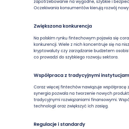
zapotrzebowanie na wygodne, szybkie i bezpie
Oczekiwania konsumentów kierują rozwój nowych 
Zwiększona konkurencja
Na polskim rynku fintechowym pojawia się coraz
konkurencji. Wiele z nich koncentruje się na ni
kryptowaluty czy zarządzanie budżetem osobis
co prowadzi do szybkiego rozwoju sektora.
Współpraca z tradycyjnymi instytucjam
Coraz więcej fintechów nawiązuje współpracę z
synergia pozwala na tworzenie nowych produktó
tradycyjnymi rozwiązaniami finansowymi. Wsp
technologii oraz zwiększyć ich zasięg.
Regulacje i standardy