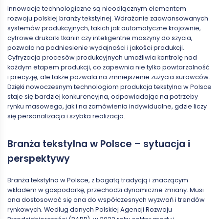
Innowacje technologiczne są nieodłącznym elementem
rozwoju polskiej branży tekstylnej. Wdrażanie zaawansowanych
systemów produkcyjnych, takich jak automatyczne krojownie,
cyfrowe drukarki tkanin czy inteligentne maszyny do szycia,
pozwala na podniesienie wydajności i jakości produkcji.
Cyfryzacja procesów produkcyjnych umożliwia kontrolę nad
każdym etapem produkcji, co zapewnia nie tylko powtarzalność
i precyzję, ale także pozwala na zmniejszenie zużycia surowców.
Dzięki nowoczesnym technologiom produkcja tekstylna w Polsce
staje się bardziej konkurencyjna, odpowiadając na potrzeby
rynku masowego, jak i na zamówienia indywidualne, gdzie liczy
się personalizacja i szybka realizacja.
Branża tekstylna w Polsce – sytuacja i
perspektywy
Branża tekstylna w Polsce, z bogatą tradycją i znaczącym
wkładem w gospodarkę, przechodzi dynamiczne zmiany. Musi
ona dostosować się ona do współczesnych wyzwań i trendów
rynkowych. Według danych Polskiej Agencji Rozwoju