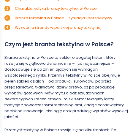
Charakterystyka branży tekstylnej w Polsce
Branża tekstylna w Polsce – sytuacja i perspektywy
Wyzwania i trendy w polskiej branży tekstylnej
Czym jest branża tekstylna w Polsce?
Branża tekstylna w Polsce to sektor o bogatej historii, który
rozwija się wyjątkowo dynamicznie – i co najważniejsze –
dostosowuje się do zmieniających się wymagań
współczesnego rynku. Przemysł tekstylny w Polsce obejmuje
pełen zakres działań – od produkcji surowców, poprzez
przędzalnictwo, tkalnictwo, dziewiarstwo, aż po produkcję
wyrobów gotowych. Mówimy tu o odzieży, tkaninach
dekoracyjnych i technicznych. Polski sektor tekstylny łączy
tradycję z nowoczesnymi technologiami, kładąc coraz większy
nacisk na innowacje, ekologię oraz produkcję wyrobów wysokiej
jakości.
Przemysł tekstylny w Polsce rozwija się na kilku frontach. Po