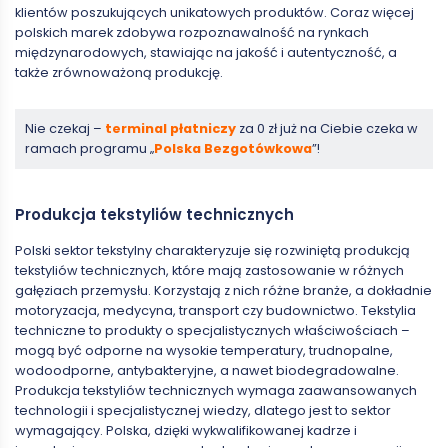
klientów poszukujących unikatowych produktów. Coraz więcej
polskich marek zdobywa rozpoznawalność na rynkach
międzynarodowych, stawiając na jakość i autentyczność, a
także zrównoważoną produkcję.
Nie czekaj –
terminal płatniczy
za 0 zł już na Ciebie czeka w
ramach programu „
Polska Bezgotówkowa
”!
Produkcja tekstyliów technicznych
Polski sektor tekstylny charakteryzuje się rozwiniętą produkcją
tekstyliów technicznych, które mają zastosowanie w różnych
gałęziach przemysłu. Korzystają z nich różne branże, a dokładnie
motoryzacja, medycyna, transport czy budownictwo. Tekstylia
techniczne to produkty o specjalistycznych właściwościach –
mogą być odporne na wysokie temperatury, trudnopalne,
wodoodporne, antybakteryjne, a nawet biodegradowalne.
Produkcja tekstyliów technicznych wymaga zaawansowanych
technologii i specjalistycznej wiedzy, dlatego jest to sektor
wymagający. Polska, dzięki wykwalifikowanej kadrze i