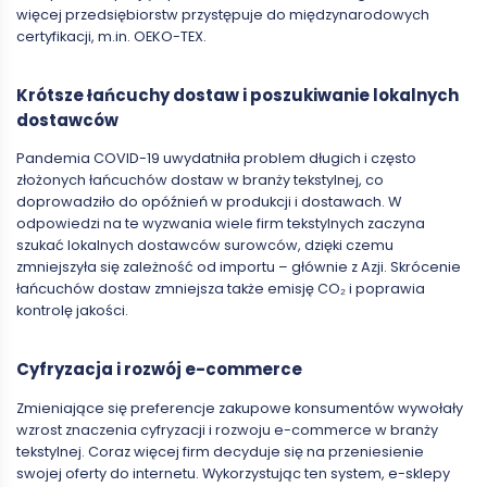
więcej przedsiębiorstw przystępuje do międzynarodowych
certyfikacji, m.in. OEKO-TEX.
Krótsze łańcuchy dostaw i poszukiwanie lokalnych
dostawców
Pandemia COVID-19 uwydatniła problem długich i często
złożonych łańcuchów dostaw w branży tekstylnej, co
doprowadziło do opóźnień w produkcji i dostawach. W
odpowiedzi na te wyzwania wiele firm tekstylnych zaczyna
szukać lokalnych dostawców surowców, dzięki czemu
zmniejszyła się zależność od importu – głównie z Azji. Skrócenie
łańcuchów dostaw zmniejsza także emisję CO₂ i poprawia
kontrolę jakości.
Cyfryzacja i rozwój e-commerce
Zmieniające się preferencje zakupowe konsumentów wywołały
wzrost znaczenia cyfryzacji i rozwoju e-commerce w branży
tekstylnej. Coraz więcej firm decyduje się na przeniesienie
swojej oferty do internetu. Wykorzystując ten system, e-sklepy