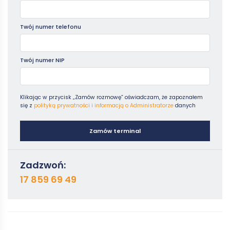
Twój numer telefonu
Twój numer NIP
Klikając w przycisk „Zamów rozmowę” oświadczam, że zapoznałem
się z
polityką prywatności i informacją o Administratorze
danych
Zamów terminal
Zadzwoń:
17 859 69 49