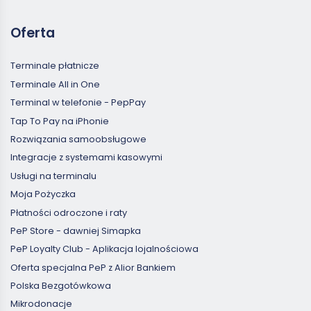
Oferta
Terminale płatnicze
Terminale All in One
Terminal w telefonie - PepPay
Tap To Pay na iPhonie
Rozwiązania samoobsługowe
Integracje z systemami kasowymi
Usługi na terminalu
Moja Pożyczka
Płatności odroczone i raty
PeP Store - dawniej Simapka
PeP Loyalty Club - Aplikacja lojalnościowa
Oferta specjalna PeP z Alior Bankiem
Polska Bezgotówkowa
Mikrodonacje