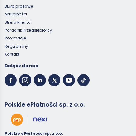
Biuro prasowe
Aktualności
Strefa Klienta
Poradnik Przedsiębiorcy
Informacje
Regulaminy
Kontakt
Dołącz do nas
Polskie ePłatności sp. z o.o.
Polskie ePłatności sp. z o.o.