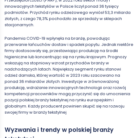
Przedsiębiorczości (PARP), w 2022 roku sektor mody i
innowacyjnych tekstyliów w Polsce liczył ponad 36 tysięcy
podmiotów. Przychód rynku odzieżowego wyniósł 53,3 miliarda
złotych, z czego 78,3% pochodziło ze sprzedaży w sklepach
stacjonarnych.
Pandemia COVID-19 wpłynęła na branżę, powodując
przerwanie łańcuchów dostaw i spadek popytu. Jednak niektóre
firmy dostosowały się, przestawiając produkcję na środki
higieniczne lub koncentrując się na rynku krajowym. Prognozy
wskazują na stopniowy wzrost przychodów branży w
nadchodzących latach. Największy segment rynku stanowi
odzież damska, której wartość w 2023 roku szacowano na
ponad 36 miliardów złotych. Inwestycje w zrównoważoną
produkcję, wdrażanie innowacyjnych technologii oraz rozwój
kompetencji pracowników mogą przyczynić się do umocnienia
pozycji polskiej branży tekstylnej na rynku europejskim i
globalnym. Każdy producent powinien skupić się na rozwoju
swojej firmy w branży tekstylnej
Wyzwania i trendy w polskiej branży