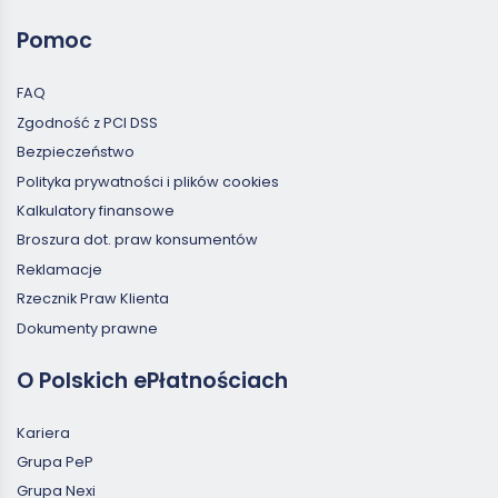
Pomoc
FAQ
Zgodność z PCI DSS
Bezpieczeństwo
Polityka prywatności i plików cookies
Kalkulatory finansowe
Broszura dot. praw konsumentów
Reklamacje
Rzecznik Praw Klienta
Dokumenty prawne
O Polskich ePłatnościach
Kariera
Grupa PeP
Grupa Nexi