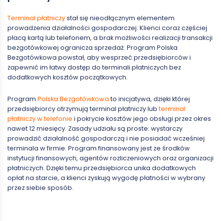
Terminal płatniczy
stał się nieodłącznym elementem
prowadzenia działalności gospodarczej. Klienci coraz częściej
płacą kartą lub telefonem, a brak możliwości realizacji transakcji
bezgotówkowej ogranicza sprzedaż. Program Polska
Bezgotówkowa powstał, aby wesprzeć przedsiębiorców i
zapewnić im łatwy dostęp do terminali płatniczych bez
dodatkowych kosztów początkowych.
Program
Polska Bezgotówkowa
to inicjatywa, dzięki której
przedsiębiorcy otrzymują terminal płatniczy lub
terminal
płatniczy w telefonie
i pokrycie kosztów jego obsługi przez okres
nawet 12 miesięcy. Zasady udziału są proste: wystarczy
prowadzić działalność gospodarczą i nie posiadać wcześniej
terminala w firmie. Program finansowany jest ze środków
instytucji finansowych, agentów rozliczeniowych oraz organizacji
płatniczych. Dzięki temu przedsiębiorca unika dodatkowych
opłat na starcie, a klienci zyskują wygodę płatności w wybrany
przez siebie sposób.