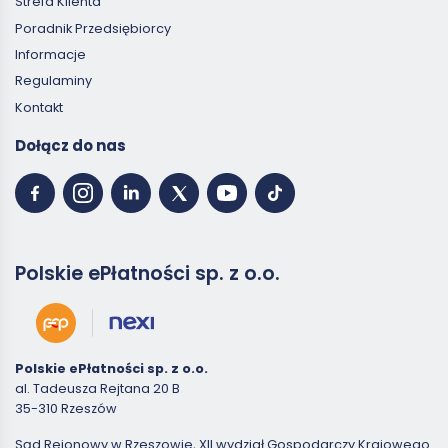
Strefa Klienta
Poradnik Przedsiębiorcy
Informacje
Regulaminy
Kontakt
Dołącz do nas
Polskie ePłatności sp. z o.o.
Polskie ePłatności sp. z o.o.
al. Tadeusza Rejtana 20 B
35-310 Rzeszów
Sąd Rejonowy w Rzeszowie, XII wydział Gospodarczy Krajowego