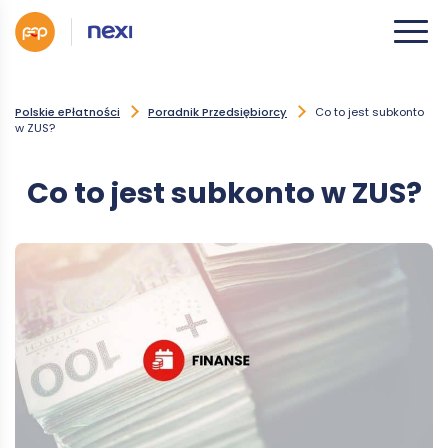
Polskie ePłatności
Poradnik Przedsiębiorcy
Co to jest subkonto
w ZUS?
Co to jest subkonto w ZUS?