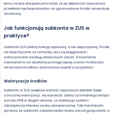
temu osoba ubezpieczona widzi, że jej aktywność zawodowa
przekłada się bezpośrednio na zgromadzone środki i emeryturę
docelową.
Jak funkcjonują subkonta w ZUS w
praktyce?
Subkonta ZUS pełnią funkcję zapisową, a nie depozytową. Środki
nie leżą fizycznie na rachunku, lecz są księgowane i
waloryzowane według ustawowych zasad. Zrozumienie
mechanizmu ich działania pomaga lepiej ocenić możliwości
otrzymania środków i planowania wypłat w przyszłości.
Waloryzacja środków
Subkonto w ZUS zwiększa wartość zapisanych składek dzięki
corocznej waloryzacji. Jej wysokość zależy od średniego tempa
wzrostu PKB w długim okresie, co stabilizuje system i
zabezpiecza interesy osoby ubezpieczonej. Taki mechanizm
sprawia, że subkonto odzwierciedla realny wzrost gospodarki, a