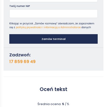
Twój numer NIP
Klikając w przycisk „Zamów rozmowę” oświadczam, że zapoznałem
się z
polityką prywatności i informacją o Administratorze
danych
Zamów terminal
Zadzwoń:
17 859 69 49
Oceń tekst
Średnia ocena:
5
/ 5.