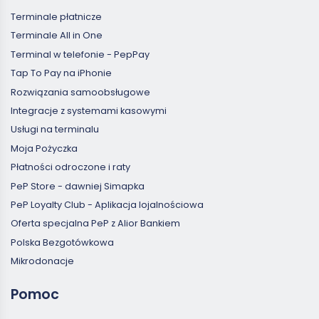
Terminale płatnicze
Terminale All in One
Terminal w telefonie - PepPay
Tap To Pay na iPhonie
Rozwiązania samoobsługowe
Integracje z systemami kasowymi
Usługi na terminalu
Moja Pożyczka
Płatności odroczone i raty
PeP Store - dawniej Simapka
PeP Loyalty Club - Aplikacja lojalnościowa
Oferta specjalna PeP z Alior Bankiem
Polska Bezgotówkowa
Mikrodonacje
Pomoc