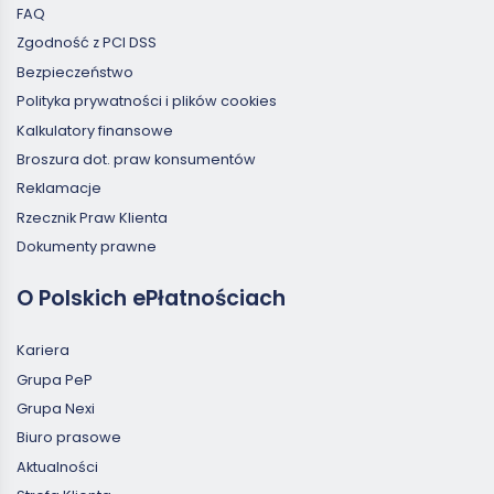
FAQ
Zgodność z PCI DSS
Bezpieczeństwo
Polityka prywatności i plików cookies
Kalkulatory finansowe
Broszura dot. praw konsumentów
Reklamacje
Rzecznik Praw Klienta
Dokumenty prawne
O Polskich ePłatnościach
Kariera
Grupa PeP
Grupa Nexi
Biuro prasowe
Aktualności