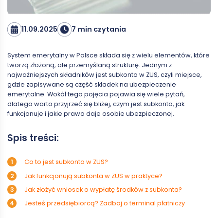
11.09.2025
7 min czytania
System emerytalny w Polsce składa się z wielu elementów, które
tworzą złożoną, ale przemyślaną strukturę. Jednym z
najważniejszych składników jest subkonto w ZUS, czyli miejsce,
gdzie zapisywane są część składek na ubezpieczenie
emerytalne. Wokół tego pojęcia pojawia się wiele pytań,
dlatego warto przyjrzeć się bliżej, czym jest subkonto, jak
funkcjonuje i jakie prawa daje osobie ubezpieczonej.
Spis treści:
Co to jest subkonto w ZUS?
Jak funkcjonują subkonta w ZUS w praktyce?
Jak złożyć wniosek o wypłatę środków z subkonta?
Jesteś przedsiębiorcą? Zadbaj o terminal płatniczy