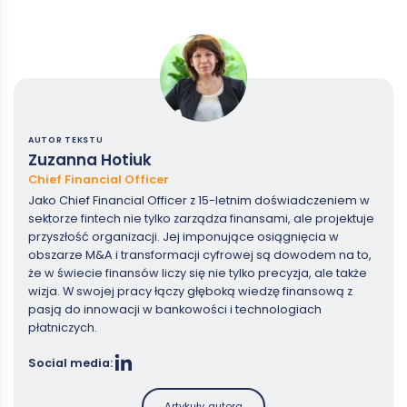
AUTOR TEKSTU
Zuzanna Hotiuk
Chief Financial Officer
Jako Chief Financial Officer z 15-letnim doświadczeniem w
sektorze fintech nie tylko zarządza finansami, ale projektuje
przyszłość organizacji. Jej imponujące osiągnięcia w
obszarze M&A i transformacji cyfrowej są dowodem na to,
że w świecie finansów liczy się nie tylko precyzja, ale także
wizja. W swojej pracy łączy głęboką wiedzę finansową z
pasją do innowacji w bankowości i technologiach
płatniczych.
Social media:
Artykuły autora