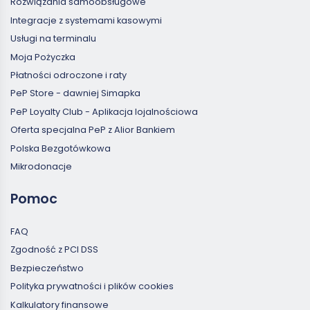
Rozwiązania samoobsługowe
Integracje z systemami kasowymi
Usługi na terminalu
Moja Pożyczka
Płatności odroczone i raty
PeP Store - dawniej Simapka
PeP Loyalty Club - Aplikacja lojalnościowa
Oferta specjalna PeP z Alior Bankiem
Polska Bezgotówkowa
Mikrodonacje
Pomoc
FAQ
Zgodność z PCI DSS
Bezpieczeństwo
Polityka prywatności i plików cookies
Kalkulatory finansowe