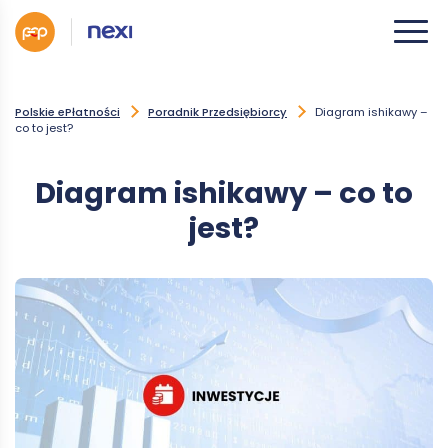
Polskie ePłatności
Poradnik Przedsiębiorcy
Diagram ishikawy –
co to jest?
Diagram ishikawy – co to
jest?