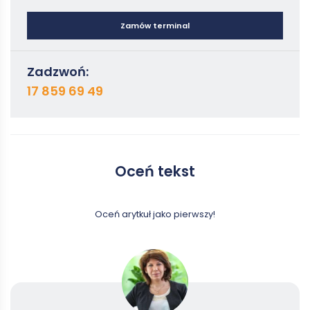
Zamów terminal
Zadzwoń:
17 859 69 49
Oceń tekst
Oceń arytkuł jako pierwszy!