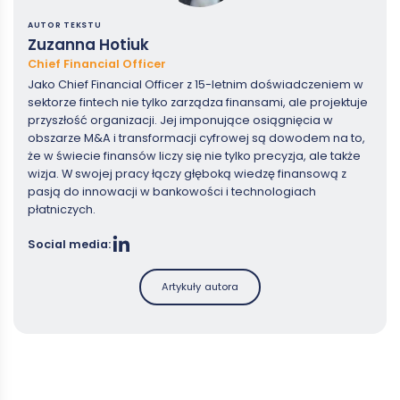
AUTOR TEKSTU
Zuzanna Hotiuk
Chief Financial Officer
Jako Chief Financial Officer z 15-letnim doświadczeniem w
sektorze fintech nie tylko zarządza finansami, ale projektuje
przyszłość organizacji. Jej imponujące osiągnięcia w
obszarze M&A i transformacji cyfrowej są dowodem na to,
że w świecie finansów liczy się nie tylko precyzja, ale także
wizja. W swojej pracy łączy głęboką wiedzę finansową z
pasją do innowacji w bankowości i technologiach
płatniczych.
Social media:
Artykuły autora