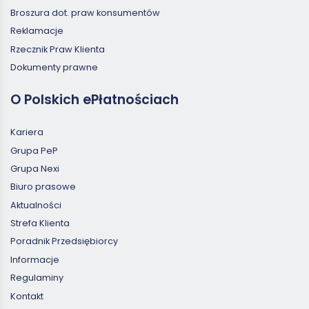
Broszura dot. praw konsumentów
Reklamacje
Rzecznik Praw Klienta
Dokumenty prawne
O Polskich ePłatnościach
Kariera
Grupa PeP
Grupa Nexi
Biuro prasowe
Aktualności
Strefa Klienta
Poradnik Przedsiębiorcy
Informacje
Regulaminy
Kontakt