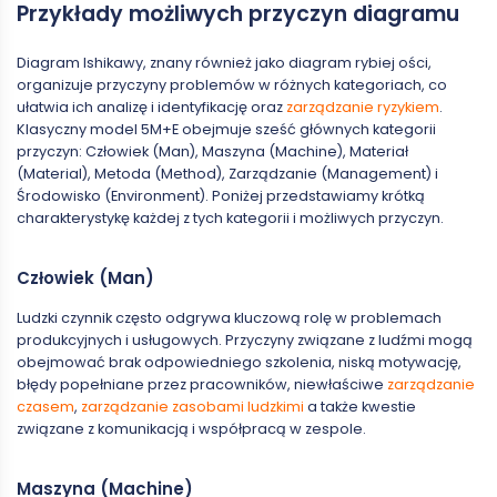
Przykłady możliwych przyczyn diagramu
Diagram Ishikawy, znany również jako diagram rybiej ości,
organizuje przyczyny problemów w różnych kategoriach, co
ułatwia ich analizę i identyfikację oraz
zarządzanie ryzykiem
.
Klasyczny model 5M+E obejmuje sześć głównych kategorii
przyczyn: Człowiek (Man), Maszyna (Machine), Materiał
(Material), Metoda (Method), Zarządzanie (Management) i
Środowisko (Environment). Poniżej przedstawiamy krótką
charakterystykę każdej z tych kategorii i możliwych przyczyn.
Człowiek (Man)
Ludzki czynnik często odgrywa kluczową rolę w problemach
produkcyjnych i usługowych. Przyczyny związane z ludźmi mogą
obejmować brak odpowiedniego szkolenia, niską motywację,
błędy popełniane przez pracowników, niewłaściwe
zarządzanie
czasem
,
zarządzanie zasobami ludzkimi
a także kwestie
związane z komunikacją i współpracą w zespole.
Maszyna (Machine)