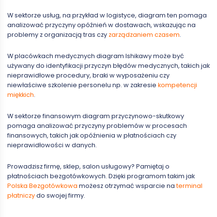
W sektorze usług, na przykład w logistyce, diagram ten pomaga
analizować przyczyny opóźnień w dostawach, wskazując na
problemy z organizacją tras czy
zarządzaniem czasem
.
W placówkach medycznych diagram Ishikawy może być
używany do identyfikacji przyczyn błędów medycznych, takich jak
nieprawidłowe procedury, braki w wyposażeniu czy
niewłaściwe szkolenie personelu np. w zakresie
kompetencji
miękkich
.
W sektorze finansowym diagram przyczynowo-skutkowy
pomaga analizować przyczyny problemów w procesach
finansowych, takich jak opóźnienia w płatnościach czy
nieprawidłowości w danych.
Prowadzisz firmę, sklep, salon usługowy? Pamiętaj o
płatnościach bezgotówkowych. Dzięki programom takim jak
Polska Bezgotówkowa
możesz otrzymać wsparcie na
terminal
płatniczy
do swojej firmy.