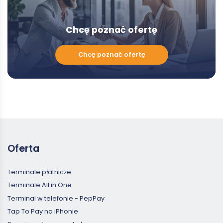
Chcę poznać ofertę
Chcę
Chcę poznać ofertę
poznać
ofertę
Oferta
Terminale płatnicze
Terminale All in One
Terminal w telefonie - PepPay
Tap To Pay na iPhonie