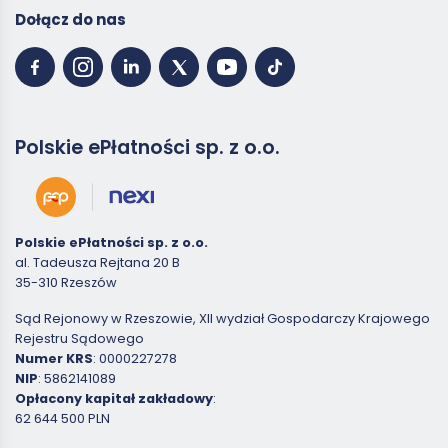
Dołącz do nas
Polskie ePłatności sp. z o.o.
Polskie ePłatności sp. z o.o.
al. Tadeusza Rejtana 20 B
35-310 Rzeszów
Sąd Rejonowy w Rzeszowie, XII wydział Gospodarczy Krajowego
Rejestru Sądowego
Numer KRS
: 0000227278
NIP
: 5862141089
Opłacony kapitał zakładowy
:
62 644 500 PLN