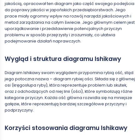
jakością, opracował ten diagram jako część swojego podejścia
do poprawy jakości w japońskich przedsiębiorstwach. Jego
prace miały ogromny wpływ na rozwój narzędzi jakościowych i
metod zarządzania na całym świecie. Jego głównym celem jest
uporządkowanie i przedstawienie potencjalnych przyczyn
problemu w sposób przejrzysty i zrozumiały, co ułatwia
podejmowanie działań naprawczych.
Wygląd i struktura diagramu Ishikawy
Diagram Ishikawy swoim wyglądem przypomina rybią ość, stąd
jego potoczna nazwa – diagram rybiej ości. Składa się z głównej
osi (kręgosłupa ryby), która reprezentuje problem lub skutek,
oraz z odchodzących od niej linii (ości), które symbolizują różne
kategorie przyczyn. Każda ość główna rozwidla się na mniejsze
gałęzie, które reprezentują bardziej szczegółowe przyczyny i
podprzyczyny.
Korzyści stosowania diagramu Ishikawy