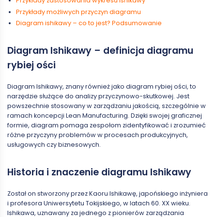
Przykłady zastosowania wykresu Ishikawy
Przykłady możliwych przyczyn diagramu
Diagram ishikawy – co to jest? Podsumowanie
Diagram Ishikawy – definicja diagramu
rybiej ości
Diagram Ishikawy, znany również jako diagram rybiej ości, to
narzędzie służące do analizy przyczynowo-skutkowej. Jest
powszechnie stosowany w zarządzaniu jakością, szczególnie w
ramach koncepcji Lean Manufacturing. Dzięki swojej graficznej
formie, diagram pomaga zespołom zidentyfikować i zrozumieć
różne przyczyny problemów w procesach produkcyjnych,
usługowych czy biznesowych.
Historia i znaczenie diagramu Ishikawy
Został on stworzony przez Kaoru Ishikawę, japońskiego inżyniera
i profesora Uniwersytetu Tokijskiego, w latach 60. XX wieku.
Ishikawa, uznawany za jednego z pionierów zarządzania