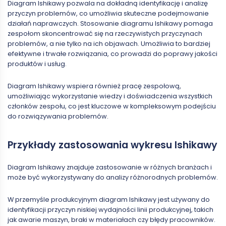
Diagram Ishikawy pozwala na dokładną identyfikację i analizę
przyczyn problemów, co umożliwia skuteczne podejmowanie
działań naprawczych. Stosowanie diagramu Ishikawy pomaga
zespołom skoncentrować się na rzeczywistych przyczynach
problemów, a nie tylko na ich objawach. Umożliwia to bardziej
efektywne i trwałe rozwiązania, co prowadzi do poprawy jakości
produktów i usług.
Diagram Ishikawy wspiera również pracę zespołową,
umożliwiając wykorzystanie wiedzy i doświadczenia wszystkich
członków zespołu, co jest kluczowe w kompleksowym podejściu
do rozwiązywania problemów.
Przykłady zastosowania wykresu Ishikawy
Diagram Ishikawy znajduje zastosowanie w różnych branżach i
może być wykorzystywany do analizy różnorodnych problemów.
W przemyśle produkcyjnym diagram Ishikawy jest używany do
identyfikacji przyczyn niskiej wydajności linii produkcyjnej, takich
jak awarie maszyn, braki w materiałach czy błędy pracowników.