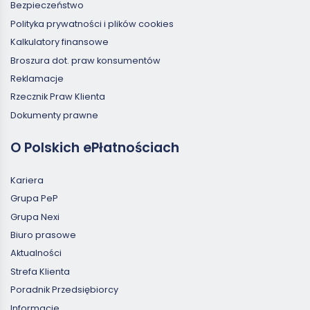
Bezpieczeństwo
Polityka prywatności i plików cookies
Kalkulatory finansowe
Broszura dot. praw konsumentów
Reklamacje
Rzecznik Praw Klienta
Dokumenty prawne
O Polskich ePłatnościach
Kariera
Grupa PeP
Grupa Nexi
Biuro prasowe
Aktualności
Strefa Klienta
Poradnik Przedsiębiorcy
Informacje