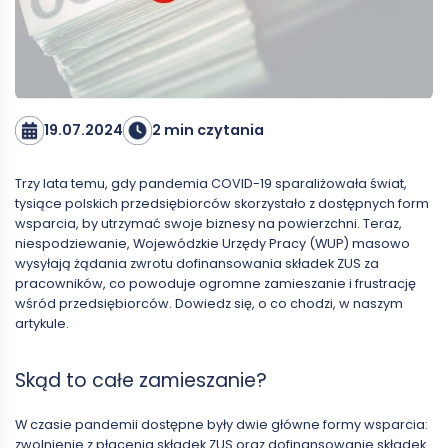
19.07.2024
2 min czytania
Trzy lata temu, gdy pandemia COVID-19 sparaliżowała świat,
tysiące polskich przedsiębiorców skorzystało z dostępnych form
wsparcia, by utrzymać swoje biznesy na powierzchni. Teraz,
niespodziewanie, Wojewódzkie Urzędy Pracy (WUP) masowo
wysyłają żądania zwrotu dofinansowania składek ZUS za
pracowników, co powoduje ogromne zamieszanie i frustrację
wśród przedsiębiorców. Dowiedz się, o co chodzi, w naszym
artykule.
Skąd to całe zamieszanie?
W czasie pandemii dostępne były dwie główne formy wsparcia:
zwolnienie z płacenia składek ZUS oraz dofinansowanie składek