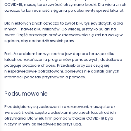
COVID-19, muszą teraz zwrócić otrzymane środki. Dla wielu z nich
oznacza to konieczność sięgania po dokumenty sprzed kilku lat.
Dla niektórych z nich oznacza to zwrot kilku tysięcy złotych, a dla
innych – nawet kilku milionów. Co więcej, jest tylko 30 dni na
zwrot. Część przedsiębiorców zdecydowała się zaś na walkę w
sądach, aby dochodzić swoich praw.
Fakt, że problem ten wyszedł na jaw dopiero teraz, po kilku
latach od zakończenia programów pomocowych, dodatkowo
potęguje poczucie chaosu. Przedsiębiorcy zaś czują się
niesprawiedliwie potraktowani, ponieważ nie dostali jasnych
informacji podczas przyznawania pomocy.
Podsumowanie
Przedsiębiorcy są zaskoczeni i rozczarowani, musząc teraz
zwracać środki, często z odsetkami, po trzech latach od ich
otrzymania. Dla wielu firm pomoc w trakcie COVID-19 była
niczym innym jak niedźwiedzią przysługą.