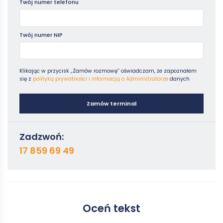
Twój numer telefonu
Twój numer NIP
Klikając w przycisk „Zamów rozmowę” oświadczam, że zapoznałem
się z
polityką prywatności i informacją o Administratorze
danych
Zamów terminal
Zadzwoń:
17 859 69 49
Oceń tekst