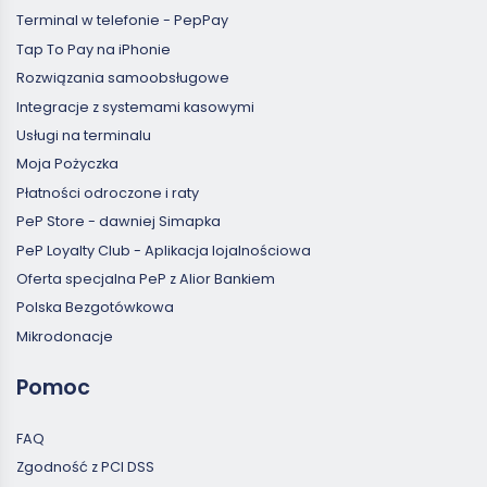
Terminal w telefonie - PepPay
Tap To Pay na iPhonie
Rozwiązania samoobsługowe
Integracje z systemami kasowymi
Usługi na terminalu
Moja Pożyczka
Płatności odroczone i raty
PeP Store - dawniej Simapka
PeP Loyalty Club - Aplikacja lojalnościowa
Oferta specjalna PeP z Alior Bankiem
Polska Bezgotówkowa
Mikrodonacje
Pomoc
FAQ
Zgodność z PCI DSS