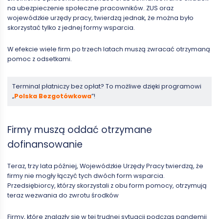
na ubezpieczenie społeczne pracowników. ZUS oraz
wojewódzkie urzędy pracy, twierdzą jednak, że można było
skorzystać tylko z jednej formy wsparcia.
W efekcie wiele firm po trzech latach muszą zwracać otrzymaną
pomoc z odsetkami.
Terminal płatniczy bez opłat? To możliwe dzięki programowi
„
Polska Bezgotówkowa
”!
Firmy muszą oddać otrzymane
dofinansowanie
Teraz, trzy lata później, Wojewódzkie Urzędy Pracy twierdzą, że
firmy nie mogły łączyć tych dwóch form wsparcia.
Przedsiębiorcy, którzy skorzystali z obu form pomocy, otrzymują
teraz wezwania do zwrotu środków
Firmy, które znalazły się w tej trudnej sytuacji podczas pandemii