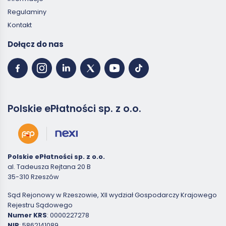
Regulaminy
Kontakt
Dołącz do nas
Polskie ePłatności sp. z o.o.
Polskie ePłatności sp. z o.o.
al. Tadeusza Rejtana 20 B
35-310 Rzeszów
Sąd Rejonowy w Rzeszowie, XII wydział Gospodarczy Krajowego
Rejestru Sądowego
Numer KRS
: 0000227278
NIP
: 5862141089