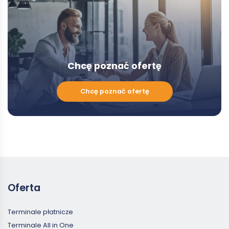
Chcę poznać ofertę
Chcę
Chcę poznać ofertę
poznać
ofertę
Oferta
Terminale płatnicze
Terminale All in One