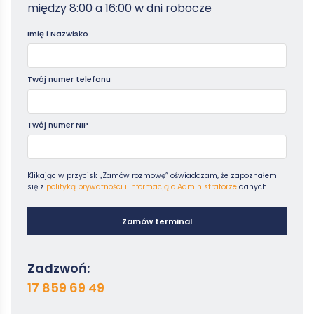
-
między 8:00 a 16:00 w dni robocze
Poradniki
Imię i Nazwisko
Twój numer telefonu
Twój numer NIP
Klikając w przycisk „Zamów rozmowę” oświadczam, że zapoznałem
się z
polityką prywatności i informacją o Administratorze
danych
Zamów terminal
Zadzwoń:
17 859 69 49