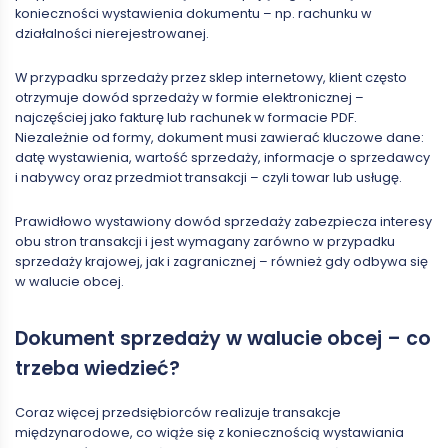
konieczności wystawienia dokumentu – np. rachunku w
działalności nierejestrowanej.
W przypadku sprzedaży przez sklep internetowy, klient często
otrzymuje dowód sprzedaży w formie elektronicznej –
najczęściej jako fakturę lub rachunek w formacie PDF.
Niezależnie od formy, dokument musi zawierać kluczowe dane:
datę wystawienia, wartość sprzedaży, informacje o sprzedawcy
i nabywcy oraz przedmiot transakcji – czyli towar lub usługę.
Prawidłowo wystawiony dowód sprzedaży zabezpiecza interesy
obu stron transakcji i jest wymagany zarówno w przypadku
sprzedaży krajowej, jak i zagranicznej – również gdy odbywa się
w walucie obcej.
Dokument sprzedaży w walucie obcej – co
trzeba wiedzieć?
Coraz więcej przedsiębiorców realizuje transakcje
międzynarodowe, co wiąże się z koniecznością wystawiania