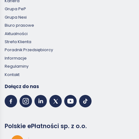
Kariera
Grupa PeP
Grupa Nexi
Biuro prasowe
Aktualności
Strefa Klienta
Poradnik Przedsiębiorcy
Informacje
Regulaminy
Kontakt
Dołącz do nas
Polskie ePłatności sp. z o.o.