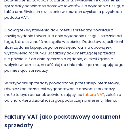
potwierdzenia zakupu, np. paragonu. Wystawienie dokumentu
sprzedaży potwierdza dostawę towarów lub wykonanie usługi, a
także umożliwia ich rozliczenie w kosztach uzyskania przychodu i
podatku VAT.
Obowiązek wystawienia dokumentu sprzedaży powstaje z
chwilą wydania towaru lub dnia wykonania usługi – zależnie od
tego, która czynność nastąpiła wcześniej. Dodatkowo, jeśli klient
złoży żądanie kupującego, przedsiębiorca ma obowiązek
wystawienia rachunku lub faktury dokumentującej sprzedaż –
nie później niż do dnia zgłoszenia żądania, a jeżeli żądanie
wpłynie w terminie, najpóźniej do dnia miesiąca następującego
po miesiącu sprzedaży.
W przypadku sprzedaży prowadzonej przez sklep internetowy,
również konieczne jest wygenerowanie dowodu sprzedaży –
może to być rachunek potwierdzający lub
faktura VAT
, zależnie
od charakteru działalności gospodarczej i preferencji klienta.
Faktury VAT jako podstawowy dokument
sprzedaży