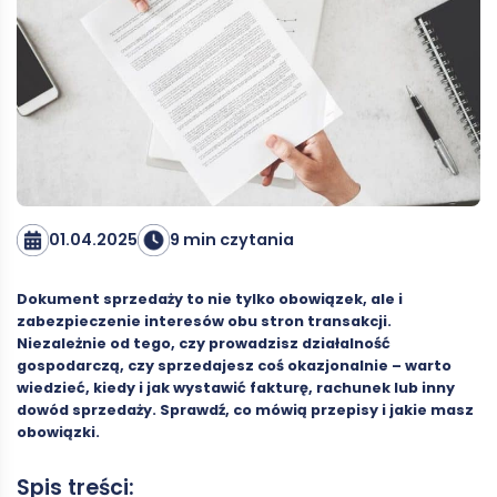
01.04.2025
9 min czytania
Dokument sprzedaży to nie tylko obowiązek, ale i
zabezpieczenie interesów obu stron transakcji.
Niezależnie od tego, czy prowadzisz działalność
gospodarczą, czy sprzedajesz coś okazjonalnie – warto
wiedzieć, kiedy i jak wystawić fakturę, rachunek lub inny
dowód sprzedaży. Sprawdź, co mówią przepisy i jakie masz
obowiązki.
Spis treści: