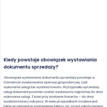
Kiedy powstaje obowiązek wystawiania
dokumentu sprzedaży?
Obowiązek wystawiania dokumentu sprzedaży powstaje w
momencie zrealizowania operacji gospodarczej, czyli
wykonania usługi lub wydania towaru. W przypadku sprzedaży
usług dokument powinien zostać wystawiony najpóźniej do dnia
wykonania usługi. Z kolei przy dostawie towarów – do dnia
wydania towaru nabywcy. W wielu przypadkach możliwe jest
także wcześniejsze wystawienie faktury, np. przed zakończeniem