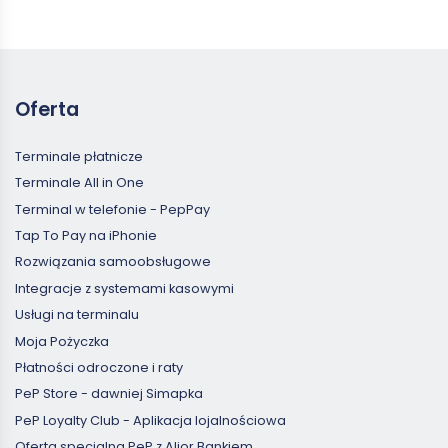
Oferta
Terminale płatnicze
Terminale All in One
Terminal w telefonie - PepPay
Tap To Pay na iPhonie
Rozwiązania samoobsługowe
Integracje z systemami kasowymi
Usługi na terminalu
Moja Pożyczka
Płatności odroczone i raty
PeP Store - dawniej Simapka
PeP Loyalty Club - Aplikacja lojalnościowa
Oferta specjalna PeP z Alior Bankiem