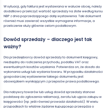
W sytuacji, gdy faktura jest wystawiana w walucie obcej, należy
dodatkowo przeliczyć wartość sprzedaży na złote według kursu
NBP z dnia poprzedzającego datę wystawienia. Taki dokument
również musi zawierać wszystkie wymagane informacje, a
przeliczenie służy głównie celom podatkowym.
Dowód sprzedaży – dlaczego jest tak
ważny?
Dla przedsiębiorcy dowód sprzedaży to dokument księgowy,
niezbędny do rozliczenia przychodu, podatku VAT oraz
ewentualnych kosztów uzyskania. Potwierdza on, że doszło do
wykonania usługi lub wydania towaru. W przypadku działalności
gospodarczej wystawienie takiego dokumentu jest
obowiązkiem wynikającym z przepisów prawa podatkowego.
Dla nabywcy towarów lub usług dowód sprzedaży stanowi
podstawę do zgłoszenia reklamacji, zwrotu lub ujęcia zakupu w
księgowości (np. jeśli również prowadzi działalność). W wielu
przypadkach to właśnie żądanie kupującego przesądza o