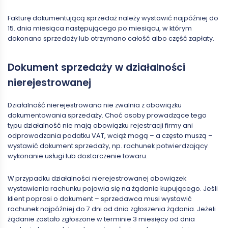
Fakturę dokumentującą sprzedaż należy wystawić najpóźniej do
15. dnia miesiąca następującego po miesiącu, w którym
dokonano sprzedaży lub otrzymano całość albo część zapłaty.
Dokument sprzedaży w działalności
nierejestrowanej
Działalność nierejestrowana nie zwalnia z obowiązku
dokumentowania sprzedaży. Choć osoby prowadzące tego
typu działalność nie mają obowiązku rejestracji firmy ani
odprowadzania podatku VAT, wciąż mogą – a często muszą –
wystawić dokument sprzedaży, np. rachunek potwierdzający
wykonanie usługi lub dostarczenie towaru.
W przypadku działalności nierejestrowanej obowiązek
wystawienia rachunku pojawia się na żądanie kupującego. Jeśli
klient poprosi o dokument – sprzedawca musi wystawić
rachunek najpóźniej do 7 dni od dnia zgłoszenia żądania. Jeżeli
żądanie zostało zgłoszone w terminie 3 miesięcy od dnia