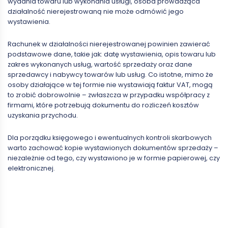
wydania towaru lub wykonania usługi, osoba prowadząca
działalność nierejestrowaną nie może odmówić jego
wystawienia.
Rachunek w działalności nierejestrowanej powinien zawierać
podstawowe dane, takie jak: datę wystawienia, opis towaru lub
zakres wykonanych usług, wartość sprzedaży oraz dane
sprzedawcy i nabywcy towarów lub usług. Co istotne, mimo że
osoby działające w tej formie nie wystawiają faktur VAT, mogą
to zrobić dobrowolnie – zwłaszcza w przypadku współpracy z
firmami, które potrzebują dokumentu do rozliczeń kosztów
uzyskania przychodu.
Dla porządku księgowego i ewentualnych kontroli skarbowych
warto zachować kopie wystawionych dokumentów sprzedaży –
niezależnie od tego, czy wystawiono je w formie papierowej, czy
elektronicznej.