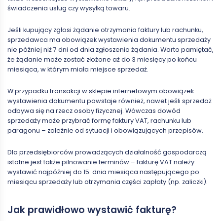
świadczenia usług czy wysyłką towaru.
Jeśli kupujący zgłosi żądanie otrzymania faktury lub rachunku,
sprzedawca ma obowiązek wystawienia dokumentu sprzedaży
nie później niż 7 dni od dnia zgłoszenia żądania. Warto pamiętać,
że żądanie może zostać złożone aż do 3 miesięcy po końcu
miesiąca, w którym miała miejsce sprzedaż.
W przypadku transakcji w sklepie internetowym obowiązek
wystawienia dokumentu powstaje również, nawet jeśli sprzedaż
odbywa się na rzecz osoby fizycznej. Wówczas dowód
sprzedaży może przybrać formę faktury VAT, rachunku lub
paragonu – zależnie od sytuacji i obowiązujących przepisów.
Dla przedsiębiorców prowadzących działalność gospodarczą
istotne jest także pilnowanie terminów – fakturę VAT należy
wystawić najpóźniej do 15. dnia miesiąca następującego po
miesiącu sprzedaży lub otrzymania części zapłaty (np. zaliczki).
Jak prawidłowo wystawić fakturę?