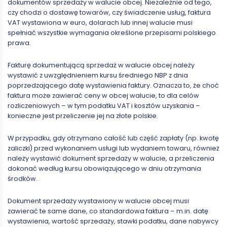
dokumentów sprzedaży w walucie obcej. Niezależnie od tego,
czy chodzi o dostawę towarów, czy świadczenie usług, faktura
VAT wystawiona w euro, dolarach lub innej walucie musi
spełniać wszystkie wymagania określone przepisami polskiego
prawa.
Fakturę dokumentującą sprzedaż w walucie obcej należy
wystawić z uwzględnieniem kursu średniego NBP z dnia
poprzedzającego datę wystawienia faktury. Oznacza to, że choć
faktura może zawierać ceny w obcej walucie, to dla celów
rozliczeniowych – w tym podatku VAT i kosztów uzyskania –
konieczne jest przeliczenie jej na złote polskie.
W przypadku, gdy otrzymano całość lub część zapłaty (np. kwotę
zaliczki) przed wykonaniem usługi lub wydaniem towaru, również
należy wystawić dokument sprzedaży w walucie, a przeliczenia
dokonać według kursu obowiązującego w dniu otrzymania
środków.
Dokument sprzedaży wystawiony w walucie obcej musi
zawierać te same dane, co standardowa faktura – m.in. datę
wystawienia, wartość sprzedaży, stawki podatku, dane nabywcy