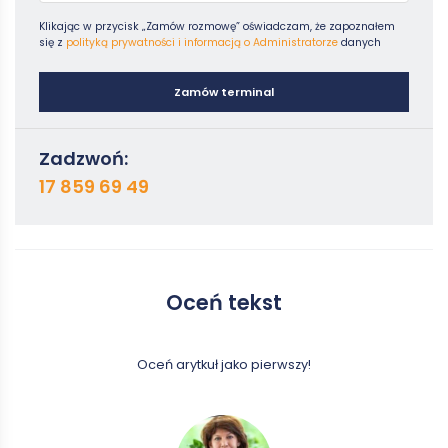
Klikając w przycisk „Zamów rozmowę” oświadczam, że zapoznałem
się z
polityką prywatności i informacją o Administratorze
danych
Zamów terminal
Zadzwoń:
17 859 69 49
Oceń tekst
Oceń arytkuł jako pierwszy!