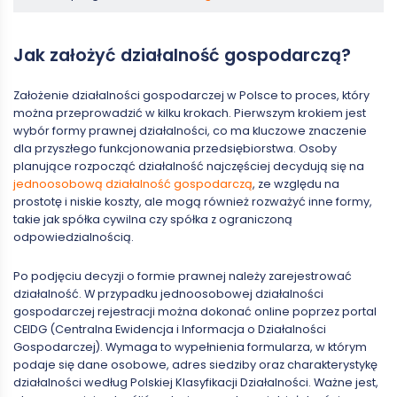
Jak założyć działalność gospodarczą?
Założenie działalności gospodarczej w Polsce to proces, który
można przeprowadzić w kilku krokach. Pierwszym krokiem jest
wybór formy prawnej działalności, co ma kluczowe znaczenie
dla przyszłego funkcjonowania przedsiębiorstwa. Osoby
planujące rozpocząć działalność najczęściej decydują się na
jednoosobową działalność gospodarczą
, ze względu na
prostotę i niskie koszty, ale mogą również rozważyć inne formy,
takie jak spółka cywilna czy spółka z ograniczoną
odpowiedzialnością.
Po podjęciu decyzji o formie prawnej należy zarejestrować
działalność. W przypadku jednoosobowej działalności
gospodarczej rejestracji można dokonać online poprzez portal
CEIDG (Centralna Ewidencja i Informacja o Działalności
Gospodarczej). Wymaga to wypełnienia formularza, w którym
podaje się dane osobowe, adres siedziby oraz charakterystykę
działalności według Polskiej Klasyfikacji Działalności. Ważne jest,