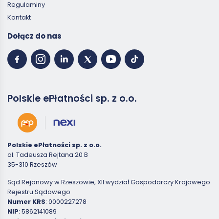
Regulaminy
Kontakt
Dołącz do nas
Polskie ePłatności sp. z o.o.
Polskie ePłatności sp. z o.o.
al. Tadeusza Rejtana 20 B
35-310 Rzeszów
Sąd Rejonowy w Rzeszowie, XII wydział Gospodarczy Krajowego
Rejestru Sądowego
Numer KRS
: 0000227278
NIP
: 5862141089