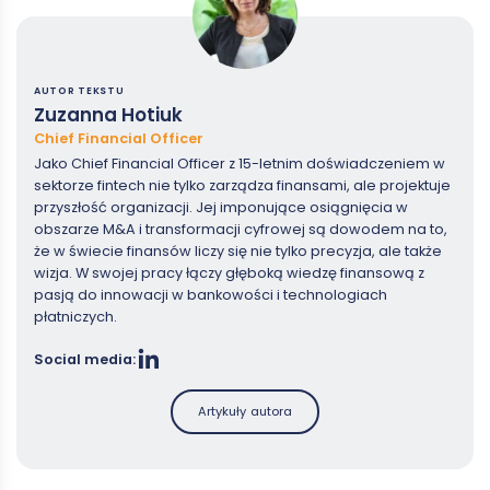
AUTOR TEKSTU
Zuzanna Hotiuk
Chief Financial Officer
Jako Chief Financial Officer z 15-letnim doświadczeniem w
sektorze fintech nie tylko zarządza finansami, ale projektuje
przyszłość organizacji. Jej imponujące osiągnięcia w
obszarze M&A i transformacji cyfrowej są dowodem na to,
że w świecie finansów liczy się nie tylko precyzja, ale także
wizja. W swojej pracy łączy głęboką wiedzę finansową z
pasją do innowacji w bankowości i technologiach
płatniczych.
Social media:
Artykuły autora