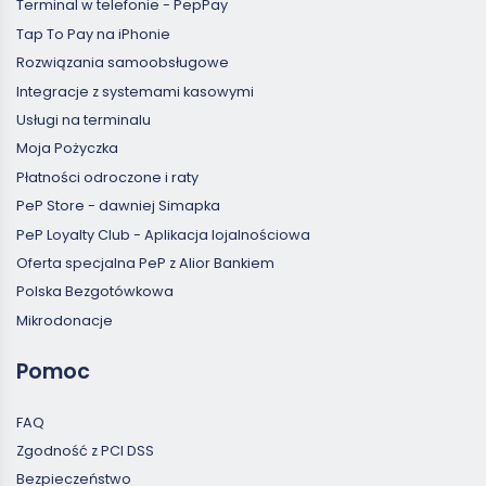
Terminal w telefonie - PepPay
Tap To Pay na iPhonie
Rozwiązania samoobsługowe
Integracje z systemami kasowymi
Usługi na terminalu
Moja Pożyczka
Płatności odroczone i raty
PeP Store - dawniej Simapka
PeP Loyalty Club - Aplikacja lojalnościowa
Oferta specjalna PeP z Alior Bankiem
Polska Bezgotówkowa
Mikrodonacje
Pomoc
FAQ
Zgodność z PCI DSS
Bezpieczeństwo