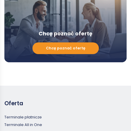
Chcę poznać ofertę
Chcę
Chcę poznać ofertę
poznać
ofertę
Oferta
Terminale płatnicze
Terminale All in One