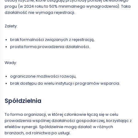
osoby fizyczne, które osiągają przychody poniżej określonego
progu (w 2024 roku to 50% minimalnego wynagrodzenia). Taka
działalność nie wymaga rejestracji.
Zalety:
brak formalności związanych z rejestracją,
prosta forma prowadzenia działalności.
Wady:
ograniczone możliwości rozwoju,
brak dostępu do wielu instytucji i programów wsparcia.
Spółdzielnia
To forma organizacji, w której członkowie łączą się w celu
prowadzenia wspólnej działalności gospodarczej, korzystając z
efektów synergii. Spółdzielnie mogą działać w różnych
branżach, od rolnictwa po usługi.