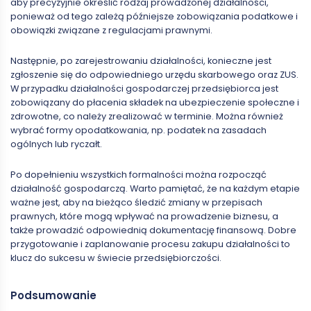
aby precyzyjnie określić rodzaj prowadzonej działalności,
ponieważ od tego zależą późniejsze zobowiązania podatkowe i
obowiązki związane z regulacjami prawnymi.
Następnie, po zarejestrowaniu działalności, konieczne jest
zgłoszenie się do odpowiedniego urzędu skarbowego oraz ZUS.
W przypadku działalności gospodarczej przedsiębiorca jest
zobowiązany do płacenia składek na ubezpieczenie społeczne i
zdrowotne, co należy zrealizować w terminie. Można również
wybrać formy opodatkowania, np. podatek na zasadach
ogólnych lub ryczałt.
Po dopełnieniu wszystkich formalności można rozpocząć
działalność gospodarczą. Warto pamiętać, że na każdym etapie
ważne jest, aby na bieżąco śledzić zmiany w przepisach
prawnych, które mogą wpływać na prowadzenie biznesu, a
także prowadzić odpowiednią dokumentację finansową. Dobre
przygotowanie i zaplanowanie procesu zakupu działalności to
klucz do sukcesu w świecie przedsiębiorczości.
Podsumowanie