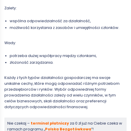
Zalety:
wspólna odpowiedzialność za działalność,
możliwość korzystania z zasobów i umiejętności członków.
Wady:
potrzeba dużej współpracy między członkami,
złożoność zarządzania.
Każdy z tych typów działalności gospodarczej ma swoje
unikalne cechy, które mogą odpowiadać różnym potrzebom
przedsiębiorców i rynków. Wybór odpowiedniej formy
prowadzenia działalności zależy od wielu czynników, w tym
celów biznesowych, skali działalności oraz preferencji
dotyczących odpowiedzialności finansowej.
Nie czekaj –
terminal płatniczy
za 0 zł już na Ciebie czeka w
ramach programu „
Polska Bezgotówkowa
”!