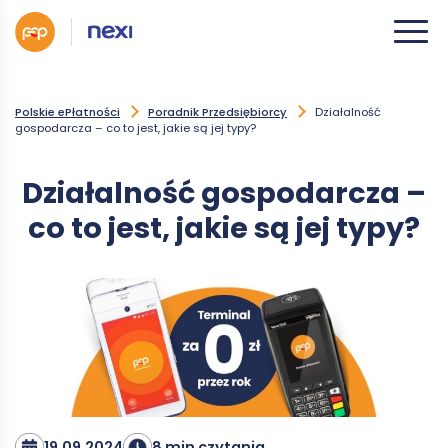
Polskie ePłatności
Poradnik Przedsiębiorcy
Działalność
gospodarcza – co to jest, jakie są jej typy?
Działalność gospodarcza –
co to jest, jakie są jej typy?
19.09.2024
8 min czytania