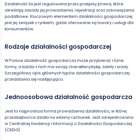
Działalność ta jest regulowana przez przepisy prawa, które
określają zasady jej prowadzenia, rejestracji oraz zobowiązania
podatkowe. Kluczowym elementem działalności gospodarczej
jest jej związek z rynkiem, gdzie oferowane są towary i usługi dla
konsumentów.
Rodzaje działalności gospodarczej
W Polsce działalność gospodarcza może przybierać różne
formy, a każda z nich ma swoją charakterystykę, zalety i wady.
Szczegółowy opis głównych typów działalności gospodarczej
przedstawia się następująco:
Jednoosobowa działalność gospodarcza
Jest to najprostsza forma prowadzenia działalności, w której
przedsiębiorca działa na własny rachunek. Jest zarejestrowana
w Centralnej Ewidencji i Informacji o Działalności Gospodarczej
(CEIDG).