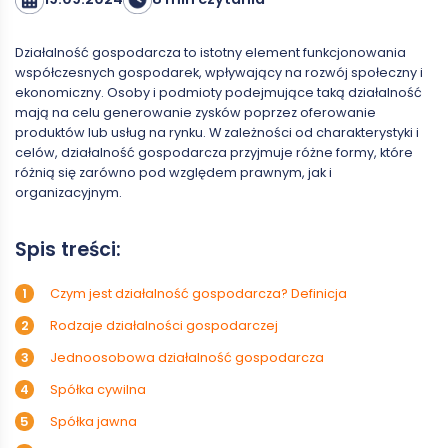
Działalność gospodarcza to istotny element funkcjonowania
współczesnych gospodarek, wpływający na rozwój społeczny i
ekonomiczny. Osoby i podmioty podejmujące taką działalność
mają na celu generowanie zysków poprzez oferowanie
produktów lub usług na rynku. W zależności od charakterystyki i
celów, działalność gospodarcza przyjmuje różne formy, które
różnią się zarówno pod względem prawnym, jak i
organizacyjnym.
Spis treści:
Czym jest działalność gospodarcza? Definicja
Rodzaje działalności gospodarczej
Jednoosobowa działalność gospodarcza
Spółka cywilna
Spółka jawna