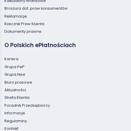
Kalkulatory finansowe
Broszura dot. praw konsumentów
Reklamacje
Rzecznik Praw Klienta
Dokumenty prawne
O Polskich ePłatnościach
Kariera
Grupa PeP
Grupa Nexi
Biuro prasowe
Aktualności
Strefa Klienta
Poradnik Przedsiębiorcy
Informacje
Regulaminy
Kontakt