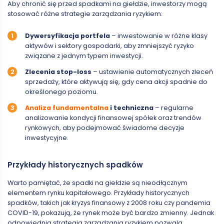
Aby chronić się przed spadkami na giełdzie, inwestorzy mogą
stosować różne strategie zarządzania ryzykiem:
Dywersyfikacja portfela
– inwestowanie w różne klasy
aktywów i sektory gospodarki, aby zmniejszyć ryzyko
związane z jednym typem inwestycji.
Zlecenia stop-loss
– ustawienie automatycznych zleceń
sprzedaży, które aktywują się, gdy cena akcji spadnie do
określonego poziomu.
Analiza fundamentalna
i techniczna
– regularne
analizowanie kondycji finansowej spółek oraz trendów
rynkowych, aby podejmować świadome decyzje
inwestycyjne.
Przykłady historycznych spadków
Warto pamiętać, że spadki na giełdzie są nieodłącznym
elementem rynku kapitałowego. Przykłady historycznych
spadków, takich jak kryzys finansowy z 2008 roku czy pandemia
COVID-19, pokazują, że rynek może być bardzo zmienny. Jednak
odpowiednia strategia zarządzania ryzykiem pozwala