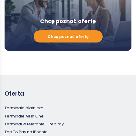
Chcę poznać ofertę
Chcę
Chcę poznać ofertę
poznać
ofertę
Oferta
Terminale płatnicze
Terminale All in One
Terminal w telefonie - PepPay
Tap To Pay na iPhonie