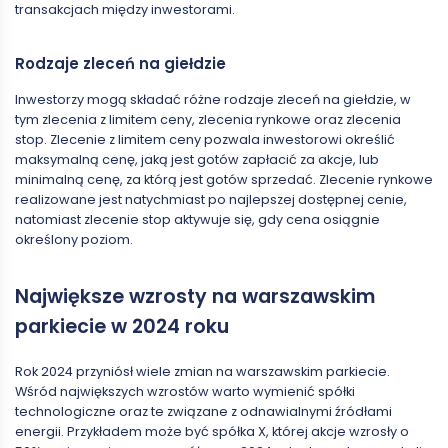
transakcjach między inwestorami.
Rodzaje zleceń na giełdzie
Inwestorzy mogą składać różne rodzaje zleceń na giełdzie, w
tym zlecenia z limitem ceny, zlecenia rynkowe oraz zlecenia
stop. Zlecenie z limitem ceny pozwala inwestorowi określić
maksymalną cenę, jaką jest gotów zapłacić za akcje, lub
minimalną cenę, za którą jest gotów sprzedać. Zlecenie rynkowe
realizowane jest natychmiast po najlepszej dostępnej cenie,
natomiast zlecenie stop aktywuje się, gdy cena osiągnie
określony poziom.
Największe wzrosty na warszawskim
parkiecie w 2024 roku
Rok 2024 przyniósł wiele zmian na warszawskim parkiecie.
Wśród największych wzrostów warto wymienić spółki
technologiczne oraz te związane z odnawialnymi źródłami
energii. Przykładem może być spółka X, której akcje wzrosły o