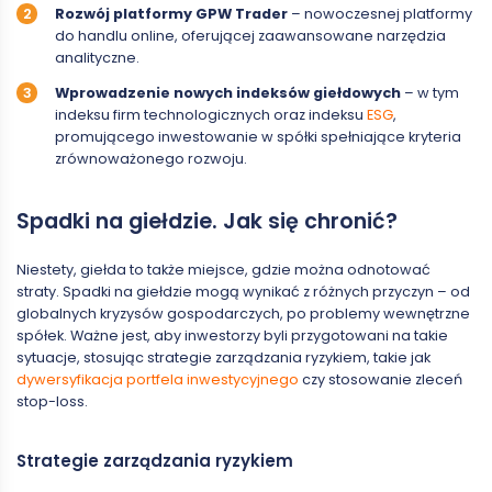
Rozwój platformy GPW Trader
– nowoczesnej platformy
do handlu online, oferującej zaawansowane narzędzia
analityczne.
Wprowadzenie nowych indeksów giełdowych
– w tym
indeksu firm technologicznych oraz indeksu
ESG
,
promującego inwestowanie w spółki spełniające kryteria
zrównoważonego rozwoju.
Spadki na giełdzie. Jak się chronić?
Niestety, giełda to także miejsce, gdzie można odnotować
straty. Spadki na giełdzie mogą wynikać z różnych przyczyn – od
globalnych kryzysów gospodarczych, po problemy wewnętrzne
spółek. Ważne jest, aby inwestorzy byli przygotowani na takie
sytuacje, stosując strategie zarządzania ryzykiem, takie jak
dywersyfikacja portfela inwestycyjnego
czy stosowanie zleceń
stop-loss.
Strategie zarządzania ryzykiem