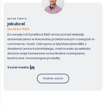
AUTOR TEKSTU
jakubcel
Dyrektor R&D
Do swojej roli Dyrektora R&D wnosi ponad dekadę
doświadczenia w kreowaniu przełomowych rozwiązań e-
commerce i SaaS. Uzbrojony w tytuł Executive MBA z
Akademii Leona Koźmińskiego, mistrzowsko przekłada
złożone wizje biznesowe na konkretne rozwiązania
techniczne i innowacyjne produkty.
Social media:
Artykuły autora