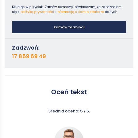
Klikając w przycisk „Zamów rozmowę” oświadczam, że zapoznałem
się z
polityką prywatności i informacją o Administratorze
danych
Zamów terminal
Zadzwoń:
17 859 69 49
Oceń tekst
Średnia ocena:
5
/ 5.