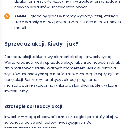
działaniom restrukturyzacyjnym i wzrostowi przychodów z
nowych produktów ubezpieczeniowych.
KGHM
– globalny gracz w branży wydobywczej, którego
akcje wzrosły o 50% z powodu wzrostu cen miedzi i innych
metali.
Sprzedaż akcji. Kiedy i jak?
Sprzedaż akcji to kluczowy element strategii inwestycyjnej.
Warto wiedzieć, kiedy sprzedać akcje, aby zrealizować zysk lub
zminimalizować straty. Ważnym momentem jest aktualizacja
wyników finansowych spółki, która może znacząco wpłynąć na
cenę akcji. Bankierzy i analitycy zalecają regularne
monitorowanie sytuacji na rynku oraz kondycji spółek, w które
inwestujemy.
Strategie sprzedaży akcji
Inwestorzy mogą stosować różne strategie sprzedaży akcji, w
zależności od swoich celów inwestycyjnych. Do