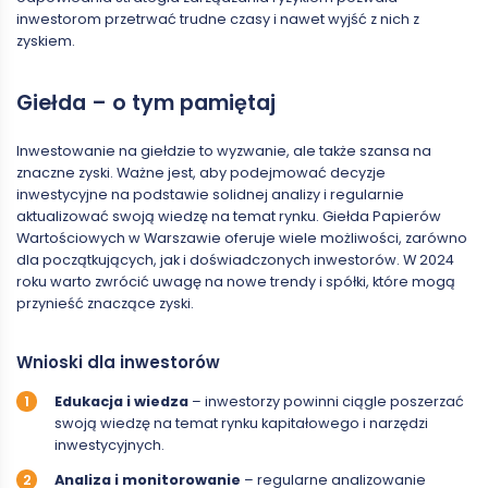
inwestorom przetrwać trudne czasy i nawet wyjść z nich z
zyskiem.
Giełda – o tym pamiętaj
Inwestowanie na giełdzie to wyzwanie, ale także szansa na
znaczne zyski. Ważne jest, aby podejmować decyzje
inwestycyjne na podstawie solidnej analizy i regularnie
aktualizować swoją wiedzę na temat rynku. Giełda Papierów
Wartościowych w Warszawie oferuje wiele możliwości, zarówno
dla początkujących, jak i doświadczonych inwestorów. W 2024
roku warto zwrócić uwagę na nowe trendy i spółki, które mogą
przynieść znaczące zyski.
Wnioski dla inwestorów
Edukacja i wiedza
– inwestorzy powinni ciągle poszerzać
swoją wiedzę na temat rynku kapitałowego i narzędzi
inwestycyjnych.
Analiza i monitorowanie
– regularne analizowanie