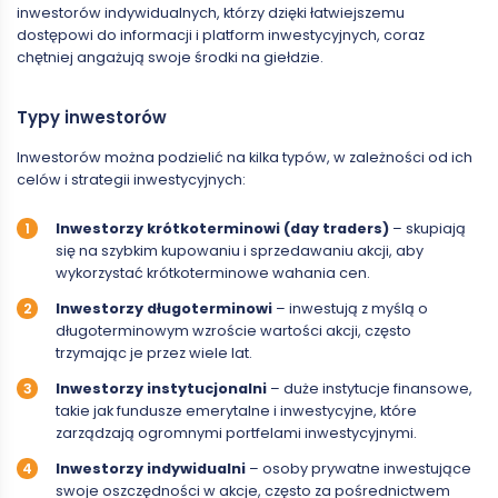
inwestorów indywidualnych, którzy dzięki łatwiejszemu
dostępowi do informacji i platform inwestycyjnych, coraz
chętniej angażują swoje środki na giełdzie.
Typy inwestorów
Inwestorów można podzielić na kilka typów, w zależności od ich
celów i strategii inwestycyjnych:
Inwestorzy krótkoterminowi (day traders)
– skupiają
się na szybkim kupowaniu i sprzedawaniu akcji, aby
wykorzystać krótkoterminowe wahania cen.
Inwestorzy długoterminowi
– inwestują z myślą o
długoterminowym wzroście wartości akcji, często
trzymając je przez wiele lat.
Inwestorzy instytucjonalni
– duże instytucje finansowe,
takie jak fundusze emerytalne i inwestycyjne, które
zarządzają ogromnymi portfelami inwestycyjnymi.
Inwestorzy indywidualni
– osoby prywatne inwestujące
swoje oszczędności w akcje, często za pośrednictwem