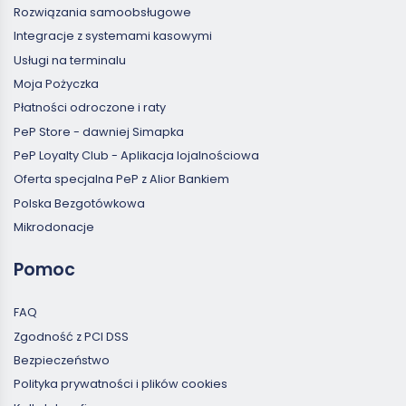
Rozwiązania samoobsługowe
Integracje z systemami kasowymi
Usługi na terminalu
Moja Pożyczka
Płatności odroczone i raty
PeP Store - dawniej Simapka
PeP Loyalty Club - Aplikacja lojalnościowa
Oferta specjalna PeP z Alior Bankiem
Polska Bezgotówkowa
Mikrodonacje
Pomoc
FAQ
Zgodność z PCI DSS
Bezpieczeństwo
Polityka prywatności i plików cookies