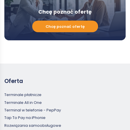
Chcę poznać ofertę
Chcę
Chcę poznać ofertę
poznać
ofertę
Oferta
Terminale płatnicze
Terminale All in One
Terminal w telefonie - PepPay
Tap To Pay na iPhonie
Rozwiązania samoobsługowe