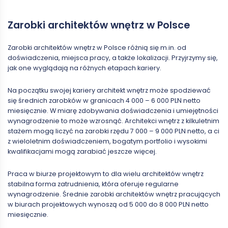
Zarobki architektów wnętrz w Polsce
Zarobki architektów wnętrz w Polsce różnią się m.in. od
doświadczenia, miejsca pracy, a także lokalizacji. Przyjrzymy się,
jak one wyglądają na różnych etapach kariery.
Na początku swojej kariery architekt wnętrz może spodziewać
się średnich zarobków w granicach 4 000 – 6 000 PLN netto
miesięcznie. W miarę zdobywania doświadczenia i umiejętności
wynagrodzenie to może wzrosnąć. Architekci wnętrz z kilkuletnim
stażem mogą liczyć na zarobki rzędu 7 000 – 9 000 PLN netto, a ci
z wieloletnim doświadczeniem, bogatym portfolio i wysokimi
kwalifikacjami mogą zarabiać jeszcze więcej.
Praca w biurze projektowym to dla wielu architektów wnętrz
stabilna forma zatrudnienia, która oferuje regularne
wynagrodzenie. Średnie zarobki architektów wnętrz pracujących
w biurach projektowych wynoszą od 5 000 do 8 000 PLN netto
miesięcznie.