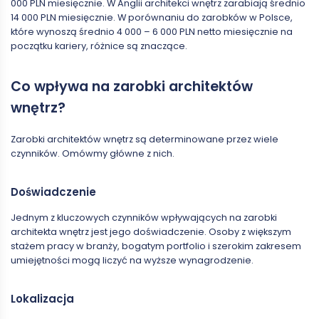
000 PLN miesięcznie. W Anglii architekci wnętrz zarabiają średnio
14 000 PLN miesięcznie. W porównaniu do zarobków w Polsce,
które wynoszą średnio 4 000 – 6 000 PLN netto miesięcznie na
początku kariery, różnice są znaczące.
Co wpływa na zarobki architektów
wnętrz?
Zarobki architektów wnętrz są determinowane przez wiele
czynników. Omówmy główne z nich.
Doświadczenie
Jednym z kluczowych czynników wpływających na zarobki
architekta wnętrz jest jego doświadczenie. Osoby z większym
stażem pracy w branży, bogatym portfolio i szerokim zakresem
umiejętności mogą liczyć na wyższe wynagrodzenie.
Lokalizacja