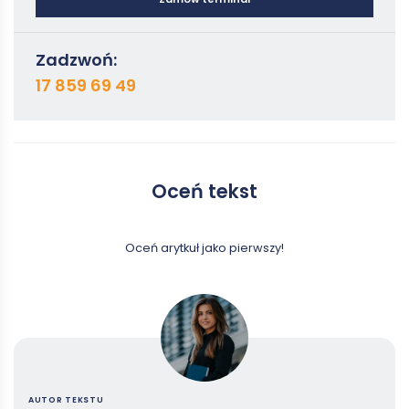
Zadzwoń:
17 859 69 49
Oceń tekst
Oceń arytkuł jako pierwszy!
AUTOR TEKSTU