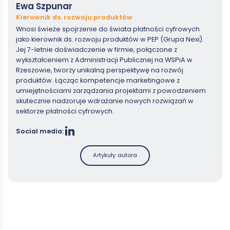
Ewa Szpunar
Kierownik ds. rozwoju produktów
Wnosi świeże spojrzenie do świata płatności cyfrowych
jako kierownik ds. rozwoju produktów w PEP (Grupa Nexi).
Jej 7-letnie doświadczenie w firmie, połączone z
wykształceniem z Administracji Publicznej na WSPiA w
Rzeszowie, tworzy unikalną perspektywę na rozwój
produktów. Łącząc kompetencje marketingowe z
umiejętnościami zarządzania projektami z powodzeniem
skutecznie nadzoruje wdrażanie nowych rozwiązań w
sektorze płatności cyfrowych.
Social media:
Artykuły autora