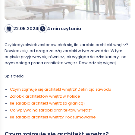
22.05.2024
4 min czytania
Czy kiedykolwiek zastanawiałeś się, ile zarabia architekt wnętrz?
Dowiedz się, od czego zależą zarobki w tym zawodzie. W tym
artykule przyjrzymy się również, jak wygląda ścieżka kariery i na
czym polega praca architekta wnętrz. Dowiedz się więcej.
Spis treści
Czym zajmuje się architekt wnętrz? Definicja zawodu
Zarobki architektów wnętrz w Polsce
Ile zarabia architekt wnętrz za granicą?
Co wpływa na zarobki architektów wnętrz?
Ile zarabia architekt wnętrz? Podsumowanie
Czym zajmuje się architekt wnętrz?