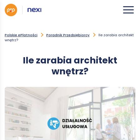
Polskie ePłatności
Poradnik Przedsiębiorcy
Ile zarabia architekt
wnętrz?
Ile zarabia architekt
wnętrz?