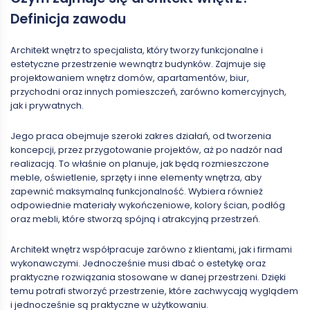
Definicja zawodu
Architekt wnętrz to specjalista, który tworzy funkcjonalne i
estetyczne przestrzenie wewnątrz budynków. Zajmuje się
projektowaniem wnętrz domów, apartamentów, biur,
przychodni oraz innych pomieszczeń, zarówno komercyjnych,
jak i prywatnych.
Jego praca obejmuje szeroki zakres działań, od tworzenia
koncepcji, przez przygotowanie projektów, aż po nadzór nad
realizacją. To właśnie on planuje, jak będą rozmieszczone
meble, oświetlenie, sprzęty i inne elementy wnętrza, aby
zapewnić maksymalną funkcjonalność. Wybiera również
odpowiednie materiały wykończeniowe, kolory ścian, podłóg
oraz mebli, które stworzą spójną i atrakcyjną przestrzeń.
Architekt wnętrz współpracuje zarówno z klientami, jak i firmami
wykonawczymi. Jednocześnie musi dbać o estetykę oraz
praktyczne rozwiązania stosowane w danej przestrzeni. Dzięki
temu potrafi stworzyć przestrzenie, które zachwycają wyglądem
i jednocześnie są praktyczne w użytkowaniu.