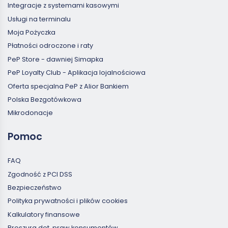
Integracje z systemami kasowymi
Usługi na terminalu
Moja Pożyczka
Płatności odroczone i raty
PeP Store - dawniej Simapka
PeP Loyalty Club - Aplikacja lojalnościowa
Oferta specjalna PeP z Alior Bankiem
Polska Bezgotówkowa
Mikrodonacje
Pomoc
FAQ
Zgodność z PCI DSS
Bezpieczeństwo
Polityka prywatności i plików cookies
Kalkulatory finansowe
Broszura dot. praw konsumentów