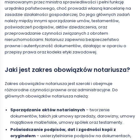
mianowanym przez ministra sprawiedliwości i pełni funkcję
urzędnika państwowego, choć prowadzi własną kancelarię na
zasadzie działalności gospodarczej. Do jego głównych zadań
należy między innymi sporządzanie umów, testamentów,
poświadczeń podpisów, aktów dziedziczenia, oraz
przeprowadzanie czynności związanych z obrotem
nieruchomościami. Notariusz zapewnia bezpieczeństwo
prawne i autentyczność dokumentów, działając w oparciu o
przepisy prawa oraz kodeks etyki zawodowej.
Jaki jest zakres obowiązków notariusza?
Zakres obowiązków notariusza jest szeroki i obejmuje
różnorodne czynności prawne oraz administracyjne. Do
głównych obowiązków notariusza należą:
Sporządzanie aktów notarialnych
– tworzenie
dokumentów, takich jak umowy sprzedaży, darowizny, umowy
majątkowe małżeńskie, umowy spółek oraz testamenty.
Poświadczanie podpisów, dat i zgodności kopii z
oryginałem
– uwierzytelnianie podpisów na dokumentach,