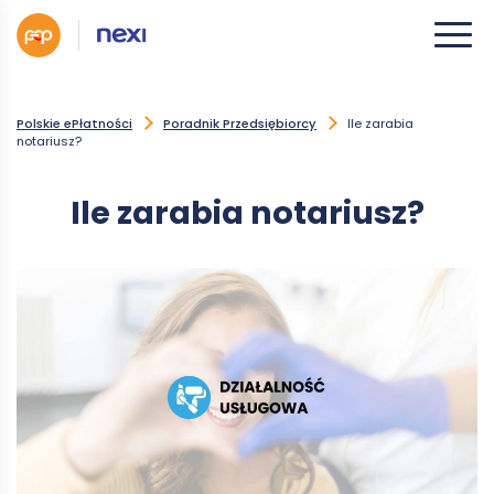
Polskie ePłatności
Poradnik Przedsiębiorcy
Ile zarabia
notariusz?
Ile zarabia notariusz?