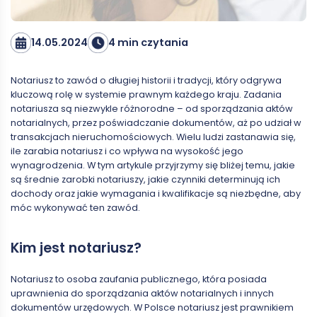
14.05.2024
4 min czytania
Notariusz to zawód o długiej historii i tradycji, który odgrywa
kluczową rolę w systemie prawnym każdego kraju. Zadania
notariusza są niezwykle różnorodne – od sporządzania aktów
notarialnych, przez poświadczanie dokumentów, aż po udział w
transakcjach nieruchomościowych. Wielu ludzi zastanawia się,
ile zarabia notariusz i co wpływa na wysokość jego
wynagrodzenia. W tym artykule przyjrzymy się bliżej temu, jakie
są średnie zarobki notariuszy, jakie czynniki determinują ich
dochody oraz jakie wymagania i kwalifikacje są niezbędne, aby
móc wykonywać ten zawód.
Kim jest notariusz?
Notariusz to osoba zaufania publicznego, która posiada
uprawnienia do sporządzania aktów notarialnych i innych
dokumentów urzędowych. W Polsce notariusz jest prawnikiem