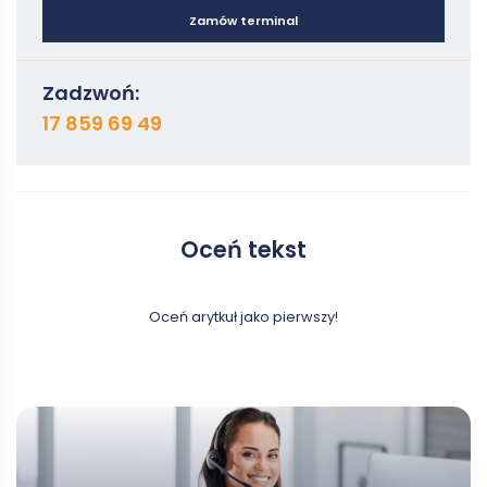
Zamów terminal
Zadzwoń:
17 859 69 49
Oceń tekst
Oceń arytkuł jako pierwszy!