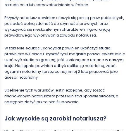
zatrudnienia lub samozatrudnienia w Polsce.
Przyszły notariusz powinien cieszyć się pełnią praw publicznych,
posiadać pełną zdolność do czynności prawnych oraz
wykazywać się nieskazitelnym charakterem i gwarancją
prawidłowego wykonywania zawodu notariusza.
W zakresie edukacji, kandydat powinien ukończyć studia
prawnicze w Polsce i uzyskać tytuł magistra prawa, ewentualnie
ukończyć studia za granicą, jeśli zostaną one uznane w naszym
kraju. Następnie powinien odbyć aplikację notarialną, zdać
egzamin notarialny i przez co najmniej 2 lata pracować jako
asesor notarialny.
Spełnienie tych warunków jest niezbędne, aby zostać
mianowanym notariuszem przez Ministra Sprawiedliwości, a
następnie złożyć przed nim ślubowanie.
Jak wysokie są zarobki notariusza?