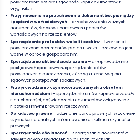
potwierdzanie dat oraz zgodności kopii dokumentów z
oryginałami.
Przyjmowanie na przechowanie dokumentów, pieniędzy
i papierów wartościowych
– przechowywanie ważnych
dokumentów, środków finansowych i papierów
wartościowych na rzecz klientów.
Sporządzanie protestów weksli i czeków
– tworzenie i
potwierdzanie dokumentów protestu weksli i czeków, co jest
ważne w obrocie gospodarczym.
Sporządzanie aktów dziedziczenia
– przeprowadzanie
postępowań spadkowych, sporządzanie aktów
poświadczenia dziedziczenia, które są alternatywą dla
sądowych postępowań spadkowych.
Przeprowadzanie czynności związanych z obrotem
nieruchomościami
– sporządzanie umów kupna-sprzedaży
nieruchomości, poświadczenia dokumentów związanych z
hipoteką i innymi prawami rzeczowymi.
Doradztwo prawne
– udzielanie porad prawnych w zakresie
czynności notarialnych, informowanie o skutkach czynności
prawnych.
Sporządzanie oświadczeń
– sporządzanie dokumentów
zawierających oświadczenia woli stron, takich jak