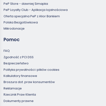
PeP Store - dawniej Simapka
PeP Loyalty Club - Aplikacja lojalnościowa
Oferta specjalna PeP z Alior Bankiem
Polska Bezgotówkowa
Mikrodonacje
Pomoc
FAQ
Zgodność z PCI DSS
Bezpieczeństwo
Polityka prywatności i plików cookies
Kalkulatory finansowe
Broszura dot. praw konsumentów
Reklamacje
Rzecznik Praw Klienta
Dokumenty prawne