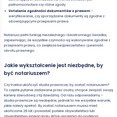
pełnomocnictwa czy różne zgody.
Ustalanie zgodności dokumentów z prawem
–
weryfikowanie, czy sporządzane dokumenty są zgodne z
obowiązującymi przepisami prawa.
Notariusz pełni funkcję niezależnego i bezstronnego świadka,
zapewniając, że wszystkie czynności są wykonywane zgodnie z
przepisami prawa, co zwiększa bezpieczeństwo i pewność
obrotu prawnego.
Jakie wykształcenie jest niezbędne, by
być notariuszem?
Czy trzeba ukończyć studia prawnicze, by zostać notariuszem?
To częste pytanie zadawane przez osoby chcące związać swoją
karierę zawodową z tą dziedziną. Od razu odpowiadamy –
studia prawnicze są niezbędne, jednak to nie wszystkie warunki,
jakie należy spełnić. By zostać notariuszem musisz mieć
ukończone 26 lat i posiadać polskie obywatelstwo lub
obywatelstwo innego kraju, które uprawnia do podjęcia