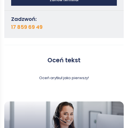
Zamów terminal
Zadzwoń:
17 859 69 49
Oceń tekst
Oceń arytkuł jako pierwszy!