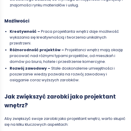
znajomości rynku materiałów i usług.
Możliwości
Kreatywność –
Praca projektanta wnętrz daje możliwość
wykazania się kreatywnością i tworzenia unikalnych
przestrzeni.
Różnorodność projektów –
Projektanci wnętrz mają okazję
pracować nad różnymi typami projektów, od mieszkań i
domów po biura, hotele i przestrzenie komercyjne.
Rozwój zawodowy –
Stałe doskonalenie umiejętności i
poszerzanie wiedzy pozwala na rozwój zawodowy i
osiąganie coraz wyższych zarobków.
Jak zwiększyć zarobki jako projektant
wnętrz?
Aby zwiększyć swoje zarobki jako projektant wnętrz, warto skupić
się na kilku kluczowych aspektach: