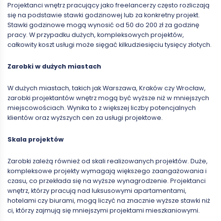
Projektanci wnętrz pracujący jako freelancerzy często rozliczają
się na podstawie stawki godzinowej lub za konkretny projekt.
Stawki godzinowe mogą wynosić od 50 do 200 zł za godzinę
pracy. W przypadku dużych, kompleksowych projektów,
całkowity koszt usługi może sięgać kilkudziesięciu tysięcy złotych.
Zarobki w dużych miastach
W dużych miastach, takich jak Warszawa, Kraków czy Wrocław,
zarobki projektantów wnętrz mogą być wyższe niż w mniejszych
miejscowościach. Wynika to z większej liczby potencjalnych
klientów oraz wyższych cen za usługi projektowe.
Skala projektów
Zarobki zależą również od skali realizowanych projektów. Duże,
kompleksowe projekty wymagają większego zaangażowania i
czasu, co przekłada się na wyższe wynagrodzenie. Projektanci
wnętrz, którzy pracują nad luksusowymi apartamentami,
hotelami czy biurami, mogą liczyć na znacznie wyższe stawki niż
ci, którzy zajmują się mniejszymi projektami mieszkaniowymi.