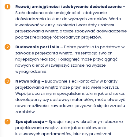
Rozwój umiejętności i zdobywanie doświadczenia –
Stałe doskonalenie umiejętności i zdobywanie
doświadczenia to klucz do wyższych zarobków. Warto
inwestować w kursy, szkolenia i warsztaty z zakresu
projektowania wnętrz, a także zdobywać doświadczenie
poprzez realizację różnorodnych projektów.
Budowanie portfolio –
Dobre portfolio to podstawa w
zawodzie projektanta wnętrz. Prezentacja swoich
najlepszych realizacji i osiągnięć może przyciągnąć
nowych klientów i zwiększyć szanse na wyższe
wynagrodzenie.
Networking –
Budowanie sieci kontaktów w branży
projektowania wnętrz może przynieść wiele korzyści.
Współpraca z innymi specjalistami, takimi jak architekci,
deweloperzy czy dostawcy materiałów, może otworzyć
nowe możliwości zawodowe i przyczynić się do wzrostu
zarobków.
Specjalizacja –
Specjalizacja w określonym obszarze
projektowania wnętrz, takim jak projektowanie
luksusowych apartamentów, biur czy przestrzeni