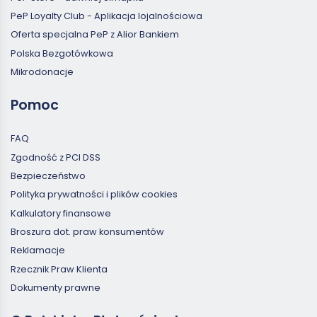
PeP Loyalty Club - Aplikacja lojalnościowa
Oferta specjalna PeP z Alior Bankiem
Polska Bezgotówkowa
Mikrodonacje
Pomoc
FAQ
Zgodność z PCI DSS
Bezpieczeństwo
Polityka prywatności i plików cookies
Kalkulatory finansowe
Broszura dot. praw konsumentów
Reklamacje
Rzecznik Praw Klienta
Dokumenty prawne