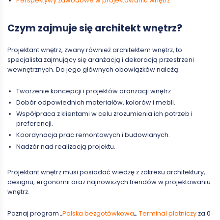
Perspektywy zawodowe w projektowaniu wnętrz
Czym zajmuje się architekt wnętrz?
Projektant wnętrz, zwany również architektem wnętrz, to
specjalista zajmujący się aranżacją i dekoracją przestrzeni
wewnętrznych. Do jego głównych obowiązków należą:
Tworzenie koncepcji i projektów aranżacji wnętrz.
Dobór odpowiednich materiałów, kolorów i mebli.
Współpraca z klientami w celu zrozumienia ich potrzeb i
preferencji.
Koordynacja prac remontowych i budowlanych.
Nadzór nad realizacją projektu.
Projektant wnętrz musi posiadać wiedzę z zakresu architektury,
designu, ergonomii oraz najnowszych trendów w projektowaniu
wnętrz.
Poznaj program „
Polska bezgotówkowa
„.
Terminal płatniczy
za 0