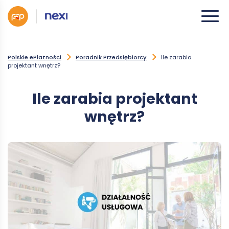
Polskie ePłatności
Poradnik Przedsiębiorcy
Ile zarabia
projektant wnętrz?
Ile zarabia projektant
wnętrz?