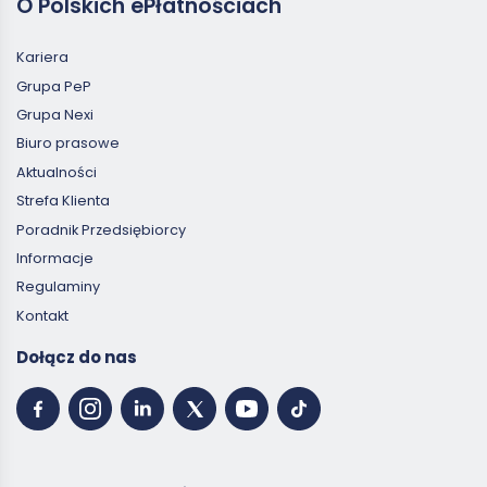
O Polskich ePłatnościach
Kariera
Grupa PeP
Grupa Nexi
Biuro prasowe
Aktualności
Strefa Klienta
Poradnik Przedsiębiorcy
Informacje
Regulaminy
Kontakt
Dołącz do nas