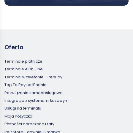
Oferta
Terminale płatnicze
Terminale All in One
Terminal w telefonie - PepPay
Tap To Pay na iPhonie
Rozwiązania samoobsługowe
Integracje z systemami kasowymi
Usługi na terminalu
Moja Pożyczka
Płatności odroczone i raty
PeP Store - dawniej Simapka