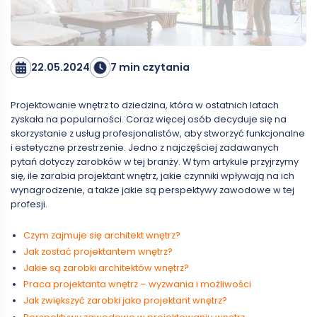
22.05.2024
7 min czytania
Projektowanie wnętrz to dziedzina, która w ostatnich latach
zyskała na popularności. Coraz więcej osób decyduje się na
skorzystanie z usług profesjonalistów, aby stworzyć funkcjonalne
i estetyczne przestrzenie. Jedno z najczęściej zadawanych
pytań dotyczy zarobków w tej branży. W tym artykule przyjrzymy
się, ile zarabia projektant wnętrz, jakie czynniki wpływają na ich
wynagrodzenie, a także jakie są perspektywy zawodowe w tej
profesji.
Czym zajmuje się architekt wnętrz?
Jak zostać projektantem wnętrz?
Jakie są zarobki architektów wnętrz?
Praca projektanta wnętrz – wyzwania i możliwości
Jak zwiększyć zarobki jako projektant wnętrz?