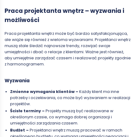
Praca projektanta wnętrz – wyzwania i
możliwości
Praca projektanta wnętrz może być bardzo satysfakcjonująca,
ale wiąże się również z wieloma wyzwaniami. Projektanci wnętrz
muszą stale śledzić najnowsze trendy, rozwijać swoje
umiejętności i dbać o relacje z klientami. Ważne jest również,
aby umiejętnie zarządzać czasem i realizować projekty zgodnie
z harmonogramem.
Wyzwania
Zmienne wymagania klientów –
Każdy klient ma inne
potrzeby i oczekiwania, co może być wyzwaniem w realizacji
projektów.
Ścisłe terminy –
Projekty muszą być realizowane w
określonym czasie, co wymaga dobrej organizacji i
umiejętności zarządzania czasem.
Budżet –
Projektanci wnętrz muszą pracować w ramach
określonego budżetu, co wymaga umiejętności negocjacji i