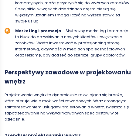
komercyjnych, może przyczynić się do wyższych zarobków.
Specjaliści w wąskich dziedzinach często cieszą się
większym uznaniem i mogą liczyć na wyższe stawki za
swoje usługi.
Marketing i promocja –
Skuteczny marketing i promocja
to klucz do pozyskiwania nowych klientów i zwiększania
zarobków. Warto inwestować w profesjonalną stronę
internetową, aktywność w mediach społecznościowych
oraz reklamę, aby dotrzeć do szerszej grupy odbiorców.
Perspektywy zawodowe w projektowaniu
wnętrz
Projektowanie wnętrz to dynamicznie rozwijająca się branża,
która oferuje wiele możliwości zawodowych. Wraz z rosnącym
zainteresowaniem usługami projektowania wnętrz, zwiększa się
zapotrzebowanie na wykwalifikowanych specjalistów w tej
dziedzinie.
Trendy w projektowaniu wnętrz