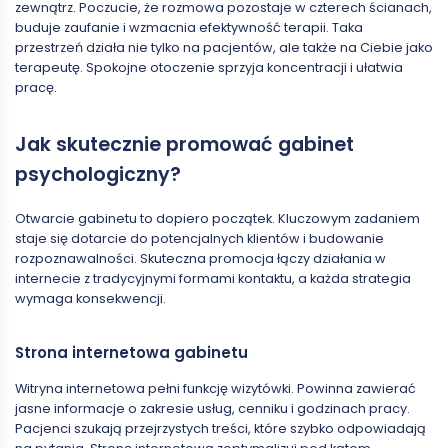
zewnątrz. Poczucie, że rozmowa pozostaje w czterech ścianach,
buduje zaufanie i wzmacnia efektywność terapii. Taka
przestrzeń działa nie tylko na pacjentów, ale także na Ciebie jako
terapeutę. Spokojne otoczenie sprzyja koncentracji i ułatwia
pracę.
Jak skutecznie promować gabinet
psychologiczny?
Otwarcie gabinetu to dopiero początek. Kluczowym zadaniem
staje się dotarcie do potencjalnych klientów i budowanie
rozpoznawalności. Skuteczna promocja łączy działania w
internecie z tradycyjnymi formami kontaktu, a każda strategia
wymaga konsekwencji.
Strona internetowa gabinetu
Witryna internetowa pełni funkcję wizytówki. Powinna zawierać
jasne informacje o zakresie usług, cenniku i godzinach pracy.
Pacjenci szukają przejrzystych treści, które szybko odpowiadają