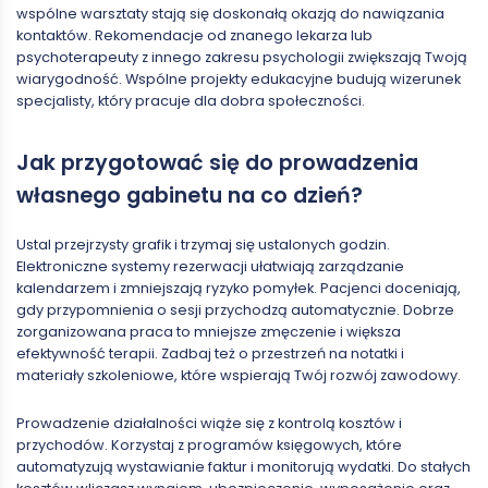
wspólne warsztaty stają się doskonałą okazją do nawiązania
kontaktów. Rekomendacje od znanego lekarza lub
psychoterapeuty z innego zakresu psychologii zwiększają Twoją
wiarygodność. Wspólne projekty edukacyjne budują wizerunek
specjalisty, który pracuje dla dobra społeczności.
Jak przygotować się do prowadzenia
własnego gabinetu na co dzień?
Ustal przejrzysty grafik i trzymaj się ustalonych godzin.
Elektroniczne systemy rezerwacji ułatwiają zarządzanie
kalendarzem i zmniejszają ryzyko pomyłek. Pacjenci doceniają,
gdy przypomnienia o sesji przychodzą automatycznie. Dobrze
zorganizowana praca to mniejsze zmęczenie i większa
efektywność terapii. Zadbaj też o przestrzeń na notatki i
materiały szkoleniowe, które wspierają Twój rozwój zawodowy.
Prowadzenie działalności wiąże się z kontrolą kosztów i
przychodów. Korzystaj z programów księgowych, które
automatyzują wystawianie faktur i monitorują wydatki. Do stałych