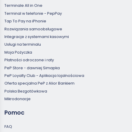
Terminale All in One
Terminal w telefonie - PepPay
Tap To Pay na iPhonie
Rozwiązania samoobsługowe
Integracje z systemami kasowymi
Usługi na terminalu
Moja Pożyczka
Płatności odroczone i raty
PeP Store - dawniej Simapka
PeP Loyalty Club - Aplikacja lojalnościowa
Oferta specjalna PeP z Alior Bankiem
Polska Bezgotówkowa
Mikrodonacje
Pomoc
FAQ