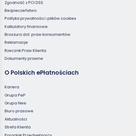
Zgodność z PCI DSS
Bezpieczeństwo
Polityka prywatności i plików cookies
Kalkulatory finansowe
Broszura dot. praw konsumentów
Reklamacje
Rzecznik Praw Klienta
Dokumenty prawne
O Polskich ePłatnościach
Kariera
Grupa PeP
Grupa Nexi
Biuro prasowe
Aktualności
Strefa Klienta
Poradnik Przedsiębiorcy