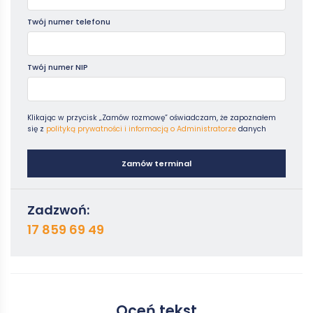
Twój numer telefonu
Twój numer NIP
Klikając w przycisk „Zamów rozmowę” oświadczam, że zapoznałem
się z
polityką prywatności i informacją o Administratorze
danych
Zamów terminal
Zadzwoń:
17 859 69 49
Oceń tekst