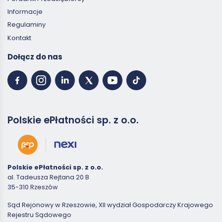
Informacje
Regulaminy
Kontakt
Dołącz do nas
Polskie ePłatności sp. z o.o.
Polskie ePłatności sp. z o.o.
al. Tadeusza Rejtana 20 B
35-310 Rzeszów
Sąd Rejonowy w Rzeszowie, XII wydział Gospodarczy Krajowego
Rejestru Sądowego