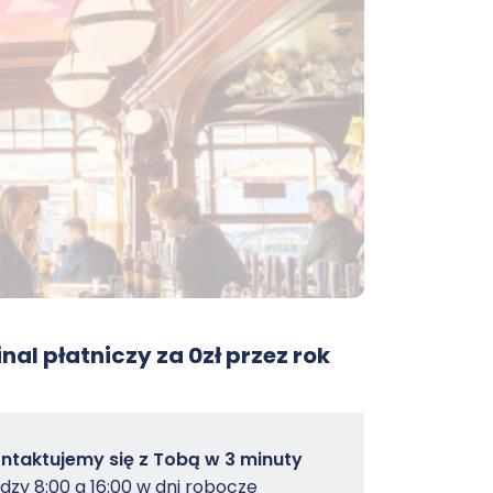
nal płatniczy za 0zł przez rok
owterminal
ntaktujemy się z Tobą w 3 minuty
dzy 8:00 a 16:00 w dni robocze