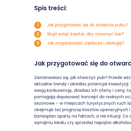
Spis treści:
Jak przygotować się do otwarcia pubu?
Skąd wziąć kapitał, aby otworzyć bar?
Jak zorganizować zaplecze i obsługę?
Jak przygotować się do otwar
Zastanawiasz się, jak otworzyć pub? Przede wszy
aktualne trendy i określisz potencjał inwestycji
swoją konkurencję, zbadasz ich oferty i ceny, to
pomagają dopasować koncept do realnych ocz
sezonowe – w miejscach turystycznych ruch la
obejmuje też prognozę kosztów operacyjnych 
biznesplan oparty na faktach, a nie intuicji. Co
wynajmu lokalu czy sprzedaż napojów alkoholo