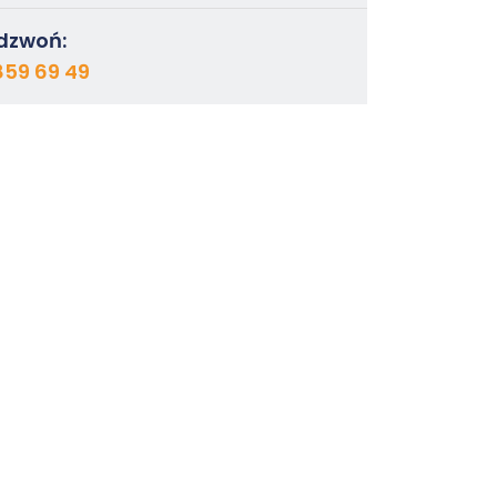
dzwoń:
859 69 49