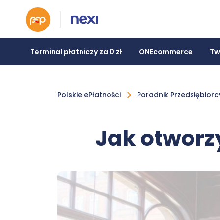
Terminal płatniczy za 0 zł
ONEcommerce
Tw
Polskie ePłatności
Poradnik Przedsiębiorc
Jak otworz