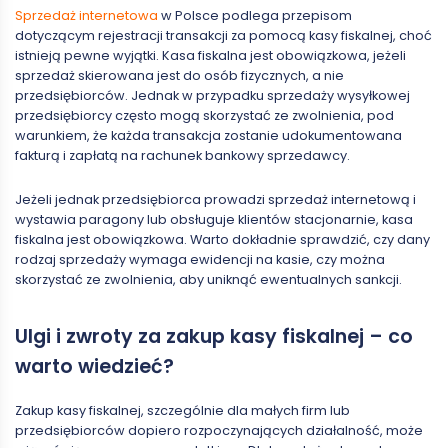
Sprzedaż internetowa
w Polsce podlega przepisom
dotyczącym rejestracji transakcji za pomocą kasy fiskalnej, choć
istnieją pewne wyjątki. Kasa fiskalna jest obowiązkowa, jeżeli
sprzedaż skierowana jest do osób fizycznych, a nie
przedsiębiorców. Jednak w przypadku sprzedaży wysyłkowej
przedsiębiorcy często mogą skorzystać ze zwolnienia, pod
warunkiem, że każda transakcja zostanie udokumentowana
fakturą i zapłatą na rachunek bankowy sprzedawcy.
Jeżeli jednak przedsiębiorca prowadzi sprzedaż internetową i
wystawia paragony lub obsługuje klientów stacjonarnie, kasa
fiskalna jest obowiązkowa. Warto dokładnie sprawdzić, czy dany
rodzaj sprzedaży wymaga ewidencji na kasie, czy można
skorzystać ze zwolnienia, aby uniknąć ewentualnych sankcji.
Ulgi i zwroty za zakup kasy fiskalnej – co
warto wiedzieć?
Zakup kasy fiskalnej, szczególnie dla małych firm lub
przedsiębiorców dopiero rozpoczynających działalność, może