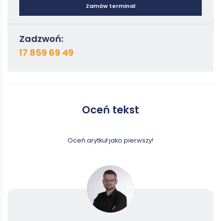
Zamów terminal
Zadzwoń:
17 859 69 49
Oceń tekst
Oceń arytkuł jako pierwszy!