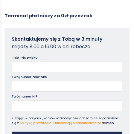
Terminal płatniczy za 0zł przez rok
Zamowterminal
Skontaktujemy się z Tobą w 3 minuty
-
między 8:00 a 16:00 w dni robocze
Poradniki
Imię i Nazwisko
Twój numer telefonu
Twój numer NIP
Klikając w przycisk „Zamów rozmowę” oświadczam, że zapoznałem
się z
polityką prywatności i informacją o Administratorze
danych