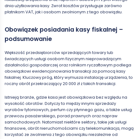
dnia użytkowania kasy. Zwrot kosztów przysługuje zarówno
płatnikom VAT, jak i osobom zwolnionym z tego obowiązku.
Obowiązek posiadania kasy fiskalnej –
podsumowanie
Większość przedsiębiorców sprzedających towary lub
świadczących usługi osobom fizycznym nieprowadzącym
działalności gospodarczej oraz rolnikom ryczałtowym podlega
obowiązkowi ewidencjonowania transakcji za pomocą kasy
fiskalnej. Kluczowy próg, który wymusza instalację urządzenia, to
roczny obrót przekraczający 20 000 zł z takich transakcji.
Istnieją branże, gdzie kasa jest obowiązkowa bez względu na
wysokość obrotów. Dotyczy to między innymi sprzedaży
wyrobów tytoniowych, perfum czy płynnego gazu, a także usług
przewozu pasażerskiego, porad prawnych oraz napraw
samochodowych. Natomiast niektóre sektory, takie jak usługi
finansowe, obrót nieruchomościami czy telekomunikacja, mogą
korzystać ze zwolnienia z tego obowiązku niezależnie od