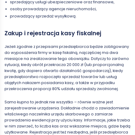
sprzedający usługi ubezpieczeniowe oraz finansowe,
osoby prowadzący agencje nieruchomości,
prowadzący sprzedaż wysyłkową.
Zakup i rejestracja kasy fiskalnej
Jeżeli zgodnie z przepisami przedsiębiorca będzie zobligowany
do wyposażenia firmy w kasę fiskalną, najczęściej ma dwa
miesiące na zrealizowanie tego obowiązku. Dotyczy to zarówno
sytuacji, kiedy obrót przekracza 20 000 zł (lub proporcjonalną
kwotę, gdy dopiero otwarto działalność gospodarczą), kiedy
przedsiębiorstwo rozpoczęło sprzedaż towarów lub usług
objętych nakazem posiadania kasy, a także w przypadku
przekroczenia proporcji 80% udziału sprzedaży zwolnionej.
Samo kupno to jednak nie wszystko – równie ważne jest
zarejestrowanie urządzenia. Dokładnie chodzi o zawiadomienie
właściwego naczelnika urzędu skarbowego o zamiarze
prowadzenia ewidencji przy użyciu kasy. Informacje, jakie trzeba
w nim zawrzeć, to liczba kas oraz wskazanie miejsca, gdzie będą
użytkowane. Rejestracja jest też niezbędna, jeśli przedsiębiorca