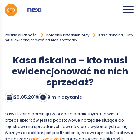
Polskie ePłatności
Poradnik Przedsiębiorcy
Kasa fiskalna – kto
musi ewidencjonować na nich sprzedaż?
Kasa fiskalna – kto musi
ewidencjonować na nich
sprzedaż?
20.05.2019
9 min czytania
Kasy fiskalne dominują w obrocie detalicznym. Dla wielu
przedsiębiorców jest to podstawowe narzędzie służące do
rejestrowania sprzedanych towarów oraz wykonanych usług.
Ważnym aspektem jest podkreślenie, że owa sprzedaż odbywa
się na rzecz
osób fizycznych
nieprowadzących działalności