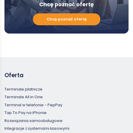
Chcę poznać ofertę
Chcę
Chcę poznać ofertę
poznać
ofertę
Oferta
Terminale płatnicze
Terminale All in One
Terminal w telefonie - PepPay
Tap To Pay na iPhonie
Rozwiązania samoobsługowe
Integracje z systemami kasowymi