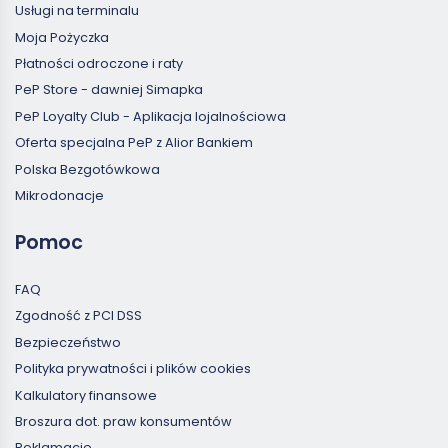
Usługi na terminalu
Moja Pożyczka
Płatności odroczone i raty
PeP Store - dawniej Simapka
PeP Loyalty Club - Aplikacja lojalnościowa
Oferta specjalna PeP z Alior Bankiem
Polska Bezgotówkowa
Mikrodonacje
Pomoc
FAQ
Zgodność z PCI DSS
Bezpieczeństwo
Polityka prywatności i plików cookies
Kalkulatory finansowe
Broszura dot. praw konsumentów
Reklamacje