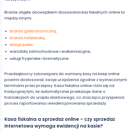
Branże objęte obowiązkiem stosowania kas fiskalnych online to
między innymi:
branża gastronomiczna
,
branża hotelarska
,
stacje paliw,
warsztaty samochodowe i wulkanizacyjne,
usługi fryzjerskie i kosmetyczne.
Przedsiębiorcy zobowiązani do wymiany kasy na kasę online
powinni dostosować swoje urządzenia zgodnie z wyznaczonymi
terminami przez przepisy. Kasa fiskalna online różni się od
tradycyjnej tym, że automatycznie przekazuje dane o
transakcjach do urzędu skarbowego, co znacząco przyspiesza
proces raportowania i ewidencjonowania sprzedaży.
Kasa fiskalna a sprzedaż online – czy sprzedaż
internetowa wymaga ewidencji na kasie?