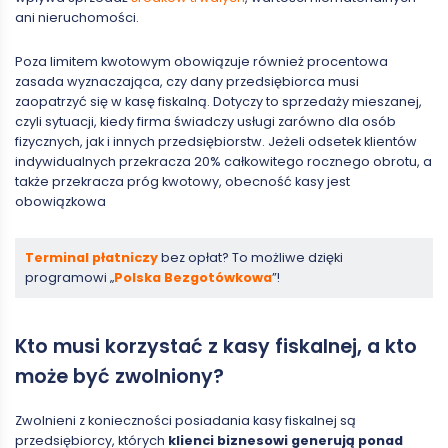
ani nieruchomości.
Poza limitem kwotowym obowiązuje również procentowa
zasada wyznaczająca, czy dany przedsiębiorca musi
zaopatrzyć się w kasę fiskalną. Dotyczy to sprzedaży mieszanej,
czyli sytuacji, kiedy firma świadczy usługi zarówno dla osób
fizycznych, jak i innych przedsiębiorstw. Jeżeli odsetek klientów
indywidualnych przekracza 20% całkowitego rocznego obrotu, a
także przekracza próg kwotowy, obecność kasy jest
obowiązkowa
Terminal płatniczy
bez opłat? To możliwe dzięki
programowi „
Polska Bezgotówkowa
”!
Kto musi korzystać z kasy fiskalnej, a kto
może być zwolniony?
Zwolnieni z konieczności posiadania kasy fiskalnej są
przedsiębiorcy, których
klienci biznesowi generują ponad