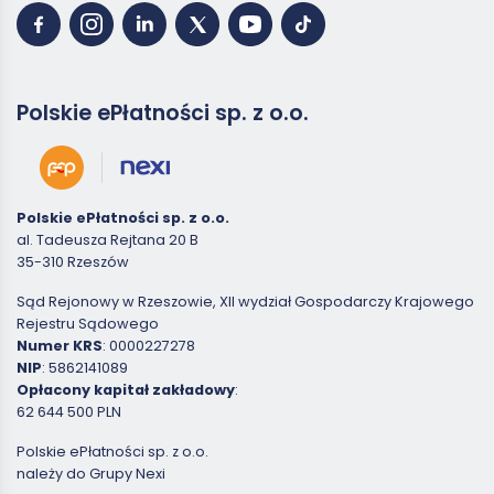
Polskie ePłatności sp. z o.o.
Polskie ePłatności sp. z o.o.
al. Tadeusza Rejtana 20 B
35-310 Rzeszów
Sąd Rejonowy w Rzeszowie, XII wydział Gospodarczy Krajowego
Rejestru Sądowego
Numer KRS
: 0000227278
NIP
: 5862141089
Opłacony kapitał zakładowy
:
62 644 500 PLN
Polskie ePłatności sp. z o.o.
należy do Grupy Nexi