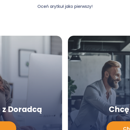
Oceń arytkuł jako pierwszy!
 z Doradcą
Chcę 
Chcę
Ch