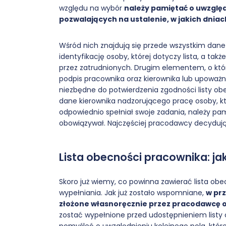
względu na wybór
należy pamiętać o uwzględ
pozwalających na ustalenie, w jakich dniac
Wśród nich znajdują się przede wszystkim dane p
identyfikację osoby, której dotyczy lista, a t
przez zatrudnionych. Drugim elementem, o któ
podpis pracownika oraz kierownika lub upoważni
niezbędne do potwierdzenia zgodności listy 
dane kierownika nadzorującego pracę osoby, kt
odpowiednio spełniał swoje zadania, należy pam
obowiązywał. Najczęściej pracodawcy decydują
Lista obecności pracownika: ja
Skoro już wiemy, co powinna zawierać lista obe
wypełniania. Jak już zostało wspomniane,
w pr
złożone własnoręcznie przez pracodawcę 
zostać wypełnione przed udostępnieniem listy