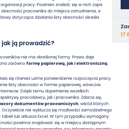
organizacji pracy. Powinien znaleźć się w nich zapis
 obecności pracownika do miejsca zatrudnienia, a
łowy dotyczące działania listy obecności określa
Za
17 
 jak ją prowadzić?
racowników nie ma określonej formy. Prawo daje
 ona zarówno
formę papierową, jak i elektroniczną
.
wia się również ustne potwierdzenie rozpoczęcia pracy.
enie listy obecności w formie papierowej, wówczas
ternecie. Dzięki temu dopełnienie wszelkich
spektywy pracodawcy, jak i pracownika. Zdarza się,
ne wzory dokumentów pracowniczych
, wśród których
a. Oczywiście nie wyklucza się możliwości samodzielnego
 tabeli lub arkusza Excel. W tym przypadku wymagany
becności powinna znajdować się w miejscu dostępnym