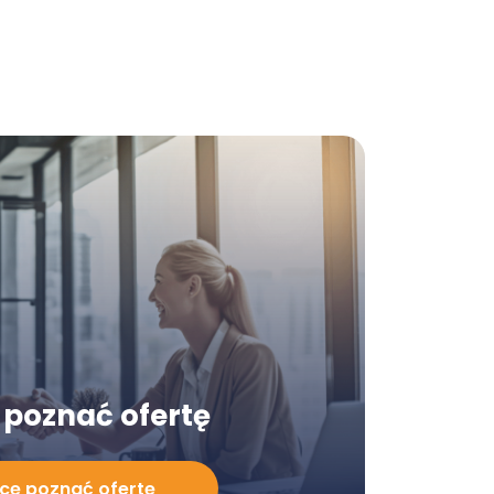
poznać ofertę
cę poznać ofertę