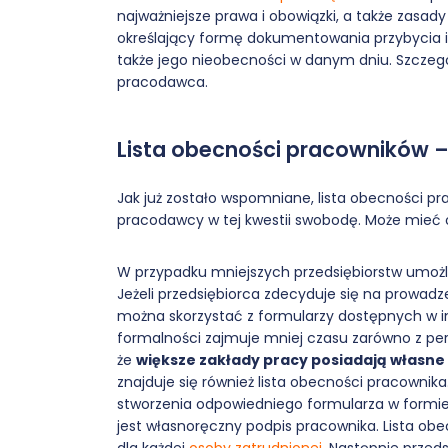
najważniejsze prawa i obowiązki, a także zasady 
określający formę dokumentowania przybycia i
także jego nieobecności w danym dniu. Szczegó
pracodawca.
Lista obecności pracowników –
Jak już zostało wspomniane, lista obecności p
pracodawcy w tej kwestii swobodę. Może mieć
W przypadku mniejszych przedsiębiorstw umożli
Jeżeli przedsiębiorca zdecyduje się na prowadz
można skorzystać z formularzy dostępnych w in
formalności zajmuje mniej czasu zarówno z per
że
większe zakłady pracy posiadają włas
znajduje się również lista obecności pracownik
stworzenia odpowiedniego formularza w formie
jest własnoręczny podpis pracownika. Lista o