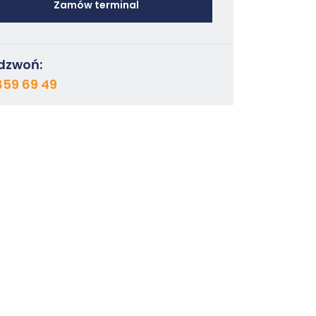
Zamów terminal
dzwoń:
859 69 49