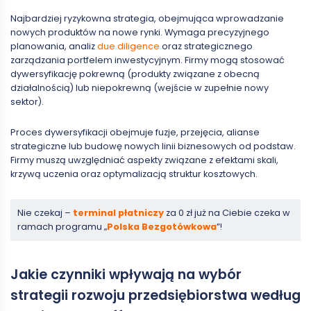
Najbardziej ryzykowna strategia, obejmująca wprowadzanie
nowych produktów na nowe rynki. Wymaga precyzyjnego
planowania, analiz
due diligence
oraz strategicznego
zarządzania portfelem inwestycyjnym. Firmy mogą stosować
dywersyfikację pokrewną (produkty związane z obecną
działalnością) lub niepokrewną (wejście w zupełnie nowy
sektor).
Proces dywersyfikacji obejmuje fuzje, przejęcia, alianse
strategiczne lub budowę nowych linii biznesowych od podstaw.
Firmy muszą uwzględniać aspekty związane z efektami skali,
krzywą uczenia oraz optymalizacją struktur kosztowych.
Nie czekaj –
terminal płatniczy
za 0 zł już na Ciebie czeka w
ramach programu „
Polska Bezgotówkowa
”!
Jakie czynniki wpływają na wybór
strategii rozwoju przedsiębiorstwa według