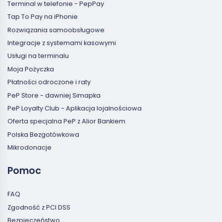
Terminal w telefonie - PepPay
Tap To Pay na iPhonie
Rozwiązania samoobsługowe
Integracje z systemami kasowymi
Usługi na terminalu
Moja Pożyczka
Płatności odroczone i raty
PeP Store - dawniej Simapka
PeP Loyalty Club - Aplikacja lojalnościowa
Oferta specjalna PeP z Alior Bankiem
Polska Bezgotówkowa
Mikrodonacje
Pomoc
FAQ
Zgodność z PCI DSS
Bezpieczeństwo