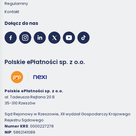
Regulaminy
Kontakt
Dołącz do nas
Polskie ePłatności sp. z o.o.
Polskie ePłatności sp. z o.o.
al. Tadeusza Rejtana 20 B
35-310 Rzeszów
Sąd Rejonowy w Rzeszowie, XII wydział Gospodarczy Krajowego
Rejestru Sądowego
Numer KRS
: 0000227278
NIP
: 5862141089