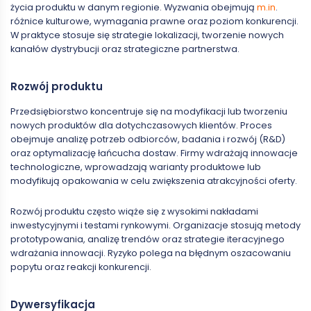
życia produktu w danym regionie. Wyzwania obejmują
m.in
.
różnice kulturowe, wymagania prawne oraz poziom konkurencji.
W praktyce stosuje się strategie lokalizacji, tworzenie nowych
kanałów dystrybucji oraz strategiczne partnerstwa.
Rozwój produktu
Przedsiębiorstwo koncentruje się na modyfikacji lub tworzeniu
nowych produktów dla dotychczasowych klientów. Proces
obejmuje analizę potrzeb odbiorców, badania i rozwój (R&D)
oraz optymalizację łańcucha dostaw. Firmy wdrażają innowacje
technologiczne, wprowadzają warianty produktowe lub
modyfikują opakowania w celu zwiększenia atrakcyjności oferty.
Rozwój produktu często wiąże się z wysokimi nakładami
inwestycyjnymi i testami rynkowymi. Organizacje stosują metody
prototypowania, analizę trendów oraz strategie iteracyjnego
wdrażania innowacji. Ryzyko polega na błędnym oszacowaniu
popytu oraz reakcji konkurencji.
Dywersyfikacja