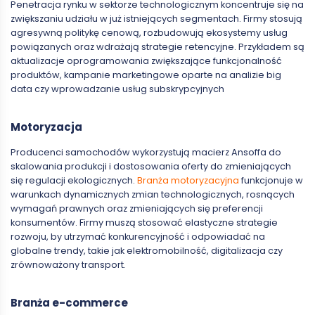
Penetracja rynku w sektorze technologicznym koncentruje się na
zwiększaniu udziału w już istniejących segmentach. Firmy stosują
agresywną politykę cenową, rozbudowują ekosystemy usług
powiązanych oraz wdrażają strategie retencyjne. Przykładem są
aktualizacje oprogramowania zwiększające funkcjonalność
produktów, kampanie marketingowe oparte na analizie big
data czy wprowadzanie usług subskrypcyjnych
Motoryzacja
Producenci samochodów wykorzystują macierz Ansoffa do
skalowania produkcji i dostosowania oferty do zmieniających
się regulacji ekologicznych.
Branża motoryzacyjna
funkcjonuje w
warunkach dynamicznych zmian technologicznych, rosnących
wymagań prawnych oraz zmieniających się preferencji
konsumentów. Firmy muszą stosować elastyczne strategie
rozwoju, by utrzymać konkurencyjność i odpowiadać na
globalne trendy, takie jak elektromobilność, digitalizacja czy
zrównoważony transport.
Branża e-commerce