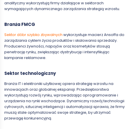
analityczny wykorzystują firmy działające w sektorach
wymagających dynamicznego zarządzania strategią wzrostu.
Branża FMCG
Sektor dóbr szybko zbywalnych
wykorzystuje macierz Ansoffa do
zarządzania cyklem życia produktów i skalowania sprzedaży.
Producenci żywności, napojów oraz kosmetyków stosują
penetrację rynku, zwiększając dystrybucję i intensyfikując
kampanie reklamowe.
Sektor technologiczny
Branża IT i elektroniki użytkowej opiera strategię wzrostu na
innowacjach oraz globalnej ekspansji. Przedsiębiorstwa
wykorzystują rozwój rynku, wprowadzając oprogramowanie i
urządzenia na rynki wschodzące. Dynamiczny rozwój technologii
cyfrowych, sztucznej inteligencji i automatyzacji sprawia, że firmy
muszą stale optymalizować swoje strategie, by utrzymać
przewagę konkurencyjną.