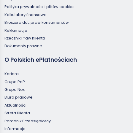
Polityka prywatności i plików cookies
Kalkulatory finansowe
Broszura dot. praw konsumentów
Reklamacje
Rzecznik Praw Klienta
Dokumenty prawne
O Polskich ePłatnościach
Kariera
Grupa PeP
Grupa Nexi
Biuro prasowe
Aktualności
Strefa Klienta
Poradnik Przedsiębiorcy
Informacje