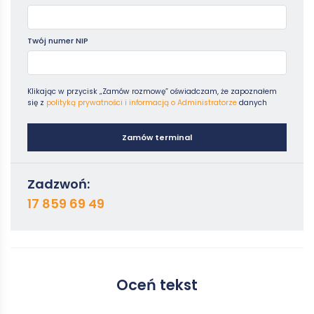
Twój numer NIP
Klikając w przycisk „Zamów rozmowę” oświadczam, że zapoznałem
się z
polityką prywatności i informacją o Administratorze
danych
Zamów terminal
Zadzwoń:
17 859 69 49
Oceń tekst