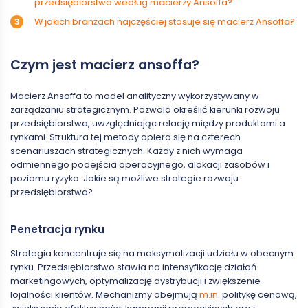
przedsiębiorstwa według macierzy Ansoffa?
W jakich branżach najczęściej stosuje się macierz Ansoffa?
Czym jest macierz ansoffa?
Macierz Ansoffa to model analityczny wykorzystywany w
zarządzaniu strategicznym. Pozwala określić kierunki rozwoju
przedsiębiorstwa, uwzględniając relację między produktami a
rynkami. Struktura tej metody opiera się na czterech
scenariuszach strategicznych. Każdy z nich wymaga
odmiennego podejścia operacyjnego, alokacji zasobów i
poziomu ryzyka. Jakie są możliwe strategie rozwoju
przedsiębiorstwa?
Penetracja rynku
Strategia koncentruje się na maksymalizacji udziału w obecnym
rynku. Przedsiębiorstwo stawia na intensyfikację działań
marketingowych, optymalizację dystrybucji i zwiększenie
lojalności klientów. Mechanizmy obejmują
m.in
. politykę cenową,