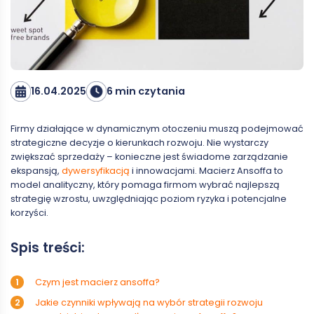
16.04.2025
6 min czytania
Firmy działające w dynamicznym otoczeniu muszą podejmować
strategiczne decyzje o kierunkach rozwoju. Nie wystarczy
zwiększać sprzedaży – konieczne jest świadome zarządzanie
ekspansją,
dywersyfikacją
i innowacjami. Macierz Ansoffa to
model analityczny, który pomaga firmom wybrać najlepszą
strategię wzrostu, uwzględniając poziom ryzyka i potencjalne
korzyści.
Spis treści:
Czym jest macierz ansoffa?
Jakie czynniki wpływają na wybór strategii rozwoju