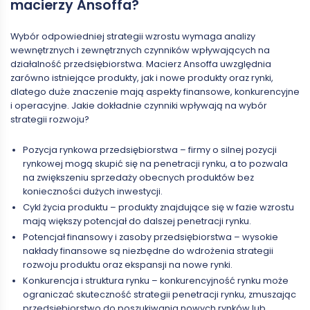
macierzy Ansoffa?
Wybór odpowiedniej strategii wzrostu wymaga analizy
wewnętrznych i zewnętrznych czynników wpływających na
działalność przedsiębiorstwa. Macierz Ansoffa uwzględnia
zarówno istniejące produkty, jak i nowe produkty oraz rynki,
dlatego duże znaczenie mają aspekty finansowe, konkurencyjne
i operacyjne. Jakie dokładnie czynniki wpływają na wybór
strategii rozwoju?
Pozycja rynkowa przedsiębiorstwa – firmy o silnej pozycji
rynkowej mogą skupić się na penetracji rynku, a to pozwala
na zwiększeniu sprzedaży obecnych produktów bez
konieczności dużych inwestycji.
Cykl życia produktu – produkty znajdujące się w fazie wzrostu
mają większy potencjał do dalszej penetracji rynku.
Potencjał finansowy i zasoby przedsiębiorstwa – wysokie
nakłady finansowe są niezbędne do wdrożenia strategii
rozwoju produktu oraz ekspansji na nowe rynki.
Konkurencja i struktura rynku – konkurencyjność rynku może
ograniczać skuteczność strategii penetracji rynku, zmuszając
przedsiębiorstwo do poszukiwania nowych rynków lub