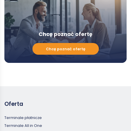
Chcę poznać ofertę
Chcę
Chcę poznać ofertę
poznać
ofertę
Oferta
Terminale płatnicze
Terminale All in One