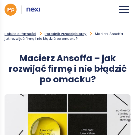
Polskie ePłatności
Poradnik Przedsiębiorcy
Macierz Ansoffa –
jak rozwijać firmę i nie błądzić po omacku?
Macierz Ansoffa – jak
rozwijać firmę i nie błądzić
po omacku?