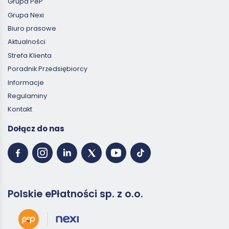
Grupa PeP
Grupa Nexi
Biuro prasowe
Aktualności
Strefa Klienta
Poradnik Przedsiębiorcy
Informacje
Regulaminy
Kontakt
Dołącz do nas
Polskie ePłatności sp. z o.o.