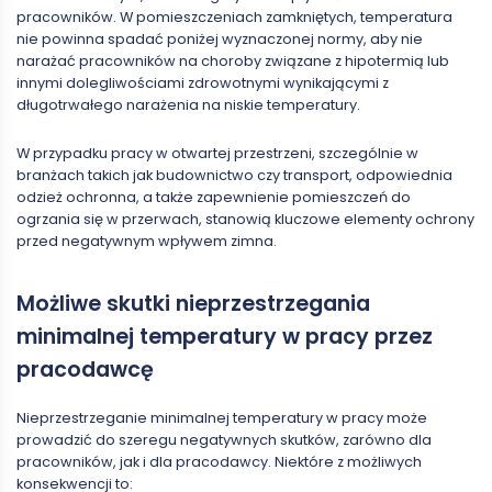
pracowników. W pomieszczeniach zamkniętych, temperatura
nie powinna spadać poniżej wyznaczonej normy, aby nie
narażać pracowników na choroby związane z hipotermią lub
innymi dolegliwościami zdrowotnymi wynikającymi z
długotrwałego narażenia na niskie temperatury.
W przypadku pracy w otwartej przestrzeni, szczególnie w
branżach takich jak budownictwo czy transport, odpowiednia
odzież ochronna, a także zapewnienie pomieszczeń do
ogrzania się w przerwach, stanowią kluczowe elementy ochrony
przed negatywnym wpływem zimna.
Możliwe skutki nieprzestrzegania
minimalnej temperatury w pracy przez
pracodawcę
Nieprzestrzeganie minimalnej temperatury w pracy może
prowadzić do szeregu negatywnych skutków, zarówno dla
pracowników, jak i dla pracodawcy. Niektóre z możliwych
konsekwencji to: