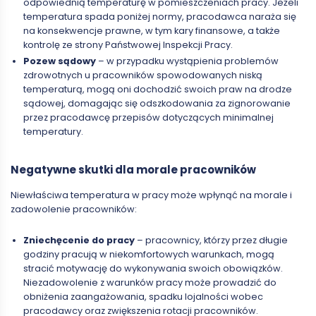
odpowiednią temperaturę w pomieszczeniach pracy. Jeżeli
temperatura spada poniżej normy, pracodawca naraża się
na konsekwencje prawne, w tym kary finansowe, a także
kontrolę ze strony Państwowej Inspekcji Pracy.
Pozew sądowy
– w przypadku wystąpienia problemów
zdrowotnych u pracowników spowodowanych niską
temperaturą, mogą oni dochodzić swoich praw na drodze
sądowej, domagając się odszkodowania za zignorowanie
przez pracodawcę przepisów dotyczących minimalnej
temperatury.
Negatywne skutki dla morale pracowników
Niewłaściwa temperatura w pracy może wpłynąć na morale i
zadowolenie pracowników:
Zniechęcenie do pracy
– pracownicy, którzy przez długie
godziny pracują w niekomfortowych warunkach, mogą
stracić motywację do wykonywania swoich obowiązków.
Niezadowolenie z warunków pracy może prowadzić do
obniżenia zaangażowania, spadku lojalności wobec
pracodawcy oraz zwiększenia rotacji pracowników.