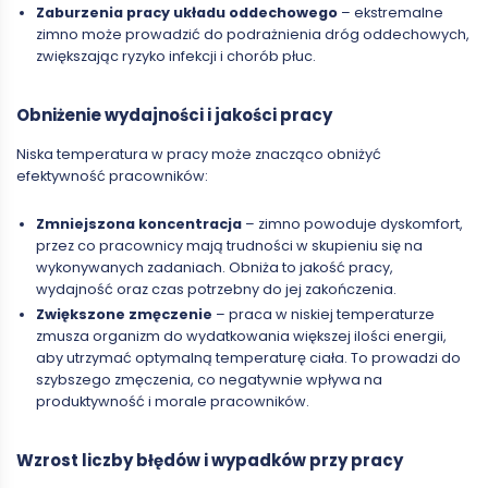
Zaburzenia pracy układu oddechowego
– ekstremalne
zimno może prowadzić do podrażnienia dróg oddechowych,
zwiększając ryzyko infekcji i chorób płuc.
Obniżenie wydajności i jakości pracy
Niska temperatura w pracy może znacząco obniżyć
efektywność pracowników:
Zmniejszona koncentracja
– zimno powoduje dyskomfort,
przez co pracownicy mają trudności w skupieniu się na
wykonywanych zadaniach. Obniża to jakość pracy,
wydajność oraz czas potrzebny do jej zakończenia.
Zwiększone zmęczenie
– praca w niskiej temperaturze
zmusza organizm do wydatkowania większej ilości energii,
aby utrzymać optymalną temperaturę ciała. To prowadzi do
szybszego zmęczenia, co negatywnie wpływa na
produktywność i morale pracowników.
Wzrost liczby błędów i wypadków przy pracy