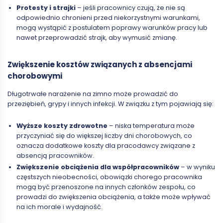
Protesty i strajki
– jeśli pracownicy czują, że nie są
odpowiednio chronieni przed niekorzystnymi warunkami,
mogą wystąpić z postulatem poprawy warunków pracy lub
nawet przeprowadzić strajk, aby wymusić zmianę.
Zwiększenie kosztów związanych z absencjami
chorobowymi
Długotrwałe narażenie na zimno może prowadzić do
przeziębień, grypy i innych infekcji. W związku z tym pojawiają się:
Wyższe koszty zdrowotne
– niska temperatura może
przyczyniać się do większej liczby dni chorobowych, co
oznacza dodatkowe koszty dla pracodawcy związane z
absencją pracowników.
Zwiększenie obciążenia dla współpracowników
– w wyniku
częstszych nieobecności, obowiązki chorego pracownika
mogą być przenoszone na innych członków zespołu, co
prowadzi do zwiększenia obciążenia, a także może wpływać
na ich morale i wydajność.