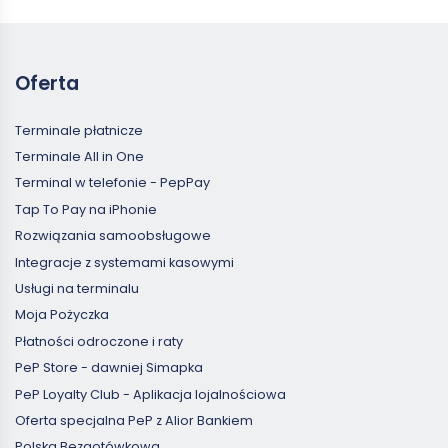
Oferta
Terminale płatnicze
Terminale All in One
Terminal w telefonie - PepPay
Tap To Pay na iPhonie
Rozwiązania samoobsługowe
Integracje z systemami kasowymi
Usługi na terminalu
Moja Pożyczka
Płatności odroczone i raty
PeP Store - dawniej Simapka
PeP Loyalty Club - Aplikacja lojalnościowa
Oferta specjalna PeP z Alior Bankiem
Polska Bezgotówkowa