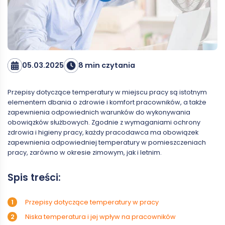
05.03.2025
8 min czytania
Przepisy dotyczące temperatury w miejscu pracy są istotnym
elementem dbania o zdrowie i komfort pracowników, a także
zapewnienia odpowiednich warunków do wykonywania
obowiązków służbowych. Zgodnie z wymaganiami ochrony
zdrowia i higieny pracy, każdy pracodawca ma obowiązek
zapewnienia odpowiedniej temperatury w pomieszczeniach
pracy, zarówno w okresie zimowym, jak i letnim.
Spis treści:
Przepisy dotyczące temperatury w pracy
Niska temperatura i jej wpływ na pracowników