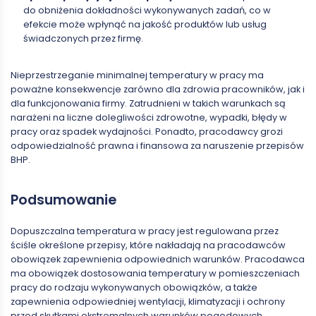
do obniżenia dokładności wykonywanych zadań, co w
efekcie może wpłynąć na jakość produktów lub usług
świadczonych przez firmę.
Nieprzestrzeganie minimalnej temperatury w pracy ma
poważne konsekwencje zarówno dla zdrowia pracowników, jak i
dla funkcjonowania firmy. Zatrudnieni w takich warunkach są
narażeni na liczne dolegliwości zdrowotne, wypadki, błędy w
pracy oraz spadek wydajności. Ponadto, pracodawcy grozi
odpowiedzialność prawna i finansowa za naruszenie przepisów
BHP.
Podsumowanie
Dopuszczalna temperatura w pracy jest regulowana przez
ściśle określone przepisy, które nakładają na pracodawców
obowiązek zapewnienia odpowiednich warunków. Pracodawca
ma obowiązek dostosowania temperatury w pomieszczeniach
pracy do rodzaju wykonywanych obowiązków, a także
zapewnienia odpowiedniej wentylacji, klimatyzacji i ochrony
przed skutkami ekstremalnych warunków pogodowych.