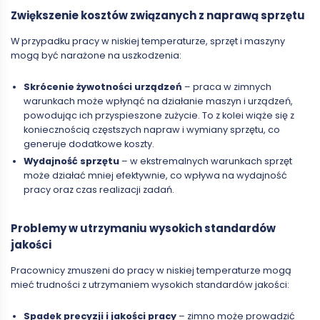
Zwiększenie kosztów związanych z naprawą sprzętu
W przypadku pracy w niskiej temperaturze, sprzęt i maszyny
mogą być narażone na uszkodzenia:
Skrócenie żywotności urządzeń
– praca w zimnych
warunkach może wpłynąć na działanie maszyn i urządzeń,
powodując ich przyspieszone zużycie. To z kolei wiąże się z
koniecznością częstszych napraw i wymiany sprzętu, co
generuje dodatkowe koszty.
Wydajność sprzętu
– w ekstremalnych warunkach sprzęt
może działać mniej efektywnie, co wpływa na wydajność
pracy oraz czas realizacji zadań.
Problemy w utrzymaniu wysokich standardów
jakości
Pracownicy zmuszeni do pracy w niskiej temperaturze mogą
mieć trudności z utrzymaniem wysokich standardów jakości:
Spadek precyzji i jakości pracy
– zimno może prowadzić