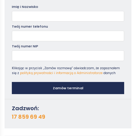
Imię i Nazwisko
Twój numer telefonu
Twój numer NIP
Klikając w przycisk „Zamów rozmowę” oświadczam, że zapoznałem
się z
polityką prywatności i informacją o Administratorze
danych
Zamów terminal
Zadzwoń:
17 859 69 49