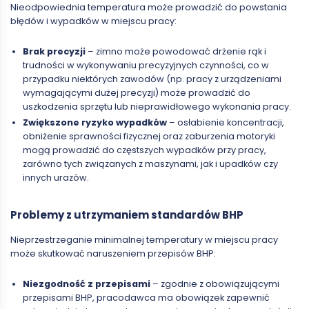
Nieodpowiednia temperatura może prowadzić do powstania
błędów i wypadków w miejscu pracy:
Brak precyzji
– zimno może powodować drżenie rąk i
trudności w wykonywaniu precyzyjnych czynności, co w
przypadku niektórych zawodów (np. pracy z urządzeniami
wymagającymi dużej precyzji) może prowadzić do
uszkodzenia sprzętu lub nieprawidłowego wykonania pracy.
Zwiększone ryzyko wypadków
– osłabienie koncentracji,
obniżenie sprawności fizycznej oraz zaburzenia motoryki
mogą prowadzić do częstszych wypadków przy pracy,
zarówno tych związanych z maszynami, jak i upadków czy
innych urazów.
Problemy z utrzymaniem standardów BHP
Nieprzestrzeganie minimalnej temperatury w miejscu pracy
może skutkować naruszeniem przepisów BHP:
Niezgodność z przepisami
– zgodnie z obowiązującymi
przepisami BHP, pracodawca ma obowiązek zapewnić