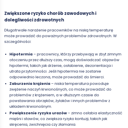
Zwiększone ryzyko chorób zawodowych i
dolegliwości zdrowotnych
Długotrwałe narażenie pracowników na niską temperaturę
może prowadzić do poważnych problemów zdrowotnych. W
szczególności:
Hipotermia
– pracownicy, którzy przebywają w zbyt zimnym
otoczeniu przez dłuższy czas, mogą doświadczać objawów
hipotermii, takich jak drżenie, osłabienie, dezorientacja i
utrata przytomności. Jeśli hipotermia nie zostanie
odpowiednio leczona, może prowadzić do śmierci.
Zaburzenia krążenia
– niska temperatura powoduje
zwężenie naczyń krwionośnych, co może prowadzić do
problemów z krążeniem, a w dłuższym czasie do
powstawania obrzęków, żylaków i innych problemów z
układem krwionośnym.
Powiększenie ryzyka urazów
– zimno osłabia elastyczność
mięśni i stawów, co zwiększa ryzyko kontuzji, takich jak
skręcenia, zwichnięcia czy złamania.