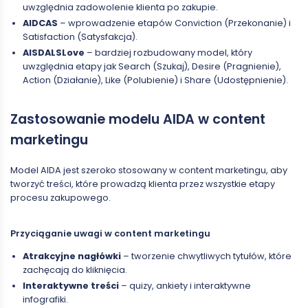
uwzględnia zadowolenie klienta po zakupie.
AIDCAS
– wprowadzenie etapów Conviction (Przekonanie) i
Satisfaction (Satysfakcja).
AISDALSLove
– bardziej rozbudowany model, który
uwzględnia etapy jak Search (Szukaj), Desire (Pragnienie),
Action (Działanie), Like (Polubienie) i Share (Udostępnienie).
Zastosowanie modelu AIDA w content
marketingu
Model AIDA jest szeroko stosowany w content marketingu, aby
tworzyć treści, które prowadzą klienta przez wszystkie etapy
procesu zakupowego.
Przyciąganie uwagi w content marketingu
Atrakcyjne nagłówki
– tworzenie chwytliwych tytułów, które
zachęcają do kliknięcia.
Interaktywne treści
– quizy, ankiety i interaktywne
infografiki.