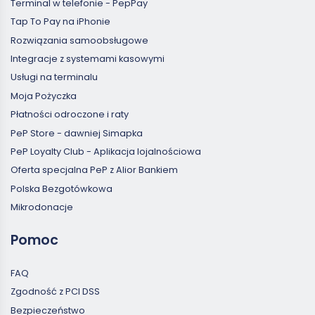
Terminal w telefonie - PepPay
Tap To Pay na iPhonie
Rozwiązania samoobsługowe
Integracje z systemami kasowymi
Usługi na terminalu
Moja Pożyczka
Płatności odroczone i raty
PeP Store - dawniej Simapka
PeP Loyalty Club - Aplikacja lojalnościowa
Oferta specjalna PeP z Alior Bankiem
Polska Bezgotówkowa
Mikrodonacje
Pomoc
FAQ
Zgodność z PCI DSS
Bezpieczeństwo