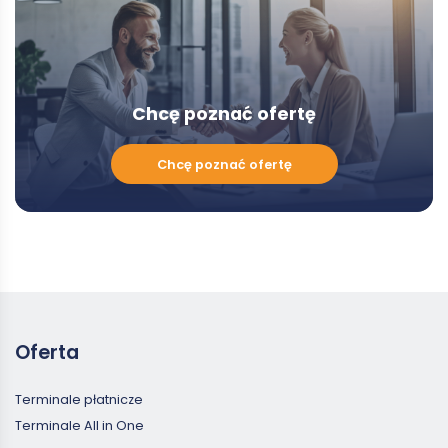
Chcę poznać ofertę
Chcę
Chcę poznać ofertę
poznać
ofertę
Oferta
Terminale płatnicze
Terminale All in One