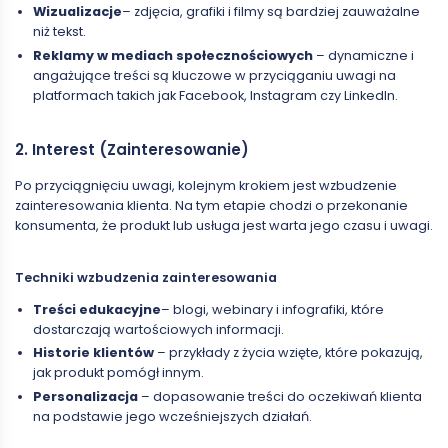
Wizualizacje
– zdjęcia, grafiki i filmy są bardziej zauważalne
niż tekst.
Reklamy w mediach społecznościowych
– dynamiczne i
angażujące treści są kluczowe w przyciąganiu uwagi na
platformach takich jak Facebook, Instagram czy LinkedIn.
2. Interest (Zainteresowanie)
Po przyciągnięciu uwagi, kolejnym krokiem jest wzbudzenie
zainteresowania klienta. Na tym etapie chodzi o przekonanie
konsumenta, że produkt lub usługa jest warta jego czasu i uwagi.
Techniki wzbudzenia zainteresowania
Treści edukacyjne
– blogi, webinary i infografiki, które
dostarczają wartościowych informacji.
Historie klientów
– przykłady z życia wzięte, które pokazują,
jak produkt pomógł innym.
Personalizacja
– dopasowanie treści do oczekiwań klienta
na podstawie jego wcześniejszych działań.