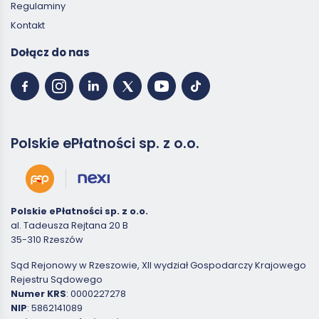
Regulaminy
Kontakt
Dołącz do nas
Polskie ePłatności sp. z o.o.
Polskie ePłatności sp. z o.o.
al. Tadeusza Rejtana 20 B
35-310 Rzeszów
Sąd Rejonowy w Rzeszowie, XII wydział Gospodarczy Krajowego
Rejestru Sądowego
Numer KRS
: 0000227278
NIP
: 5862141089