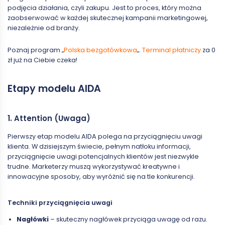
podjęcia działania, czyli zakupu. Jest to proces, który można
zaobserwować w każdej skutecznej kampanii marketingowej,
niezależnie od branży.
Poznaj program „
Polska bezgotówkowa
„.
Terminal płatniczy
za 0
zł już na Ciebie czeka!
Etapy modelu AIDA
1. Attention (Uwaga)
Pierwszy etap modelu AIDA polega na przyciągnięciu uwagi
klienta. W dzisiejszym świecie, pełnym natłoku informacji,
przyciągnięcie uwagi potencjalnych klientów jest niezwykle
trudne. Marketerzy muszą wykorzystywać kreatywne i
innowacyjne sposoby, aby wyróżnić się na tle konkurencji.
Techniki przyciągnięcia uwagi
Nagłówki
– skuteczny nagłówek przyciąga uwagę od razu.