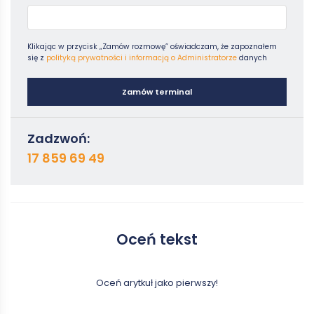
Klikając w przycisk „Zamów rozmowę” oświadczam, że zapoznałem
się z
polityką prywatności i informacją o Administratorze
danych
Zamów terminal
Zadzwoń:
17 859 69 49
Oceń tekst
Oceń arytkuł jako pierwszy!