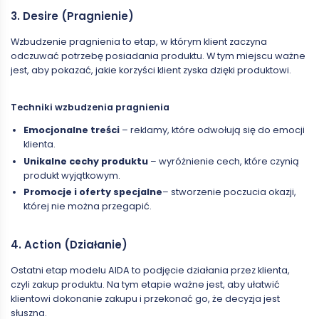
3. Desire (Pragnienie)
Wzbudzenie pragnienia to etap, w którym klient zaczyna
odczuwać potrzebę posiadania produktu. W tym miejscu ważne
jest, aby pokazać, jakie korzyści klient zyska dzięki produktowi.
Techniki wzbudzenia pragnienia
Emocjonalne treści
– reklamy, które odwołują się do emocji
klienta.
Unikalne cechy produktu
– wyróżnienie cech, które czynią
produkt wyjątkowym.
Promocje i oferty specjalne
– stworzenie poczucia okazji,
której nie można przegapić.
4. Action (Działanie)
Ostatni etap modelu AIDA to podjęcie działania przez klienta,
czyli zakup produktu. Na tym etapie ważne jest, aby ułatwić
klientowi dokonanie zakupu i przekonać go, że decyzja jest
słuszna.