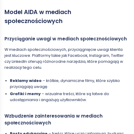
Model AIDA w mediach
społecznościowych
Przyciąganie uwagi w mediach społecznościowych
W mediach społecznościowych, przyciągnięcie uwagi klienta
jest kluczowe. Platformy takie jak Facebook, Instagram, Twitter
czy LinkedIn oferują różnorodne narzędzia, które pomagają w
realizacji tego celu.
Reklamy wideo
– krótkie, dynamiczne filmy, które szybko
przyciągają uwagę.
Grafiki i memy
– wizualne treści, które są łatwe do
udostępniania i angażują użytkowników.
Wzbudzenie zainteresowania w mediach
społecznościowych
Posty edukacyjne
– treści, które uczą i informują, budując