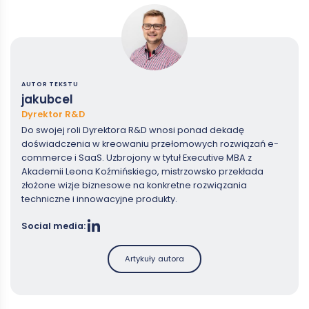
AUTOR TEKSTU
jakubcel
Dyrektor R&D
Do swojej roli Dyrektora R&D wnosi ponad dekadę
doświadczenia w kreowaniu przełomowych rozwiązań e-
commerce i SaaS. Uzbrojony w tytuł Executive MBA z
Akademii Leona Koźmińskiego, mistrzowsko przekłada
złożone wizje biznesowe na konkretne rozwiązania
techniczne i innowacyjne produkty.
Social media:
Artykuły autora