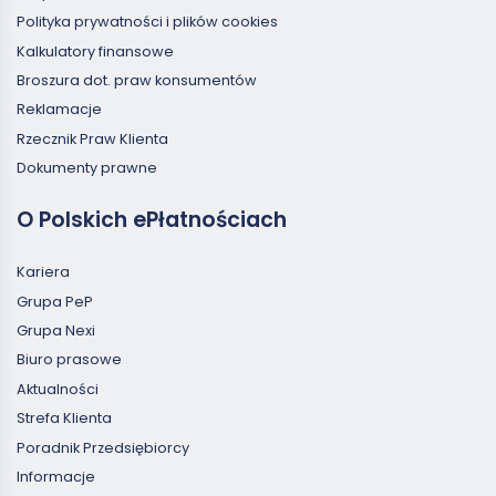
Polityka prywatności i plików cookies
Kalkulatory finansowe
Broszura dot. praw konsumentów
Reklamacje
Rzecznik Praw Klienta
Dokumenty prawne
O Polskich ePłatnościach
Kariera
Grupa PeP
Grupa Nexi
Biuro prasowe
Aktualności
Strefa Klienta
Poradnik Przedsiębiorcy
Informacje