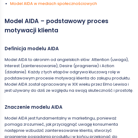
Model AIDA w mediach społecznościowych
Model AIDA – podstawowy proces
motywacji klienta
Definicja modelu AIDA
Model AIDA to akronim od angielskich słów: Attention (uwaga),
Interest (zainteresowanie), Desire (pragnienie) i Action
(działanie). Każdy z tych etapów odgrywa kluczową rolę w
podstawowym procesie motywacji klienta do zakupu produktu.
Model AIDA został opracowany w XIX wieku przez Elmo Lewisa i
jest używany do dziś ze względu na swoją skuteczność i prostotę.
Znaczenie modelu AIDA
Model AIDA jest fundamentalny w marketingu, ponieważ
pomaga zrozumieć, jak przyciągnąć uwagę konsumenta
następnie wzbudzić zainteresowanie klienta, stworzyć
pragnienie posiadania produktu i w końcu przekonać do