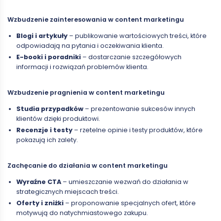
Wzbudzenie zainteresowania w content marketingu
Blogi i artykuły
– publikowanie wartościowych treści, które
odpowiadają na pytania i oczekiwania klienta.
E-booki i poradniki
– dostarczanie szczegółowych
informacji i rozwiązań problemów klienta.
Wzbudzenie pragnienia w content marketingu
Studia przypadków
– prezentowanie sukcesów innych
klientów dzięki produktowi.
Recenzje i testy
– rzetelne opinie i testy produktów, które
pokazują ich zalety.
Zachęcanie do działania w content marketingu
Wyraźne CTA
– umieszczanie wezwań do działania w
strategicznych miejscach treści.
Oferty i zniżki
– proponowanie specjalnych ofert, które
motywują do natychmiastowego zakupu.