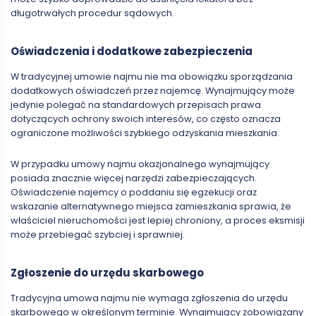
długotrwałych procedur sądowych.
Oświadczenia i dodatkowe zabezpieczenia
W tradycyjnej umowie najmu nie ma obowiązku sporządzania
dodatkowych oświadczeń przez najemcę. Wynajmujący może
jedynie polegać na standardowych przepisach prawa
dotyczących ochrony swoich interesów, co często oznacza
ograniczone możliwości szybkiego odzyskania mieszkania.
W przypadku umowy najmu okazjonalnego wynajmujący
posiada znacznie więcej narzędzi zabezpieczających.
Oświadczenie najemcy o poddaniu się egzekucji oraz
wskazanie alternatywnego miejsca zamieszkania sprawia, że
właściciel nieruchomości jest lepiej chroniony, a proces eksmisji
może przebiegać szybciej i sprawniej.
Zgłoszenie do urzędu skarbowego
Tradycyjna umowa najmu nie wymaga zgłoszenia do urzędu
skarbowego w określonym terminie. Wynajmujący zobowiązany