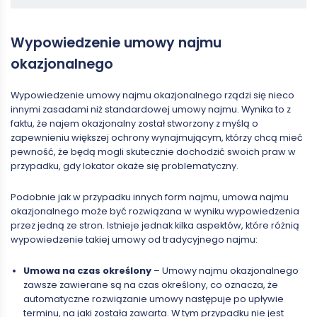
Wypowiedzenie umowy najmu
okazjonalnego
Wypowiedzenie umowy najmu okazjonalnego rządzi się nieco
innymi zasadami niż standardowej umowy najmu. Wynika to z
faktu, że najem okazjonalny został stworzony z myślą o
zapewnieniu większej ochrony wynajmującym, którzy chcą mieć
pewność, że będą mogli skutecznie dochodzić swoich praw w
przypadku, gdy lokator okaże się problematyczny.
Podobnie jak w przypadku innych form najmu, umowa najmu
okazjonalnego może być rozwiązana w wyniku wypowiedzenia
przez jedną ze stron. Istnieje jednak kilka aspektów, które różnią
wypowiedzenie takiej umowy od tradycyjnego najmu:
Umowa na czas określony
– Umowy najmu okazjonalnego
zawsze zawierane są na czas określony, co oznacza, że
automatyczne rozwiązanie umowy następuje po upływie
terminu, na jaki została zawarta. W tym przypadku nie jest