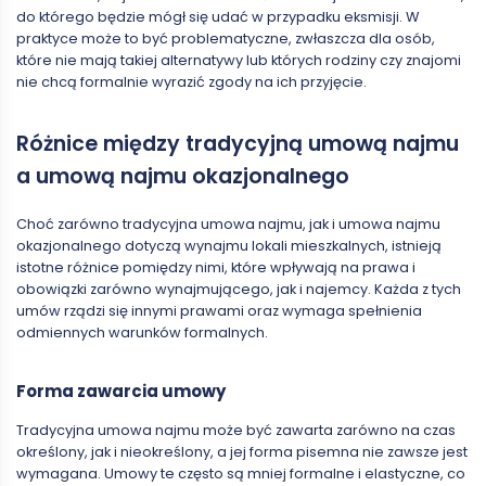
do którego będzie mógł się udać w przypadku eksmisji. W
praktyce może to być problematyczne, zwłaszcza dla osób,
które nie mają takiej alternatywy lub których rodziny czy znajomi
nie chcą formalnie wyrazić zgody na ich przyjęcie.
Różnice między tradycyjną umową najmu
a umową najmu okazjonalnego
Choć zarówno tradycyjna umowa najmu, jak i umowa najmu
okazjonalnego dotyczą wynajmu lokali mieszkalnych, istnieją
istotne różnice pomiędzy nimi, które wpływają na prawa i
obowiązki zarówno wynajmującego, jak i najemcy. Każda z tych
umów rządzi się innymi prawami oraz wymaga spełnienia
odmiennych warunków formalnych.
Forma zawarcia umowy
Tradycyjna umowa najmu może być zawarta zarówno na czas
określony, jak i nieokreślony, a jej forma pisemna nie zawsze jest
wymagana. Umowy te często są mniej formalne i elastyczne, co