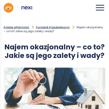
Polskie ePłatności
Poradnik Przedsiębiorcy
Najem okazjonalny
– co to? Jakie są jego zalety i wady?
Najem okazjonalny – co to?
Jakie są jego zalety i wady?