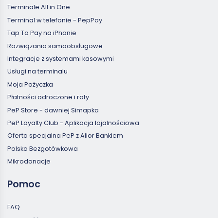
Terminale All in One
Terminal w telefonie - PepPay
Tap To Pay na iPhonie
Rozwiązania samoobsługowe
Integracje z systemami kasowymi
Usługi na terminalu
Moja Pożyczka
Płatności odroczone i raty
PeP Store - dawniej Simapka
PeP Loyalty Club - Aplikacja lojalnościowa
Oferta specjalna PeP z Alior Bankiem
Polska Bezgotówkowa
Mikrodonacje
Pomoc
FAQ