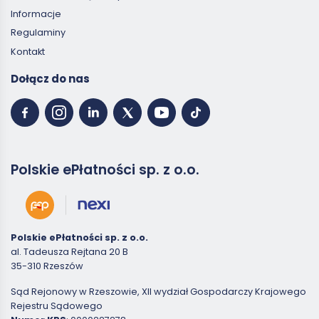
Informacje
Regulaminy
Kontakt
Dołącz do nas
Polskie ePłatności sp. z o.o.
Polskie ePłatności sp. z o.o.
al. Tadeusza Rejtana 20 B
35-310 Rzeszów
Sąd Rejonowy w Rzeszowie, XII wydział Gospodarczy Krajowego
Rejestru Sądowego