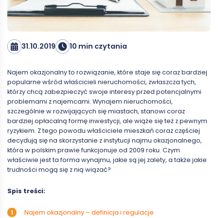
31.10.2019
10 min czytania
Najem okazjonalny to rozwiązanie, które staje się coraz bardziej
popularne wśród właścicieli nieruchomości, zwłaszcza tych,
którzy chcą zabezpieczyć swoje interesy przed potencjalnymi
problemami z najemcami. Wynajem nieruchomości,
szczególnie w rozwijających się miastach, stanowi coraz
bardziej opłacalną formę inwestycji, ale wiąże się też z pewnym
ryzykiem. Z tego powodu właściciele mieszkań coraz częściej
decydują się na skorzystanie z instytucji najmu okazjonalnego,
która w polskim prawie funkcjonuje od 2009 roku. Czym
właściwie jest ta forma wynajmu, jakie są jej zalety, a także jakie
trudności mogą się z nią wiązać?
Spis treści:
Najem okazjonalny – definicja i regulacje