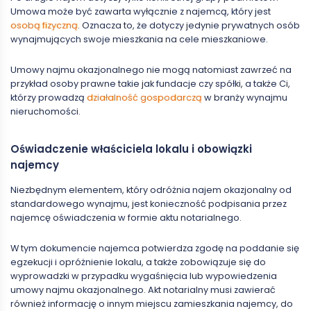
Umowa może być zawarta wyłącznie z najemcą, który jest
osobą fizyczną
. Oznacza to, że dotyczy jedynie prywatnych osób
wynajmujących swoje mieszkania na cele mieszkaniowe.
Umowy najmu okazjonalnego nie mogą natomiast zawrzeć na
przykład osoby prawne takie jak fundacje czy spółki, a także Ci,
którzy prowadzą
działalność gospodarczą
w branży wynajmu
nieruchomości.
Oświadczenie właściciela lokalu i obowiązki
najemcy
Niezbędnym elementem, który odróżnia najem okazjonalny od
standardowego wynajmu, jest konieczność podpisania przez
najemcę oświadczenia w formie aktu notarialnego.
W tym dokumencie najemca potwierdza zgodę na poddanie się
egzekucji i opróżnienie lokalu, a także zobowiązuje się do
wyprowadzki w przypadku wygaśnięcia lub wypowiedzenia
umowy najmu okazjonalnego. Akt notarialny musi zawierać
również informację o innym miejscu zamieszkania najemcy, do