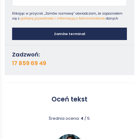
Klikając w przycisk „Zamów rozmowę” oświadczam, że zapoznałem
się z
polityką prywatności i informacją o Administratorze
danych
Zamów terminal
Zadzwoń:
17 859 69 49
Oceń tekst
Średnia ocena:
4
/ 5.