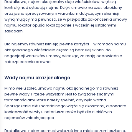
Dodatkowo, najem okazjonalny daje właścicielowi większą
kontrolę nad sytuacją najmu. Dzięki umowie na czas określony
oraz jasno sprecyzowanym warunkom dotyczącym eksmisji,
wynajmujący ma pewność, że w przypadku zakończenia umowy
najmu, lokator opuści lokal zgodnie z wcześniej ustalonymi
zasadami.
Dla najemcy również istnieją pewne korzyści – w ramach najmu
okazjonalnego właściciele często są bardziej skłonni do
negocjacji warunków umowy, wiedząc, że mają odpowiednie
zabezpieczenia prawne.
Wady najmu okazjonalnego
Mimo wielu zalet, umowa najmu okazjonalnego ma również
pewne wady. Przede wszystkim jest to związane z licznymi
formalnościami, które należy spełnić, aby była ważna.
Sporządzenie aktu notarialnego wiąże się z kosztami, a ponadto
konieczność wizyty u notariusza może być dla niektórych
najemców zniechęcająca.
Dodatkowo, najemca musi wskazać inne miejsce zamieszkania,