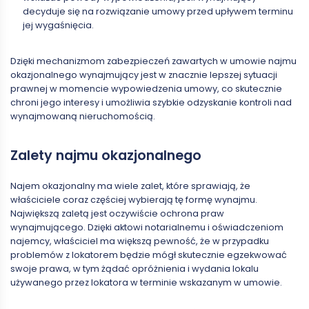
decyduje się na rozwiązanie umowy przed upływem terminu
jej wygaśnięcia.
Dzięki mechanizmom zabezpieczeń zawartych w umowie najmu
okazjonalnego wynajmujący jest w znacznie lepszej sytuacji
prawnej w momencie wypowiedzenia umowy, co skutecznie
chroni jego interesy i umożliwia szybkie odzyskanie kontroli nad
wynajmowaną nieruchomością.
Zalety najmu okazjonalnego
Najem okazjonalny ma wiele zalet, które sprawiają, że
właściciele coraz częściej wybierają tę formę wynajmu.
Największą zaletą jest oczywiście ochrona praw
wynajmującego. Dzięki aktowi notarialnemu i oświadczeniom
najemcy, właściciel ma większą pewność, że w przypadku
problemów z lokatorem będzie mógł skutecznie egzekwować
swoje prawa, w tym żądać opróżnienia i wydania lokalu
używanego przez lokatora w terminie wskazanym w umowie.