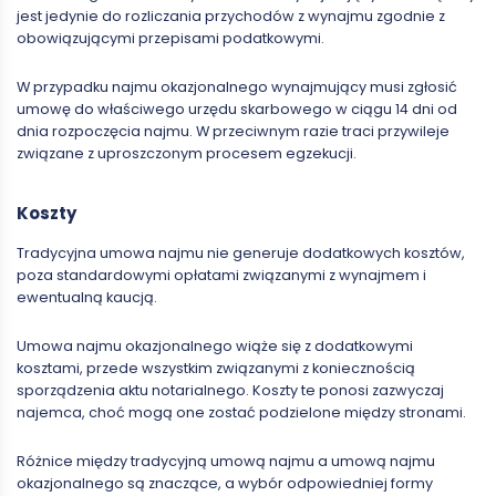
jest jedynie do rozliczania przychodów z wynajmu zgodnie z
obowiązującymi przepisami podatkowymi.
W przypadku najmu okazjonalnego wynajmujący musi zgłosić
umowę do właściwego urzędu skarbowego w ciągu 14 dni od
dnia rozpoczęcia najmu. W przeciwnym razie traci przywileje
związane z uproszczonym procesem egzekucji.
Koszty
Tradycyjna umowa najmu nie generuje dodatkowych kosztów,
poza standardowymi opłatami związanymi z wynajmem i
ewentualną kaucją.
Umowa najmu okazjonalnego wiąże się z dodatkowymi
kosztami, przede wszystkim związanymi z koniecznością
sporządzenia aktu notarialnego. Koszty te ponosi zazwyczaj
najemca, choć mogą one zostać podzielone między stronami.
Różnice między tradycyjną umową najmu a umową najmu
okazjonalnego są znaczące, a wybór odpowiedniej formy