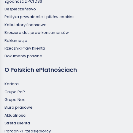
Zgodność z PCI DSS
Bezpieczeństwo
Polityka prywatności i plików cookies
Kalkulatory finansowe
Broszura dot. praw konsumentów
Reklamacje
Rzecznik Praw Klienta
Dokumenty prawne
O Polskich ePłatnościach
Kariera
Grupa PeP
Grupa Nexi
Biuro prasowe
Aktualności
Strefa Klienta
Poradnik Przedsiębiorcy