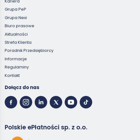
Kariera
Grupa PeP
Grupa Nexi
Biuro prasowe
Aktualności
Strefa Klienta
Poradnik Przedsiębiorcy
Informacje
Regulaminy
Kontakt
Dołącz do nas
Polskie ePłatności sp. z o.o.