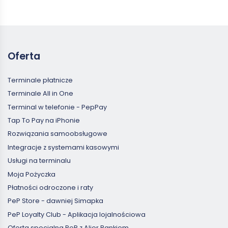
Oferta
Terminale płatnicze
Terminale All in One
Terminal w telefonie - PepPay
Tap To Pay na iPhonie
Rozwiązania samoobsługowe
Integracje z systemami kasowymi
Usługi na terminalu
Moja Pożyczka
Płatności odroczone i raty
PeP Store - dawniej Simapka
PeP Loyalty Club - Aplikacja lojalnościowa
Oferta specjalna PeP z Alior Bankiem