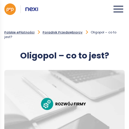
Polskie ePłatności
Poradnik Przedsiębiorcy
Oligopol – co to
jest?
Oligopol – co to jest?