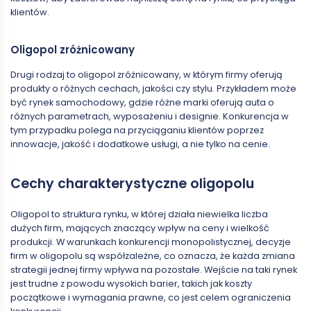
klientów.
Oligopol zróżnicowany
Drugi rodzaj to oligopol zróżnicowany, w którym firmy oferują
produkty o różnych cechach, jakości czy stylu. Przykładem może
być rynek samochodowy, gdzie różne marki oferują auta o
różnych parametrach, wyposażeniu i designie. Konkurencja w
tym przypadku polega na przyciąganiu klientów poprzez
innowacje, jakość i dodatkowe usługi, a nie tylko na cenie.
Cechy charakterystyczne oligopolu
Oligopol to struktura rynku, w której działa niewielka liczba
dużych firm, mających znaczący wpływ na ceny i wielkość
produkcji. W warunkach konkurencji monopolistycznej, decyzje
firm w oligopolu są współzależne, co oznacza, że każda zmiana
strategii jednej firmy wpływa na pozostałe. Wejście na taki rynek
jest trudne z powodu wysokich barier, takich jak koszty
początkowe i wymagania prawne, co jest celem ograniczenia