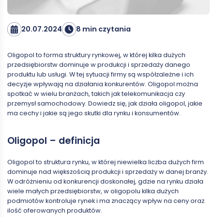
20.07.2024
8 min czytania
Oligopol to forma struktury rynkowej, w której kilka dużych
przedsiębiorstw dominuje w produkcji i sprzedaży danego
produktu lub usługi. W tej sytuacji firmy są współzależne i ich
decyzje wpływają na działania konkurentów. Oligopol można
spotkać w wielu branżach, takich jak telekomunikacja czy
przemysł samochodowy. Dowiedz się, jak działa oligopol, jakie
ma cechy i jakie są jego skutki dla rynku i konsumentów.
Oligopol – definicja
Oligopol to struktura rynku, w której niewielka liczba dużych firm
dominuje nad większością produkcji i sprzedaży w danej branży.
W odróżnieniu od konkurencji doskonałej, gdzie na rynku działa
wiele małych przedsiębiorstw, w oligopolu kilka dużych
podmiotów kontroluje rynek i ma znaczący wpływ na ceny oraz
ilość oferowanych produktów.