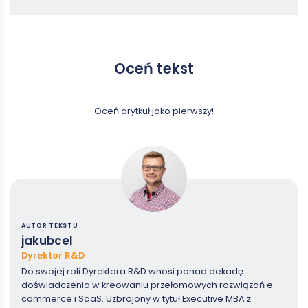
Oceń tekst
Oceń arytkuł jako pierwszy!
AUTOR TEKSTU
jakubcel
Dyrektor R&D
Do swojej roli Dyrektora R&D wnosi ponad dekadę
doświadczenia w kreowaniu przełomowych rozwiązań e-
commerce i SaaS. Uzbrojony w tytuł Executive MBA z