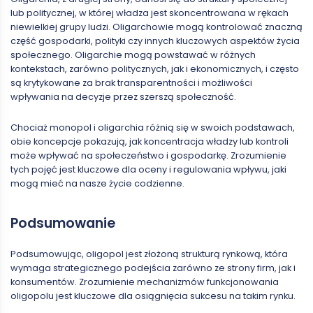
lub politycznej, w której władza jest skoncentrowana w rękach
niewielkiej grupy ludzi. Oligarchowie mogą kontrolować znaczną
część gospodarki, polityki czy innych kluczowych aspektów życia
społecznego. Oligarchie mogą powstawać w różnych
kontekstach, zarówno politycznych, jak i ekonomicznych, i często
są krytykowane za brak transparentności i możliwości
wpływania na decyzje przez szerszą społeczność.
Chociaż monopol i oligarchia różnią się w swoich podstawach,
obie koncepcje pokazują, jak koncentracja władzy lub kontroli
może wpływać na społeczeństwo i gospodarkę. Zrozumienie
tych pojęć jest kluczowe dla oceny i regulowania wpływu, jaki
mogą mieć na nasze życie codzienne.
Podsumowanie
Podsumowując, oligopol jest złożoną strukturą rynkową, która
wymaga strategicznego podejścia zarówno ze strony firm, jak i
konsumentów. Zrozumienie mechanizmów funkcjonowania
oligopolu jest kluczowe dla osiągnięcia sukcesu na takim rynku.