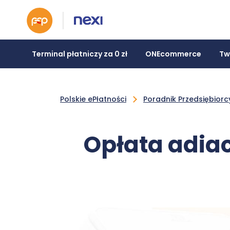
Terminal płatniczy za 0 zł
ONEcommerce
Tw
Polskie ePłatności
Poradnik Przedsiębiorc
Opłata adiac