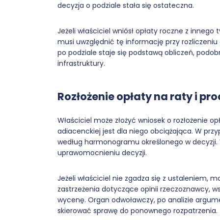
decyzja o podziale stała się ostateczna.
Jeżeli właściciel wniósł opłaty roczne z innego 
musi uwzględnić tę informację przy rozliczeniu 
po podziale staje się podstawą obliczeń, podo
infrastruktury.
Rozłożenie opłaty na raty i p
Właściciel może złożyć wniosek o rozłożenie opł
adiacenckiej jest dla niego obciążająca. W przy
według harmonogramu określonego w decyzji. 
uprawomocnieniu decyzji.
Jeżeli właściciel nie zgadza się z ustaleniem, 
zastrzeżenia dotyczące opinii rzeczoznawcy, w
wycenę. Organ odwoławczy, po analizie argumen
skierować sprawę do ponownego rozpatrzenia.