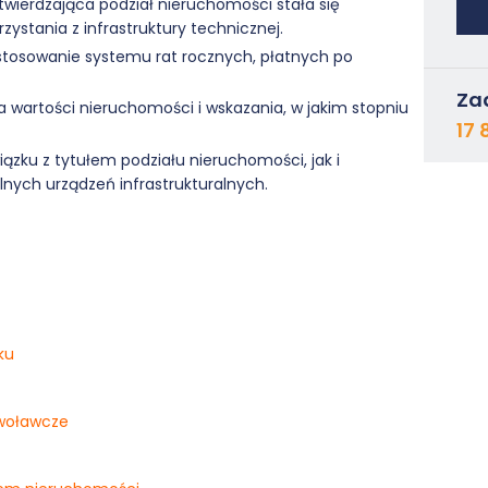
wierdzająca podział nieruchomości stała się
ystania z infrastruktury technicznej.
 stosowanie systemu rat rocznych, płatnych po
Za
wartości nieruchomości i wskazania, w jakim stopniu
17 
zku z tytułem podziału nieruchomości, jak i
ych urządzeń infrastrukturalnych.
ku
dwoławcze