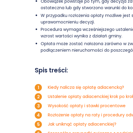
Obowiązek powstaje po tym, gdy decyzja zat
ostateczna lub gdy stworzono warunki do korz
W przypadku rozłożenia opłaty możliwe jest
uprawomocnieniu decyzji.
Procedura wymaga wcześniejszego ustalenia 
wzrost wartości wynika z działań gminy.
Opłata może zostać nałożona zarówno w zwią
podłączeniem nieruchomości do poszczególn
Spis treści:
Kiedy nalicza się opłatę adiacencką?
Ustalenie opłaty adiacenckiej krok po kro
Wysokość opłaty i stawki procentowe
Rozłożenie opłaty na raty i procedury o
Jak uniknąć opłaty adiacenckiej?