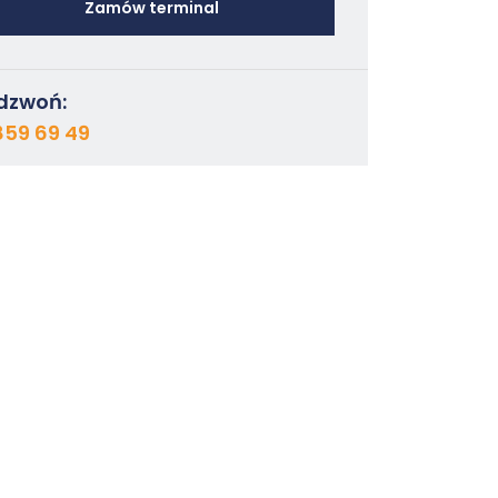
Zamów terminal
dzwoń:
859 69 49