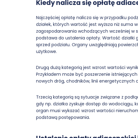
Kiedy nalicza się opłatę adia
Najczęściej opłatę nalicza się w przypadku pod
działek, których wartość jest wyższa niż suma 
zagospodarowania wchodzących wcześniej w sk
podstawa do ustalenia opłaty. Wartość działki 
sprzed podziału. Organy uwzględniają powierzc
użytkowe.
Drugą dużą kategorią jest wzrost wartości wyni
Przykładem może być poszerzenie istniejących 
nowych dróg, chodników, linii energetycznych c
Trzecią kategorią są sytuacje związane z pod
gdy np. działka zyskuje dostęp do wodociągu, k
organ musi wykazać wzrost wartości nieruchom
podstawą postępowania.