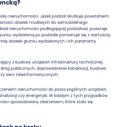
cencką?
ziału nieruchomości. Jeżeli podział skutkuje powstaniem
wartości działek możliwych do samodzielnego
ład nieruchomości podlegającej podziałowi, powstaje
gruntu wydzieloną po podziale porównuje się z wartością
hnię działek gruntu wydzielonych i ich parametry
kający z budowy urządzeń infrastruktury technicznej.
dróg publicznych, doprowadzenie kanalizacji, budowa
zy sieci teleinformatycznych.
łączeniem nieruchomości do poszczególnych urządzeń,
analizacji czy energetyki. W każdym z tych przypadków
ości spowodowany zdarzeniem, które stało się