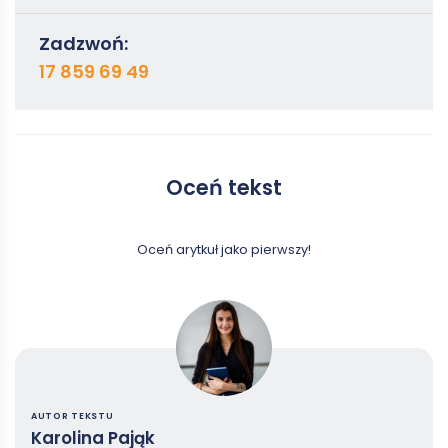
Zadzwoń:
17 859 69 49
Oceń tekst
Oceń arytkuł jako pierwszy!
AUTOR TEKSTU
Karolina Pająk