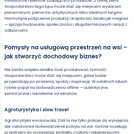
inwestorów i klientów szukających produktów „z żywej ziemi”.
Gospodarstwo tego typu może stać się miejscem wydarzeń
plenerowych, plenerów artystycznych albo lokalnych targów.
Harmonijne połączenie produkcji i krajobrazu działa jak magnes
— sprzyja budowaniu społeczności i długoterminowych relacji z
odbiorcami.
Pomysły na usługową przestrzeń na wsi –
jak stworzyć dochodowy biznes?
Nie każda wiejska działka musi produkować żywność.
Gospodarstwo może stać się miejscem, gdzie ludzie
przyjeżdżają po wrażenia, spokój i inspirację. W ostatnich latach
rośnie popyt na doświadczenia offline — autentyczne,
sensoryczne i niezależne od ekranów.
Agroturystyka i slow travel
Agroturystyka ewoluowała. Dziś to nie tylko pokoje do wynajęcia,
ale całościowe doświadczenie pobytu na wsi. Goście oczekują
przestrzeni do wyciszenia, kontaktu z naturą i lokalnej kuchni.