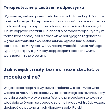
Terapeutyczne przestrzenie odpoczynku
Wyciszenie, zielona przestrzeń i brak zgiełku to waluty, których w
mieście brakuje. Na tej bazie można stworzyć miejsce oddechu
— dla osób wypalonych zawodowo, po przejściach życiowych
lub szukających restartu. Nie chodzi o ośrodek terapeutyczny w
formalnym sensie, lecz o środowisko sprzyjające regeneracji.
Ogród permakulturowy, leśna sauna, kąpiele leśne, ścieżki
barefoot — to wszystko tworzy realną wartość. Przestrzeń tego
typu często łączy się z medytacją, sesjami oddechowymi,
warsztatami rozwojowymi.
Jak wiejski, mały biznes może działać w
modelu online?
Wiejska lokalizacja nie wyklucza działania w sieci. Przeciwnie —
własna przestrzeń, niski koszt życia i brak miejskich rozpraszaczy
sprzyjają budowie e-biznesu. W wielu przypadkach to właśnie
wieś daje twórcom swobodę działania i produkcji treści. Możesz
docierać do potencjalnych klientów z całej Polski!