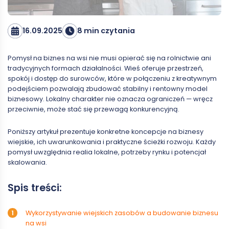
16.09.2025
8 min czytania
Pomysł na biznes na wsi nie musi opierać się na rolnictwie ani
tradycyjnych formach działalności. Wieś oferuje przestrzeń,
spokój i dostęp do surowców, które w połączeniu z kreatywnym
podejściem pozwalają zbudować stabilny i rentowny model
biznesowy. Lokalny charakter nie oznacza ograniczeń — wręcz
przeciwnie, może stać się przewagą konkurencyjną.
Poniższy artykuł prezentuje konkretne koncepcje na biznesy
wiejskie, ich uwarunkowania i praktyczne ścieżki rozwoju. Każdy
pomysł uwzględnia realia lokalne, potrzeby rynku i potencjał
skalowania.
Spis treści:
Wykorzystywanie wiejskich zasobów a budowanie biznesu
na wsi