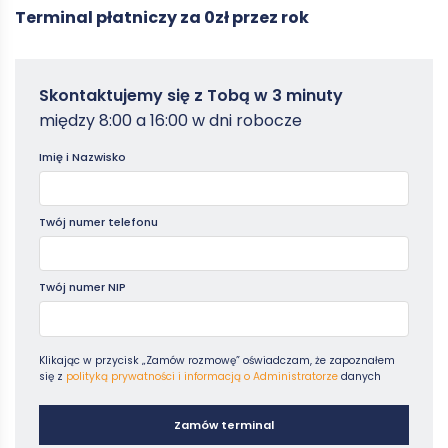
Terminal płatniczy za 0zł przez rok
Zamowterminal
Skontaktujemy się z Tobą w 3 minuty
-
między 8:00 a 16:00 w dni robocze
Poradniki
Imię i Nazwisko
Twój numer telefonu
Twój numer NIP
Klikając w przycisk „Zamów rozmowę” oświadczam, że zapoznałem
się z
polityką prywatności i informacją o Administratorze
danych
Zamów terminal