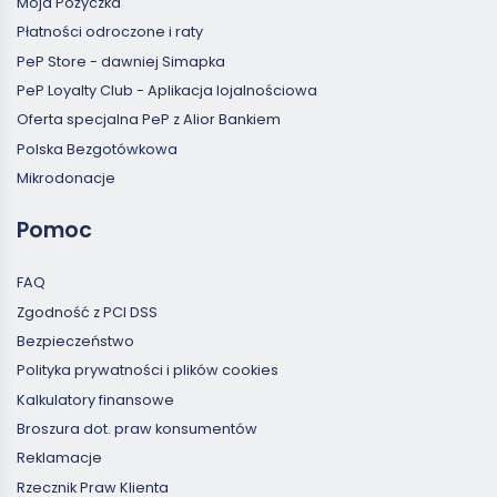
Moja Pożyczka
Płatności odroczone i raty
PeP Store - dawniej Simapka
PeP Loyalty Club - Aplikacja lojalnościowa
Oferta specjalna PeP z Alior Bankiem
Polska Bezgotówkowa
Mikrodonacje
Pomoc
FAQ
Zgodność z PCI DSS
Bezpieczeństwo
Polityka prywatności i plików cookies
Kalkulatory finansowe
Broszura dot. praw konsumentów
Reklamacje
Rzecznik Praw Klienta