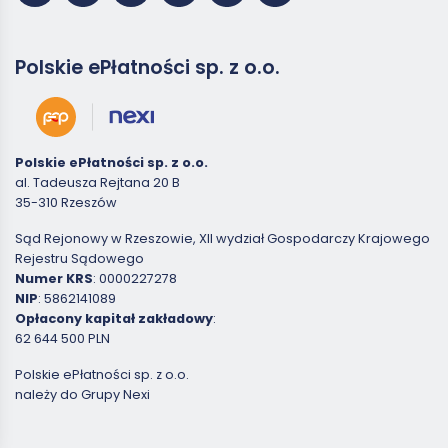
Polskie ePłatności sp. z o.o.
Polskie ePłatności sp. z o.o.
al. Tadeusza Rejtana 20 B
35-310 Rzeszów
Sąd Rejonowy w Rzeszowie, XII wydział Gospodarczy Krajowego
Rejestru Sądowego
Numer KRS
: 0000227278
NIP
: 5862141089
Opłacony kapitał zakładowy
:
62 644 500 PLN
Polskie ePłatności sp. z o.o.
należy do Grupy Nexi