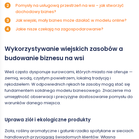
Pomysły na usługową przestrzeń na wsi – jak stworzyć
dochodowy biznes?
Jak wiejski, mały biznes może działać w modelu online?
Jakie nisze czekają na zagospodarowanie?
Wykorzystywanie wiejskich zasobów a
budowanie biznesu na wsi
Wieś często dysponuje surowcami, których miasto nie oferuje —
ziemią, wodą, czystym powietrzem, lokalną tradycją i
rękodziełem. W odpowiednich rękach te zasoby mogą stać się
fundamentem solidnego modelu biznesowego. Znaczenie ma
umiejętność obserwacji i precyzyjne dostosowanie pomysłu do
warunków danego miejsca.
Uprawa ziół i ekologiczne produkty
Zioła, rośliny aromatyczne i gatunki rzadko spotykane w sieciach
handlowych przyciągają świadomych klientów. Własna