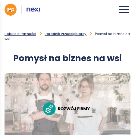
Polskie ePłatności
Poradnik Przedsiębiorcy
Pomysł na biznes na
wsi
Pomysł na biznes na wsi