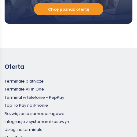
Chcę
Chcę poznać ofertę
poznać
ofertę
Oferta
Terminale płatnicze
Terminale All in One
Terminal w telefonie - PepPay
Tap To Pay na iPhonie
Rozwiązania samoobsługowe
Integracje z systemami kasowymi
Usługi na terminalu