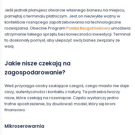
Jeśli jednak planujesz otwarcie własnego biznesu na miejscu,
pamiętaj o terminalu płatniczym. Jest on niezwykle ważny w
kontekście rosnącego zapotrzebowania na technologiczne
rozwiązania. Obecnie Program
Polska Bezgotówkowa
umożliwia
otrzymanie takiego sprzętu bez konieczności inwestycji. Terminal
to doskonały pomysł, aby ulepszyć swój biznes związany ze
wsią.
Jakie nisze czekają na
zagospodarowanie?
Wieś przyciąga osoby szukające czegoś, czego miasto nie daje:
ciszy, autentyczności i kontaktu z naturą. Ta potrzeba tworzy
nisze, które czekają na rozwinięcie. Często wystarczy jedno
trafne spostrzeżenie, by zbudować model, który się broni
finansowo.
Mikroserowarnia